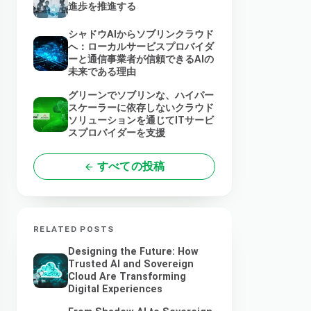
進歩を推進する
シャドウAIからソブリンクラウド
へ：ローカルサービスプロバイダ
ーと通信事業者が信頼できるAIの
未来である理由
グリーンでソブリンな、ハイパー
スケーラーに依存しないクラウド
ソリューションを通じてITサービ
スプロバイダーを支援
すべての投稿
RELATED POSTS
Designing the Future: How
Trusted AI and Sovereign
Cloud Are Transforming
Digital Experiences