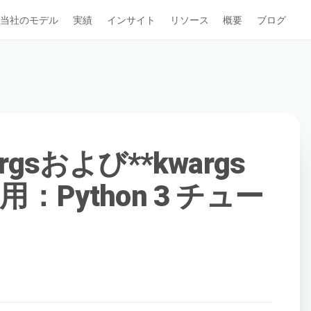
当社のモデル
実績
インサイト
リソース
概要
ブログ
gsおよび**kwargs
Python 3 チュー