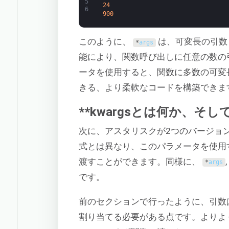
5
24
6
900
このように、
は、可変長の引数
*
args
能により、関数呼び出しに任意の数の
ータを使用すると、関数に多数の可変
きる、より柔軟なコードを構築できま
**kwargsとは何か、
次に、アスタリスクが2つのバージョ
式とは異なり、このパラメータを使用
渡すことができます。同様に、
*
args
です。
前のセクションで行ったように、引数
割り当てる必要がある点です。よりよ