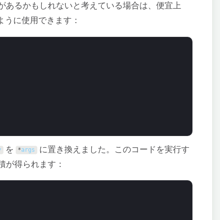
があるかもしれないと考えている場合は、便宜上
ように使用できます：
を
に置き換えました。このコードを実行す
y
*
args
積が得られます：