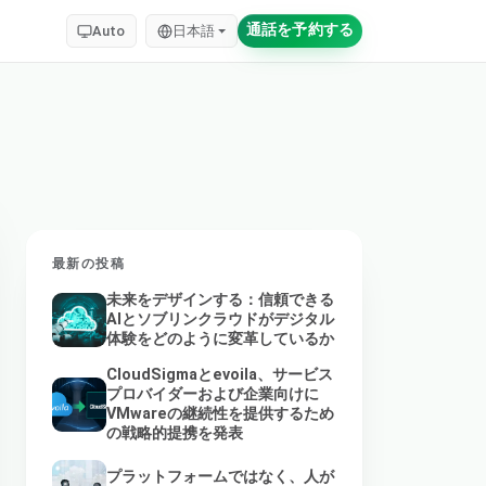
通話を予約する
Auto
日本語
最新の投稿
未来をデザインする：信頼できる
AIとソブリンクラウドがデジタル
体験をどのように変革しているか
CloudSigmaとevoila、サービス
プロバイダーおよび企業向けに
VMwareの継続性を提供するため
の戦略的提携を発表
プラットフォームではなく、人が