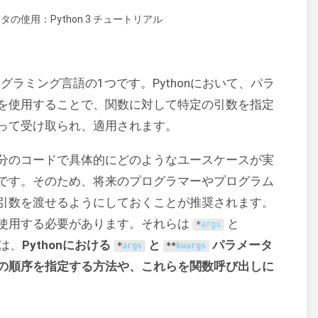
ラミング言語の1つです。Pythonにおいて、パラ
を使用することで、関数に対して特定の引数を指定
って受け取られ、適用されます。
分のコードで具体的にどのようなユースケースが実
です。そのため、将来のプログラマーやプログラム
引数を渡せるようにしておくことが推奨されます。
使用する必要があります。それらは
と
*
args
は、
Pythonにおける
と
パラメータ
*
args
**
kwargs
の順序を指定する方法や、これらを関数呼び出しに