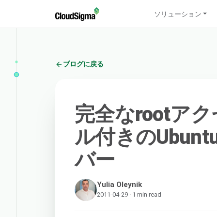
ソリューション
ブログに戻る
完全なrootア
ル付きのUbunt
バー
Yulia Oleynik
2011-04-29 · 1 min read