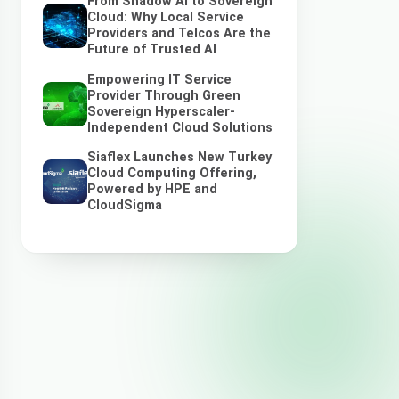
From Shadow AI to Sovereign
Cloud: Why Local Service
Providers and Telcos Are the
Future of Trusted AI
Empowering IT Service
Provider Through Green
Sovereign Hyperscaler-
Independent Cloud Solutions
Siaflex Launches New Turkey
Cloud Computing Offering,
Powered by HPE and
CloudSigma