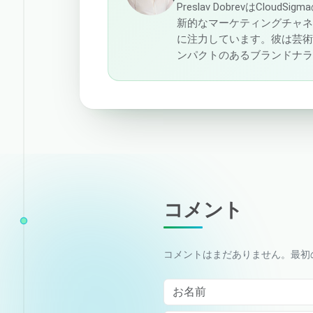
Preslav DobrevはCl
新的なマーケティングチャ
に注力しています。彼は芸
ンパクトのあるブランドナ
コメント
コメントはまだありません。最初
お名前
Comment