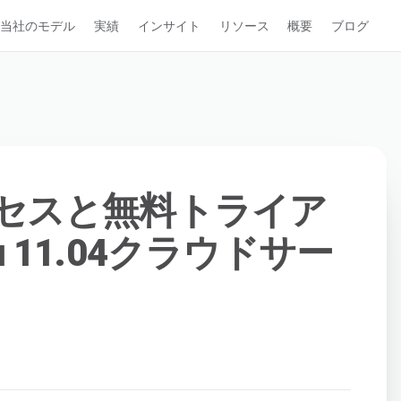
当社のモデル
実績
インサイト
リソース
概要
ブログ
クセスと無料トライア
u 11.04クラウドサー