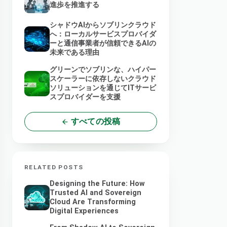
進歩を推進する
シャドウAIからソブリンクラウド
へ：ローカルサービスプロバイダ
ーと通信事業者が信頼できるAIの
未来である理由
グリーンでソブリンな、ハイパー
スケーラーに依存しないクラウド
ソリューションを通じてITサービ
スプロバイダーを支援
すべての投稿
RELATED POSTS
Designing the Future: How
Trusted AI and Sovereign
Cloud Are Transforming
Digital Experiences