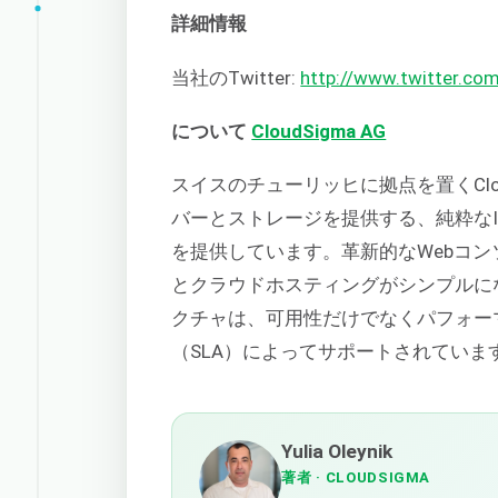
詳細情報
当社のTwitter:
http://www.twitter.co
について
CloudSigma AG
スイスのチューリッヒに拠点を置くClo
バーとストレージを提供する、純粋なInfrastr
を提供しています。革新的なWebコン
とクラウドホスティングがシンプルに
クチャは、可用性だけでなくパフォー
（SLA）によってサポートされていま
Yulia Oleynik
著者
· CLOUDSIGMA