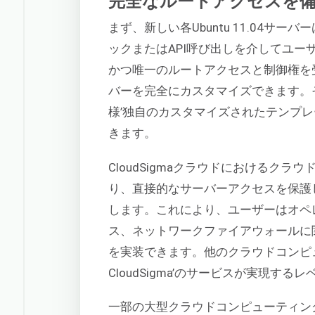
完全なルートアクセスを備えたU
まず、新しい各Ubuntu 11.04
ックまたはAPI呼び出しを介してユー
かつ唯一のルートアクセスと制御権を
バーを完全にカスタマイズできます。
様’独自のカスタマイズされたテンプ
きます。
CloudSigmaクラウドにおけるク
り、直接的なサーバーアクセスを保護
します。これにより、ユーザーはオペ
ス、ネットワークファイアウォールに
を実装できます。他のクラウドコンピ
CloudSigma’のサービスが実現
一部の大型クラウドコンピューティン