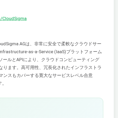
m/CloudSigma
udSigma AGは、非常に安全で柔軟なクラウドサー
ucture-as-a-Service (IaaS)プラットフォーム
ソールとAPIにより、クラウドコンピューティング
なります。高可用性、冗長化されたインフラストラ
マンスもカバーする寛大なサービスレベル合意
す。