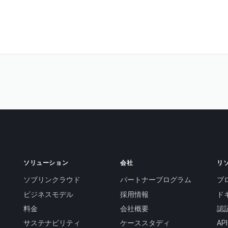
ソリューション
会社
リ
ソブリンクラウド
パートナープログラム
ブ
ビジネスモデル
採用情報
ド
料金
会社概要
認
サステナビリティ
ケーススタディ
A