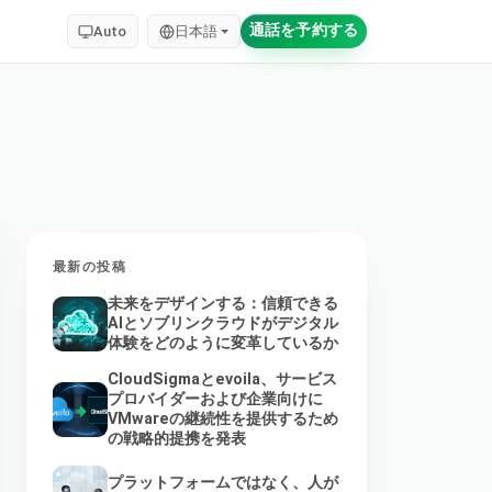
通話を予約する
Auto
日本語
最新の投稿
未来をデザインする：信頼できる
AIとソブリンクラウドがデジタル
体験をどのように変革しているか
CloudSigmaとevoila、サービス
プロバイダーおよび企業向けに
VMwareの継続性を提供するため
の戦略的提携を発表
プラットフォームではなく、人が