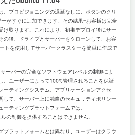
buntu 11.04
サーバーは、プロビジョニングの遅延なしに、ボタンのクリ
ザーがすぐに追加できます。その結果–お客様は完全
受け取ります。これにより、初期デプロイ後にサー
その後、ドライブとサーバーをクローンして、お客
レートを使用してサーバークラスターを簡単に作成で
ラウドサーバーの完全なソフトウェアレベルの制御によ
し、ユーザーによって100%管理されることを保証
レーティングシステム、アプリケーションアクセ
関して、サーバー上に独自のセキュリティポリシー
ューティングプラットフォームでは、
するレベルの制御を提供することはできません。
グプラットフォームとは異なり、ユーザーはクラウ