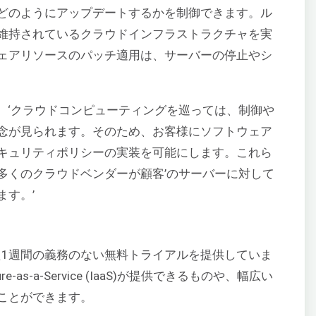
どのようにアップデートするかを制御できます。ル
維持されているクラウドインフラストラクチャを実
ェアリソースのパッチ適用は、サーバーの停止やシ
続けました。‘クラウドコンピューティングを巡っては、制御や
念が見られます。そのため、お客様にソフトウェア
キュリティポリシーの実装を可能にします。これら
多くのクラウドベンダーが顧客’のサーバーに対して
ます。’
備えた1週間の義務のない無料トライアルを提供していま
e-as-a-Service (IaaS)が提供できるものや、幅広い
ことができます。