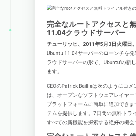
完全なルートアクセスと無料
11.04クラウドサーバー
チューリッヒ、2011年5月3日火曜日
Ubuntu 11.04サーバーのロー
ラウドサーバーの形で、Ubuntu’
ます。
CEOのPatrick Baillieは次のよう
は、オープンなソフトウェアレイヤー
プラットフォームに簡単に追加できま
テムを提供します。7日間の無料トライアル
すべての新機能を探索する絶好の機会