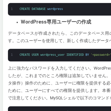
1
CREATE 
DATABASE 
wordpress
WordPress専用ユーザーの作成
データベースが作成されたら、このデータベース用
す。このユーザーを使用して、新しく作成したデータ
1
CREATE 
USER 
wordpress_user 
IDENTIFIED 
BY
'<password>
上に強力なパスワードを入力してください。WordPr
したが、これまでのところ権限は追加していません。
タ操作）操作のために、ユーザーに権限を提供する必
ために、ユーザーにすべての権限を提供します。本番
で注意してください。MySQLシェルで以下のコマン