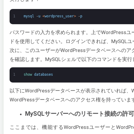
1
mysql
-
u
<
wordpress_user
>
-
p
パスワードの入力を求められます。上でWordPress
ドを使用してください。ログインできれば、MySQL
次に、このユーザーがWordPressデータベースへの
を確認します。MySQLシェルで以下のコマンドを実行
1
show 
databases
以下にWordPressデータベースが表示されていれば、Wo
WordPressデータベースへのアクセス権を持っていま
MySQLサーバーへのリモート接続の許
ここまでは、機能するWordPressユーザーとWord