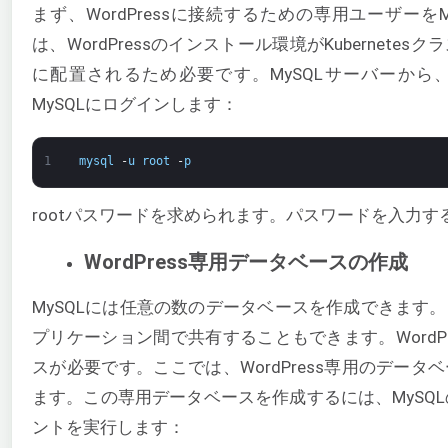
まず、WordPressに接続するための専用ユーザーを
は、WordPressのインストール環境がKubernete
に配置されるため必要です。MySQLサーバーから
MySQLにログインします：
1
mysql
-
u
root
-
p
rootパスワードを求められます。パスワードを入力す
WordPress専用データベースの作成
MySQLには任意の数のデータベースを作成できます
プリケーション間で共有することもできます。WordP
スが必要です。ここでは、WordPress専用のデー
ます。この専用データベースを作成するには、MySQL
ントを実行します：