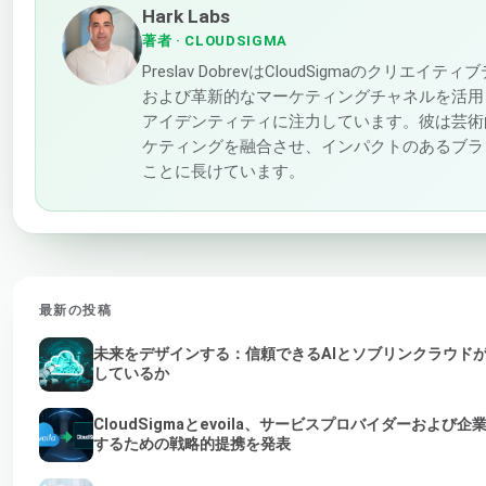
Hark Labs
著者
· CLOUDSIGMA
Preslav DobrevはCloudSigmaのクリ
および革新的なマーケティングチャネルを活用
アイデンティティに注力しています。彼は芸術
ケティングを融合させ、インパクトのあるブラ
ことに長けています。
最新の投稿
未来をデザインする：信頼できるAIとソブリンクラウド
しているか
CloudSigmaとevoila、サービスプロバイダーおよび
するための戦略的提携を発表