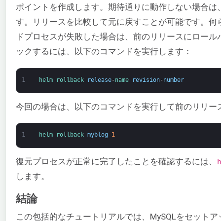
ポイントを作成します。期待通りに動作しない場合は
す。リリースを比較して元に戻すことが可能です。何
ドプロセスが失敗した場合は、前のリリースにロール
ックするには、以下のコマンドを実行します：
1
helm 
rollback 
release
-
name 
revision
-
number
今回の場合は、以下のコマンドを実行して前のリリー
1
helm 
rollback 
myblog
1
復元プロセスが正常に完了したことを確認するには、
します。
結論
この包括的なチュートリアルでは、MySQLをセットアッ