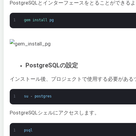
PostgreSQLとインターフェースをとることができる
1
gem 
install 
pg
PostgreSQLの設定
インストール後、プロジェクトで使用する必要があるツー
1
su
-
postgres
PostgreSQLシェルにアクセスします。
1
psql