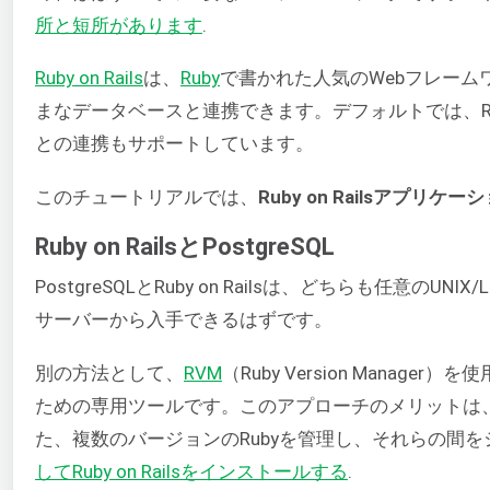
所と短所があります
.
Ruby on Rails
は、
Ruby
で書かれた人気のWebフレー
まなデータベースと連携できます。デフォルトでは、Rail
との連携もサポートしています。
このチュートリアルでは、
Ruby on Railsアプリ
Ruby on RailsとPostgreSQL
PostgreSQLとRuby on Railsは、どちらも任
サーバーから入手できるはずです。
別の方法として、
RVM
（Ruby Version Manag
ための専用ツールです。このアプローチのメリットは、RVM
た、複数のバージョンのRubyを管理し、それらの間
してRuby on Railsをインストールする
.