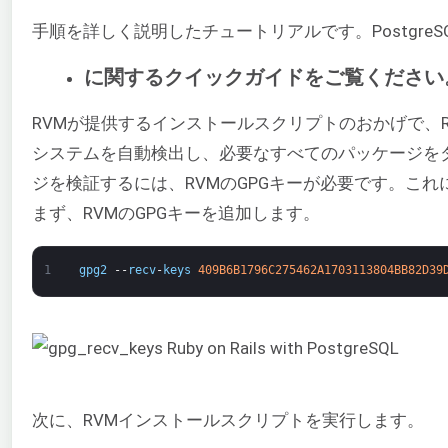
手順を詳しく説明したチュートリアルです。PostgreS
に関するクイックガイドをご覧ください
RVMが提供するインストールスクリプトのおかげで、R
システムを自動検出し、必要なすべてのパッケージを
ジを検証するには、RVMのGPGキーが必要です。こ
まず、RVMのGPGキーを追加します。
1
gpg2
--
recv
-
keys
409B6B1796C275462A1703113804BB82D39
次に、RVMインストールスクリプトを実行します。