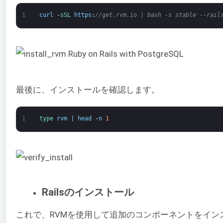
1
curl
-
sSL 
https
:
//get.rvm.io | bash -s stable --rail
最後に、インストールを確認します。
1
type 
rvm
|
head
-
n
1
Railsのインストール
これで、RVMを使用して追加のコンポーネントをインス