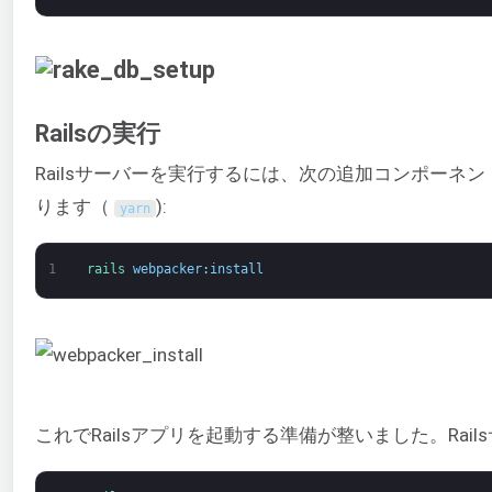
Railsの実行
Railsサーバーを実行するには、次の追加コンポーネ
ります（
):
yarn
1
rails 
webpacker
:
install
これでRailsアプリを起動する準備が整いました。Rai