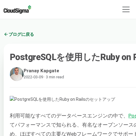
ブログに戻る
PostgreSQLを使用したRuby o
Pranay Kapgate
2022-03-09 · 3 min read
利用可能なすべてのデータベースエンジンの中で、
Po
てパフォーマンスで知られる、有名なオープンソースのデ
め、ほぼすべての主要なWebフレームワークでサポー