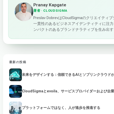
Pranay Kapgate
著者
· CLOUDSIGMA
Preslav DobrevはCloudSigma
一貫性のあるビジネスアイデンティティに注力
ンパクトのあるブランドナラティブを生み出す
最新の投稿
未来をデザインする：信頼できるAIとソブリンクラウド
CloudSigmaとevoila、サービスプロバイダーおよ
プラットフォームではなく、人が進歩を推進する