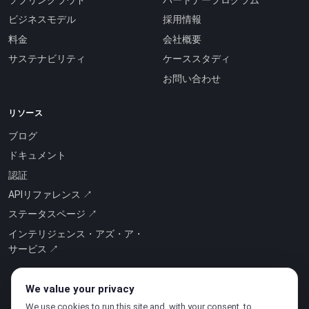
ビジネスモデル
採用情報
料金
会社概要
サステナビリティ
ケーススタディ
お問い合わせ
リソース
ブログ
ドキュメント
認証
APIリファレンス ↗
ステータスページ ↗
インテリジェンス・アズ・ア・
サービス ↗
We value your privacy
We use cookies to run this site and, with your consent, to