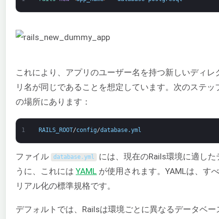
これにより、アプリのユーザー名を持つ新しいディレク
リ名が同じであることを想定しています。次のステップ
の場所にあります：
1
RAILS_ROOT
/
config
/
database
.
yml
ファイル
には、現在のRails環境に適
database
.
yml
うに、これには
YAML
が使用されます。YAMLは、す
リアル化の標準規格です。
デフォルトでは、Railsは環境ごとに異なるデータベ