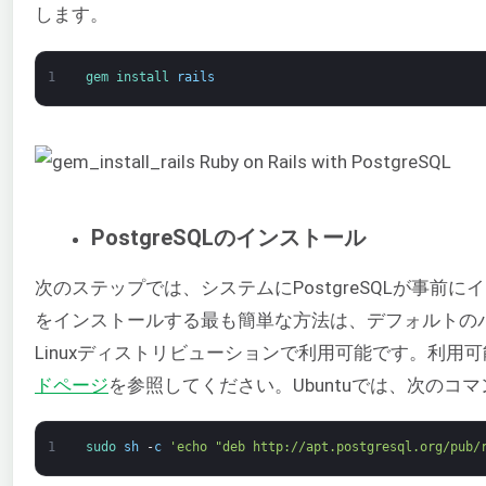
します。
1
gem 
install 
rails
PostgreSQLのインストール
次のステップでは、システムにPostgreSQLが事前に
をインストールする最も簡単な方法は、デフォルトの
Linuxディストリビューションで利用可能です。利
ドページ
を参照してください。Ubuntuでは、次のコマ
1
sudo 
sh
-
c
'echo "deb http://apt.postgresql.org/pub/