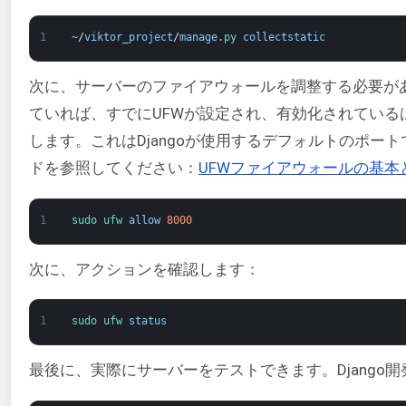
1
~
/
viktor_project
/
manage
.
py 
collectstatic
次に、サーバーのファイアウォールを調整する必要が
ていれば、すでにUFWが設定され、有効化されているは
します。これはDjangoが使用するデフォルトのポー
ドを参照してください：
UFWファイアウォールの基本
1
sudo 
ufw 
allow
8000
次に、アクションを確認します：
1
sudo 
ufw 
status
最後に、実際にサーバーをテストできます。Django