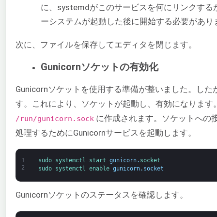
に、systemdがこのサービスを何にリンクす
ーシステムが起動した後に開始する必要があり
次に、ファイルを保存してエディタを閉じます。
Gunicornソケットの有効化
Gunicornソケットを使用する準備が整いました。
す。これにより、ソケットが起動し、有効になります
に作成されます。ソケットへの接続
/run/gunicorn.sock
処理するためにGunicornサービスを起動します。
1
sudo 
systemctl 
start 
gunicorn
.
socket
2
sudo 
systemctl 
enable 
gunicorn
.
socket
Gunicornソケットのステータスを確認します。