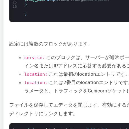
15
}
16
}
設定には複数のブロックがあります。
このブロックは、サーバーが通常ポー
service:
イン名またはIPアドレスに応答する必要がある
これは最初のlocationエントリ
location:
これは2番目のlocationエント
location:
ラメータと、トラフィックをGunicornソケッ
ファイルを保存してエディタを閉じます。有効にするために、
ディレクトリにリンクします。