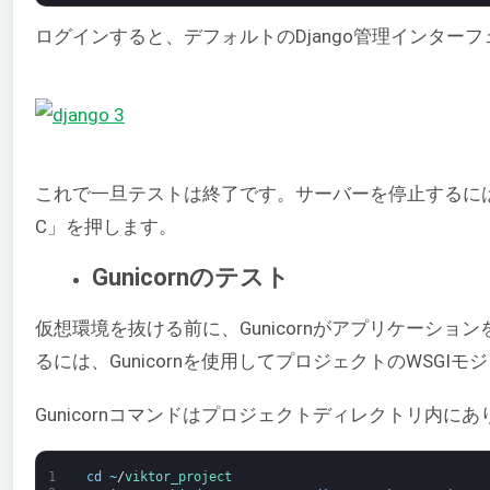
ログインすると、デフォルトのDjango管理インター
これで一旦テストは終了です。サーバーを停止するには、
C」を押します。
Gunicornのテスト
仮想環境を抜ける前に、Gunicornがアプリケーシ
るには、Gunicornを使用してプロジェクトのWSGI
Gunicornコマンドはプロジェクトディレクトリ内にあ
1
cd
~
/
viktor_project