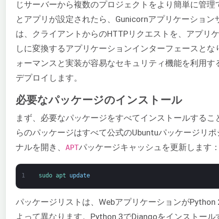
じサーバーから複数のプロジェクトをより簡単に管理
とアプリが設定されたら、Gunicornアプリケーションサ
は、クライアントからのHTTPリクエストを、アプリケー
しに変換するアプリケーションインターフェースとな
ォーマンスと実装が容易なセキュリティ機能を利用するために
デプロイします。
必要なパッケージのインストール
まず、必要なパッケージをすべてインストールするこ
らのパッケージはすべて公式のUbuntuパッケージリ
ナルを開き、
パッケージキャッシュを更新します
APT
1
sudo 
apt 
update
パッケージリストは、WebアプリケーションがPython 
よって異なります。Python 3でDjangoをインス