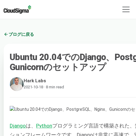
ブログに戻る
Ubuntu 20.04でのDjango、Post
Gunicornのセットアップ
Hark Labs
2021-10-18 · 8 min read
Django
は、
Python
プログラミング言語で構築された、
ションフレームワークです。Djangoは非常に高速で