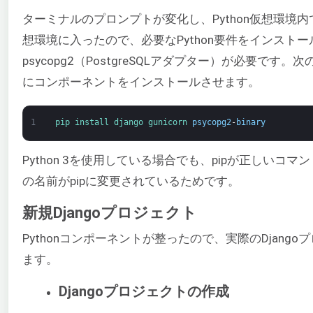
ターミナルのプロンプトが変化し、Python仮想環境
想環境に入ったので、必要なPython要件をインストールしま
psycopg2（PostgreSQLアダプター）が必要です
にコンポーネントをインストールさせます。
1
pip 
install 
django 
gunicorn 
psycopg2
-
binary
Python 3を使用している場合でも、pipが正しいコマ
の名前がpipに変更されているためです。
新規Djangoプロジェクト
Pythonコンポーネントが整ったので、実際のDjan
ます。
Djangoプロジェクトの作成