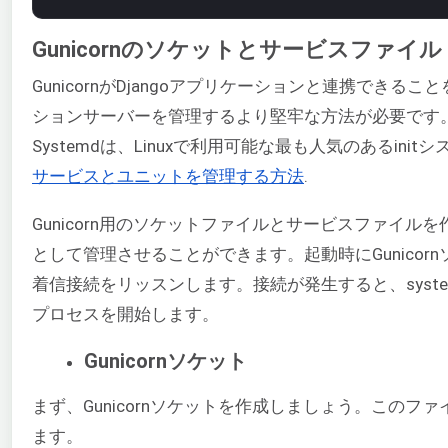
Gunicornのソケットとサービスファイル
GunicornがDjangoアプリケーションと連携でき
ションサーバーを管理するより堅牢な方法が必要です。そ
Systemdは、Linuxで利用可能な最も人気のあるini
サービスとユニットを管理する方法
.
Gunicorn用のソケットファイルとサービスファイルを
として管理させることができます。起動時にGunico
着信接続をリッスンします。接続が発生すると、system
プロセスを開始します。
Gunicornソケット
まず、Gunicornソケットを作成しましょう。このフ
ます。