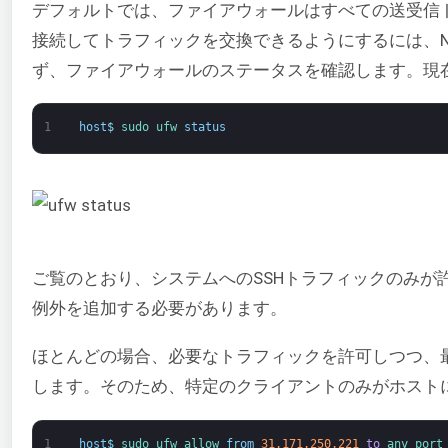
デフォルトでは、ファイアウォールはすべての送受信ト
接続してトラフィックを交換できるようにするには、N
ず、ファイアウォールのステータスを確認します。現
1
host
$
sudo 
ufw 
status
ご覧のとおり、システムへのSSHトラフィックのみが
例外を追加する必要があります。
ほとんどの場合、必要なトラフィックを許可しつつ、
します。そのため、特定のクライアントのみがホスト
1
host
$
sudo 
ufw 
allow 
from
31.171.250.221
to
any 
port