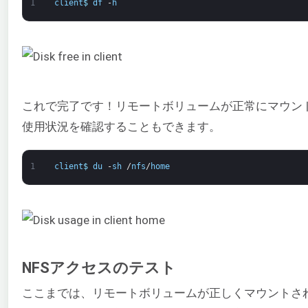
1
client
$
df
-
h
これで完了です！リモートボリュームが正常にマウン
使用状況を確認することもできます。
1
client
$
du
-
sh
/
nfs
/
home
NFSアクセスのテスト
ここまでは、リモートボリュームが正しくマウントさ