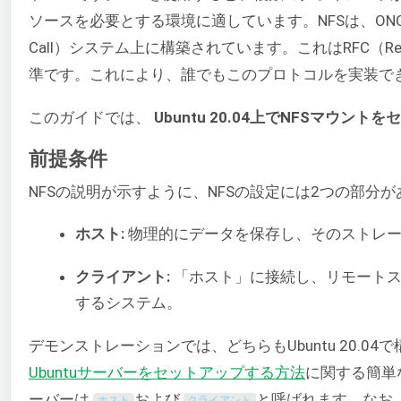
ソースを必要とする環境に適しています。NFSは、ONC RPC（Open
Call）システム上に構築されています。これはRFC（Requ
準です。これにより、誰でもこのプロトコルを実装で
このガイドでは、
Ubuntu 20.04上でNFSマウ
前提条件
NFSの説明が示すように、NFSの設定には2つの部分
ホスト:
物理的にデータを保存し、そのストレー
クライアント:
「ホスト」に接続し、リモートス
するシステム。
デモンストレーションでは、どちらもUbuntu 20.
Ubuntuサーバーをセットアップする方法
に関する簡単
ーバーは
および
と呼ばれます。なお
ホスト
クライアント