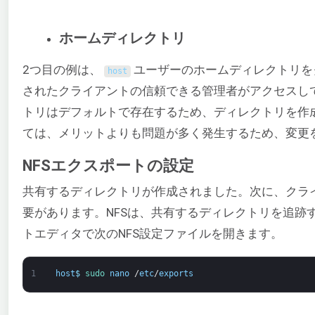
ホームディレクトリ
2つ目の例は、
ユーザーのホームディレクトリを
host
されたクライアントの信頼できる管理者がアクセスし
トリはデフォルトで存在するため、ディレクトリを作
ては、メリットよりも問題が多く発生するため、変更
NFSエクスポートの設定
共有するディレクトリが作成されました。次に、クライ
要があります。NFSは、共有するディレクトリを追跡
トエディタで次のNFS設定ファイルを開きます。
1
host
$
sudo 
nano
/
etc
/
exports