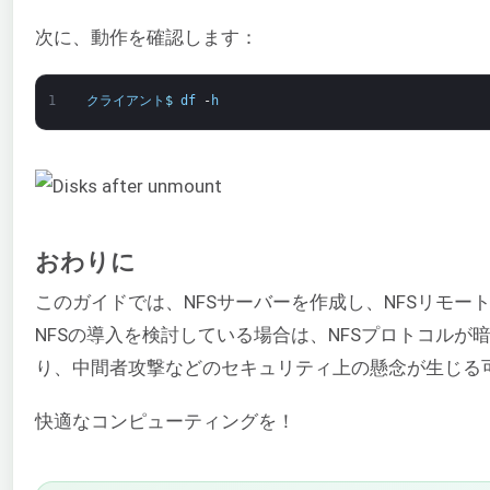
次に、動作を確認します：
1
クライアント
$
df
-
h
おわりに
このガイドでは、NFSサーバーを作成し、NFSリモ
NFSの導入を検討している場合は、NFSプロトコル
り、中間者攻撃などのセキュリティ上の懸念が生じる
快適なコンピューティングを！