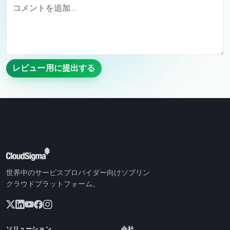
レビュー用に提出する
世界中のサービスプロバイダー向けソブリン
クラウドプラットフォーム。
ソリューション
会社