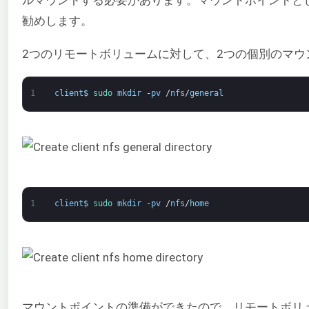
勧めします。
2つのリモートボリュームに対して、2つの個別のマウ
1
client
$
sudo 
mkdir
-
pv
/
nfs
/
general
1
client
$
sudo 
mkdir
-
pv
/
nfs
/
home
マウントポイントの準備ができたので、リモートボリ