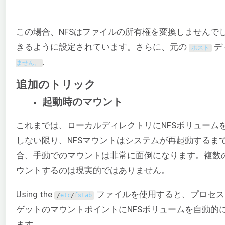
この場合、NFSはファイルの所有権を変換しませんで
きるように設定されています。さらに、元の
デ
ホスト
.
ません。
追加のトリック
起動時のマウント
これまでは、ローカルディレクトリにNFSボリューム
しない限り、NFSマウントはシステムが再起動するま
合、手動でのマウントは非常に面倒になります。複数の
ウントするのは現実的ではありません。
Using the
ファイルを使用すると、プロセス
/
etc
/
fstab
ゲットのマウントポイントにNFSボリュームを自動的
ます。