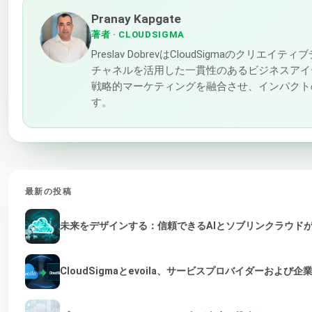
Pranay Kapgate
著者
· CLOUDSIGMA
Preslav DobrevはCloudSigmaの
チャネルを活用した一貫性のあるビジネスアイ
戦略的マーケティングを融合させ、インパクト
す。
最新の投稿
未来をデザインする：信頼できるAIとソブリンクラウド
CloudSigmaとevoila、サービスプロバイダーおよ