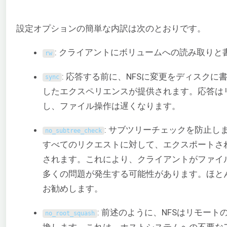
設定オプションの簡単な内訳は次のとおりです。
: クライアントにボリュームへの読み取り
rw
: 応答する前に、NFSに変更をディスク
sync
したエクスペリエンスが提供されます。応答は
し、ファイル操作は遅くなります。
: サブツリーチェックを防止
no_subtree_check
すべてのリクエストに対して、エクスポートさ
されます。これにより、クライアントがファイ
多くの問題が発生する可能性があります。ほと
お勧めします。
: 前述のように、NFSはリモー
no_root_squash