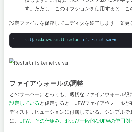
換します。これは、ホストシステムへの不要な
す。ただし、このオプションを使用すると、こ
設定ファイルを保存してエディタを終了します。変更を
1
host
$
sudo 
systemctl 
restart 
nfs
-
kernel
-
server
ファイアウォールの調整
どのサーバーにとっても、適切なファイアウォール設
設定している
と仮定すると、UFWファイアウォールが有
ディストリビューションに付属している、シンプルで
に、
UFW、その仕組み、および一般的なUFWの使用