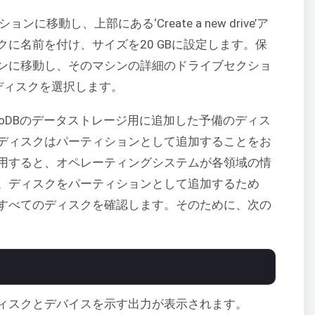
ンに移動し、上部にある‘Create a new drive’ア
に名前を付け、サイズを20 GBに設定します。保
ンに移動し、そのマシンの詳細のドライブセクショ
して、ディスクを選択します。
goDBのデータストレージ用に追加した予備のディス
ディスクはパーティションとして追加することをお
用すると、オペレーティングシステムが各領域の情
。ディスクをパーティションとして追加するため
すべてのディスクを確認します。そのために、次の
ィスクとデバイスを示す出力が表示されます。