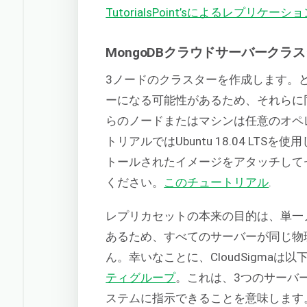
TutorialsPoint’sによるレプリケ
MongoDBクラウドサーバークラ
3ノードのクラスターを作成します。
ーになる可能性があるため、それらに
らのノードまたはマシンは任意のオペ
トリアルではUbuntu 18.04 LTSを
トールされたイメージをアタッチして
ください。
このチュートリアル
.
レプリカセットの本来の目的は、単一
あるため、すべてのサーバーが同じ物
ん。幸いなことに、CloudSigma
ティグループ
。これは、3つのサーバ
ステムに指示できることを意味します