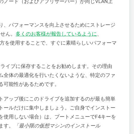
のノード（およびアプリサーバー）が同じVLAN上
り、パフォーマンスを向上させるためにストレージ
ません。
多くのお客様が報告しているように
、
スクの両方を使用することで、すぐに素晴らしいパフォーマ
のドライブに保存することをお勧めします。その理由
ム全体の最適化を行いたくないような、特定のファ
る可能性があるためです。
トアップ後にこのドライブを追加するのが最も簡単
トールだけに集中しましょう。ご自身でインストー
を使用しない場合）は、ブートメニューでF4キーを
ます。
「最小限の仮想マシンのインストール