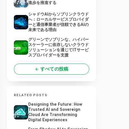
進歩を推進する
シャドウAIからソブリンクラウド
へ：ローカルサービスプロバイダ
ーと通信事業者が信頼できるAIの
未来である理由
グリーンでソブリンな、ハイパー
スケーラーに依存しないクラウド
ソリューションを通じてITサービ
スプロバイダーを支援
すべての投稿
RELATED POSTS
Designing the Future: How
Trusted AI and Sovereign
Cloud Are Transforming
Digital Experiences