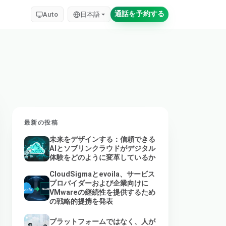
通話を予約する
Auto
日本語
最新の投稿
未来をデザインする：信頼できる
AIとソブリンクラウドがデジタル
体験をどのように変革しているか
CloudSigmaとevoila、サービス
プロバイダーおよび企業向けに
VMwareの継続性を提供するため
の戦略的提携を発表
プラットフォームではなく、人が