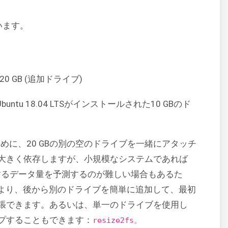
います。
TS), 20 GB (追加ドライブ)
tu 18.04 LTSがインストールされた10 GBのド
ために、20 GBの別の空のドライブを一緒にアタッチ
大きく依存しますが、小規模なシステムであれば
存するデータ量を予測するのが難しい場合もあるた
より、後から別のドライブを簡単に追加して、最初
張できます。あるいは、単一のドライブを使用し
プすることもできます：
resize2fs。