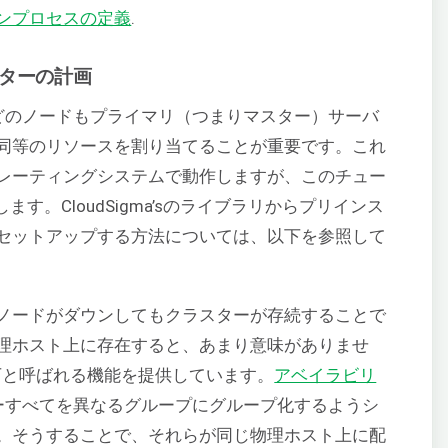
ーションプロセスの定義
.
スターの計画
どのノードもプライマリ（つまりマスター）サーバ
同等のリソースを割り当てることが重要です。これ
レーティングシステムで動作しますが、このチュー
使用します。CloudSigma’sのライブラリからプリインス
セットアップする方法については、以下を参照して
ノードがダウンしてもクラスターが存続することで
理ホスト上に存在すると、あまり意味がありませ
は以下と呼ばれる機能を提供しています。
アベイラビリ
ーすべてを異なるグループにグループ化するようシ
。そうすることで、それらが同じ物理ホスト上に配