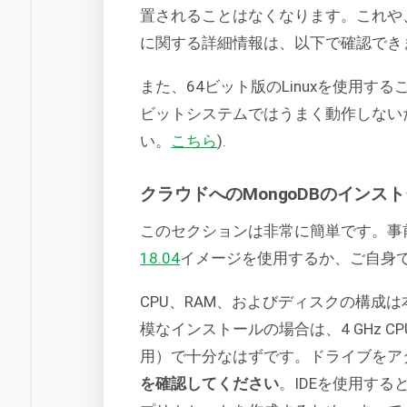
置されることはなくなります。これや
に関する詳細情報は、以下で確認でき
また、64ビット版のLinuxを使用する
ビットシステムではうまく動作しない
い。
こちら
).
クラウドへのMongoDBのインス
このセクションは非常に簡単です。事
18.04
イメージを使用するか、ご自身
CPU、RAM、およびディスクの構成
模なインストールの場合は、4 GHz CP
用）で十分なはずです。ドライブをア
を確認してください
。IDEを使用す