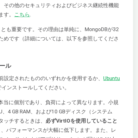
、その他のセキュリティおよびビジネス継続性機能
ます。
こちら
.
ことも重要です。その理由は単純に、MongoDBが32
ためです（詳細については、以下を参照してくださ
トール
前設定されたもののいずれかを使用するか、
Ubuntu
でインストールしてください。
は本当に個別であり、負荷によって異なります。小規
U、4 GB RAM、および10 GBディスク（システム
タッチするときは、
必ずVirtIOを使用していること
ると、パフォーマンスが大幅に低下します。また、レ