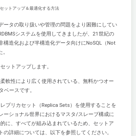
データの取り扱いや管理の問題をより困難にしてい
DBMSシステムを使用してきましたが、21世紀の
構造化および半構造化データ向けにNoSQL（Not
た。
ーをセットアップします。
と柔軟性により広く使用されている、無料かつオー
ータベースです。
プリカセット（Replica Sets）を使用することを
レーショナル世界におけるマスタ/スレーブ構成に
対照的に、すべてが組み込まれているため、セットア
トの詳細については、以下を参照してください。