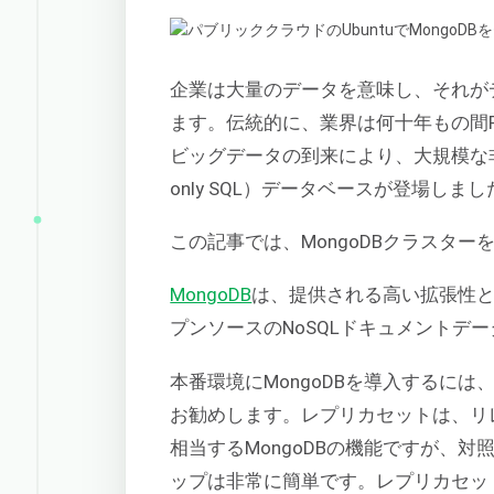
企業は大量のデータを意味し、それが
ます。伝統的に、業界は何十年もの間R
ビッグデータの到来により、大規模な非
only SQL）データベースが登場しまし
この記事では、MongoDBクラスタ
MongoDB
は、提供される高い拡張性
プンソースのNoSQLドキュメントデ
本番環境にMongoDBを導入するには、レ
お勧めします。レプリカセットは、リ
相当するMongoDBの機能ですが、
ップは非常に簡単です。レプリカセッ