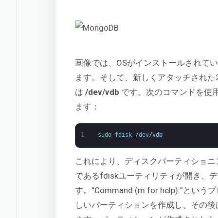
画像では、OSがインストールされてい
ます。そして、新しくアタッチされた2
は
/dev/vdb
です。次のコマンドを使
ます：
1
sudo 
fdisk
/
dev
/
vdb
これにより、ディスクパーティショニ
であるfdiskユーティリティが開き
す。“Command (m for help)
しいパーティションを作成し、その後は