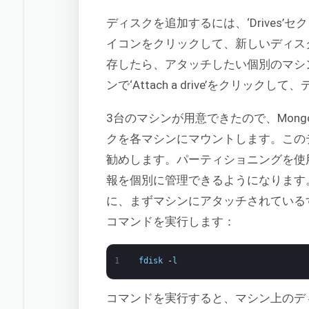
ディスクを追加するには、‘Drives’セクショ
イコンをクリックして、新しいディスク
存したら、アタッチしたい個別のマシ
ンで‘Attach a drive’をクリック
3台のマシンが用意できたので、Mon
クを各マシンにマウントします。この
勧めします。パーティショニングを使
報を個別に管理できるようになります
に、まずマシンにアタッチされている
コマンドを実行します：
1
fdisk
-
l
コマンドを実行すると、マシン上のデ