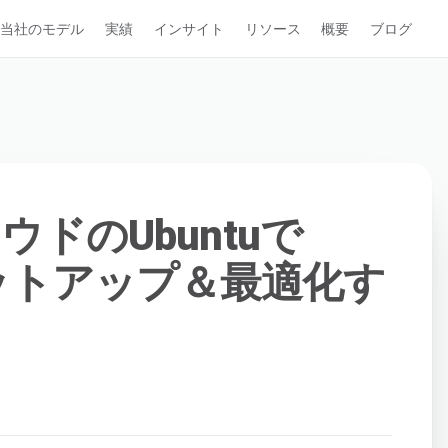
当社のモデル
実績
インサイト
リソース
概要
ブログ
ドのUbuntuで
セットアップ＆最適化す