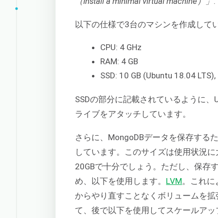
（Install a minimal virtual machine）」
.
以下の仕様で3台のマシンを作成して
CPU: 4 GHz
RAM: 4 GB
SSD: 10 GB (Ubuntu 18.04 L
SSDの部分に記載されているように、Ubun
ライブをアタッチしています。
さらに、MongoDBデータを保存する
しています。このサイズは使用状況に
20GBで十分でしょう。ただし、保
め、以下を使用します。
LVM
。これに
からやり直すことなくボリュームを拡
て、後で以下を使用してスケールアッ