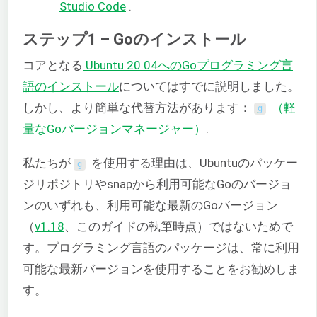
Studio Code
.
ステップ1 – Goのインストール
コアとなる
Ubuntu 20.04へのGoプログラミング言
語のインストール
についてはすでに説明しました。
しかし、より簡単な代替方法があります：
（軽
g
量なGoバージョンマネージャー）
.
私たちが
を使用する理由は、Ubuntuのパッケー
g
ジリポジトリやsnapから利用可能なGoのバージョ
ンのいずれも、利用可能な最新のGoバージョン
（
v1.18
、このガイドの執筆時点）ではないためで
す。プログラミング言語のパッケージは、常に利用
可能な最新バージョンを使用することをお勧めしま
す。