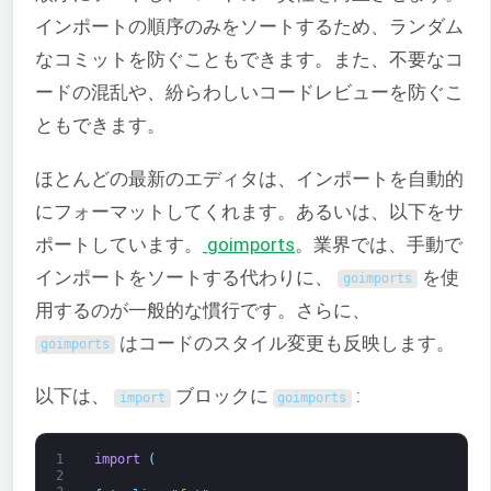
インポートの順序のみをソートするため、ランダム
なコミットを防ぐこともできます。また、不要なコ
ードの混乱や、紛らわしいコードレビューを防ぐこ
ともできます。
ほとんどの最新のエディタは、インポートを自動的
にフォーマットしてくれます。あるいは、以下をサ
ポートしています。
goimports
。業界では、手動で
インポートをソートする代わりに、
を使
goimports
用するのが一般的な慣行です。さらに、
はコードのスタイル変更も反映します。
goimports
以下は、
ブロックに
:
import
goimports
1
import
(
2