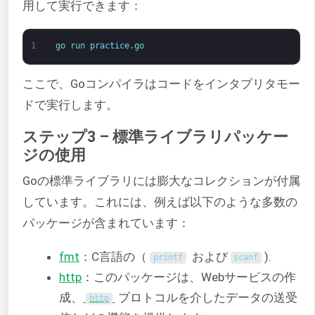
用して実行できます：
1
go 
run 
practice
.go
ここで、Goコンパイラはコードをインタプリタモー
ドで実行します。
ステップ3 – 標準ライブラリパッケー
ジの使用
Goの標準ライブラリには膨大なコレクションが付属
しています。これには、例えば以下のような多数の
パッケージが含まれています：
fmt
：C言語の（
および
).
printf
scanf
http
：このパッケージは、Webサービスの作
成、
プロトコルを介したデータの送受
http