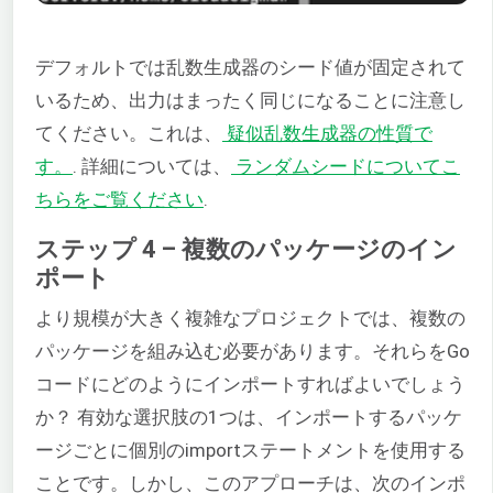
デフォルトでは乱数生成器のシード値が固定されて
いるため、出力はまったく同じになることに注意し
てください。これは、
疑似乱数生成器の性質で
す。
. 詳細については、
ランダムシードについてこ
ちらをご覧ください
.
ステップ 4 – 複数のパッケージのイン
ポート
より規模が大きく複雑なプロジェクトでは、複数の
パッケージを組み込む必要があります。それらをGo
コードにどのようにインポートすればよいでしょう
か？ 有効な選択肢の1つは、インポートするパッケ
ージごとに個別のimportステートメントを使用する
ことです。しかし、このアプローチは、次のインポ