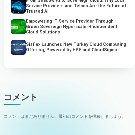
From Shadow AI to Sovereign Cloud: Why Local
Service Providers and Telcos Are the Future of
Trusted AI
Empowering IT Service Provider Through
Green Sovereign Hyperscaler-Independent
Cloud Solutions
Siaflex Launches New Turkey Cloud Computing
Offering, Powered by HPE and CloudSigma
コメント
コメントはまだありません。最初のコメントを投稿しましょう。