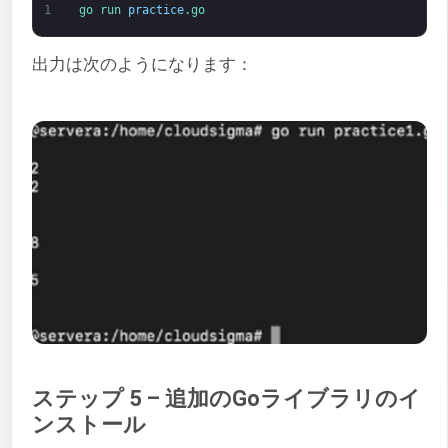
1
go 
run 
practice
.go
出力は次のようになります：
ステップ 5 – 追加のGoライブラリのイ
ンストール