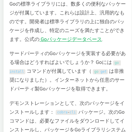
Goの標準ライブラリには、数多くの便利なパッケー
ジが付属しています。これらは設計上、汎用的なも
のです。開発者は標準ライブラリの上に独自のパッ
ケージを作成し、特定のニーズを満たすことができ
ます。公式の
Goパッケージデータベース
.
サードパーティのGoパッケージを実装する必要があ
る場合はどうすればよいでしょうか？ Goには
go 
コマンドが付属しています（
は非推
install
go 
get
奨になりました）。インターネットから任意のサー
ドパーティ製Goパッケージを取得できます。
デモンストレーションとして、次のパッケージをイ
ンストールします：
パッケージ。次のGo
cobra
-
cli
コマンドは、必要なファイルをダウンロードしてイ
ンストールし、パッケージをGoライブラリシステム