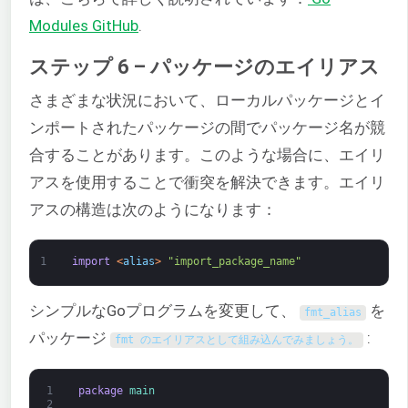
Modules GitHub
.
ステップ 6 – パッケージのエイリアス
さまざまな状況において、ローカルパッケージとイ
ンポートされたパッケージの間でパッケージ名が競
合することがあります。このような場合に、エイリ
アスを使用することで衝突を解決できます。エイリ
アスの構造は次のようになります：
1
import
<
alias
>
"import_package_name"
シンプルなGoプログラムを変更して、
を
fmt_alias
パッケージ
:
fmt のエイリアスとして組み込んでみましょう。
1
package
main
2