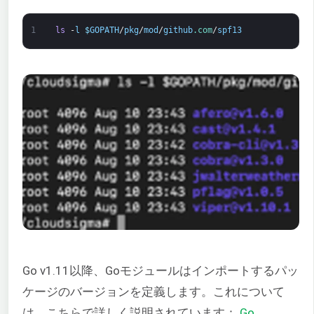
1
ls
-
l
$
GOPATH
/
pkg
/
mod
/
github
.com
/
spf13
Go v1.11以降、Goモジュールはインポートするパッ
ケージのバージョンを定義します。これについて
は、こちらで詳しく説明されています：
Go