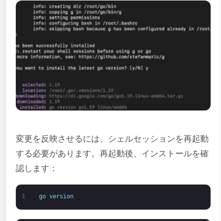
変更を反映させるには、シェルセッションを再起動
する必要があります。再起動後、インストールを確
認します：
1
go 
version