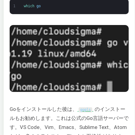
1
which 
go
Goをインストールした後は、
のインストー
gopls
ルもお勧めします。これは公式のGo言語サーバーで
す。VS Code、Vim、Emacs、Sublime Text、Atom