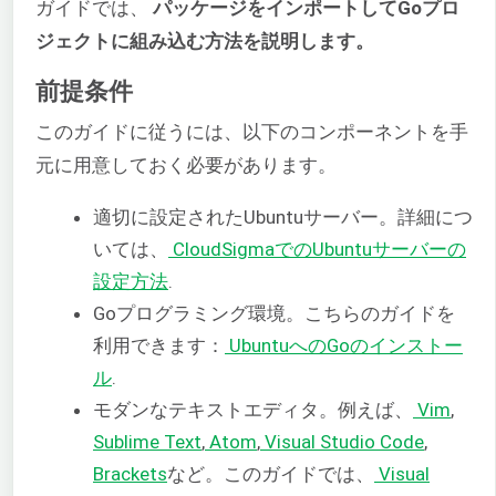
ガイドでは、
パッケージをインポートしてGoプロ
ジェクトに組み込む方法を説明します。
前提条件
このガイドに従うには、以下のコンポーネントを手
元に用意しておく必要があります。
適切に設定されたUbuntuサーバー。詳細につ
いては、
CloudSigmaでのUbuntuサーバーの
設定方法
.
Goプログラミング環境。こちらのガイドを
利用できます：
UbuntuへのGoのインストー
ル
.
モダンなテキストエディタ。例えば、
Vim
,
Sublime Text
,
Atom
,
Visual Studio Code
,
Brackets
など。このガイドでは、
Visual