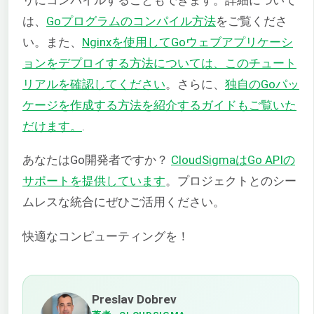
は、
Goプログラムのコンパイル方法
をご覧くださ
い。また、
Nginxを使用してGoウェブアプリケーシ
ョンをデプロイする方法については、このチュート
リアルを確認してください
。さらに、
独自のGoパッ
ケージを作成する方法を紹介するガイドもご覧いた
だけます。
.
あなたはGo開発者ですか？
CloudSigmaはGo APIの
サポートを提供しています
。プロジェクトとのシー
ムレスな統合にぜひご活用ください。
快適なコンピューティングを！
Preslav Dobrev