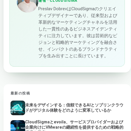
著者
· CLOUDSIGMA
Preslav DobrevはCloudSigmaのクリエイ
ティブデザイナーであり、従来型および
革新的なマーケティングチャネルを活用
した一貫性のあるビジネスアイデンティ
ティに注力しています。彼は芸術的なビ
ジョンと戦略的マーケティングを融合さ
せ、インパクトのあるブランドナラティ
ブを生み出すことに長けています。
最新の投稿
未来をデザインする：信頼できるAIとソブリンクラウ
ドがデジタル体験をどのように変革しているか
CloudSigmaとevoila、サービスプロバイダーおよび
企業向けにVMwareの継続性を提供するための戦略的