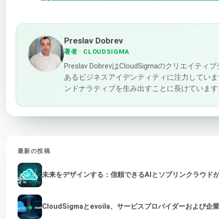
Preslav Dobrev
著者
· CLOUDSIGMA
Preslav DobrevはCloudSigma
あるビジネスアイデンティティに注力していま
ンドナラティブを生み出すことに長けています
最新の投稿
未来をデザインする：信頼できるAIとソブリンクラウド
CloudSigmaとevoila、サービスプロバイダーおよ