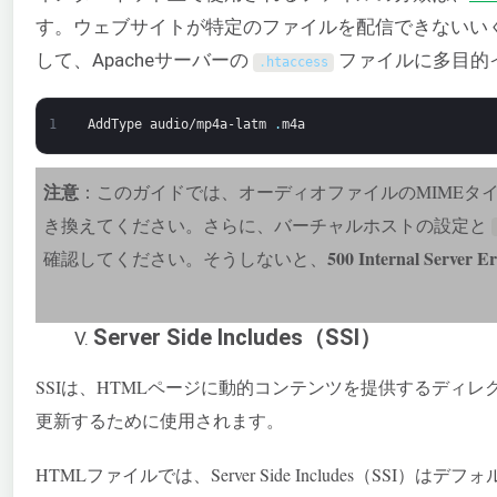
す。ウェブサイトが特定のファイルを配信できないい
して、Apacheサーバーの
ファイルに多目的
.
htaccess
1
AddType
audio/mp4a-latm
.
m4a
注意
：このガイドでは、オーディオファイルのMIMEタ
き換えてください。さらに、バーチャルホストの設定と
500 Internal Serv
確認してください。そうしないと、
Server Side Includes（SSI）
SSIは、HTMLページに動的コンテンツを提供するディ
更新するために使用されます。
HTMLファイルでは、Server Side Includes（SS