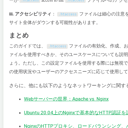
.
htaccess
.
htaccess
iii. アクセシビリティ
：
ファイルは細心の注意
.
htaccess
サイト全体がダウンする可能性があります。
まとめ
このガイドでは、
ファイルの有効化、作成、お
.
htaccess
ァイルを使用すべきか、そのユースケースについても説
ょう。ただし、この設定ファイルを使用する際には無視
の使用状況やユーザーのアクセスニーズに応じて使用して
さらに、他にも以下のようなネットワーキングに関す
Webサーバーの世界：Apache vs. Nginx
Ubuntu 20.04上のNginxで基本的なHTTP認
NginxのHTTPプロキシ、ロードバランシン