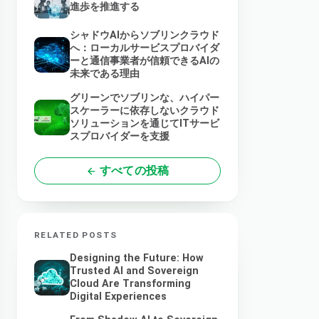
進歩を推進する
シャドウAIからソブリンクラウド
へ：ローカルサービスプロバイダ
ーと通信事業者が信頼できるAIの
未来である理由
グリーンでソブリンな、ハイパー
スケーラーに依存しないクラウド
ソリューションを通じてITサービ
スプロバイダーを支援
すべての投稿
RELATED POSTS
Designing the Future: How
Trusted AI and Sovereign
Cloud Are Transforming
Digital Experiences