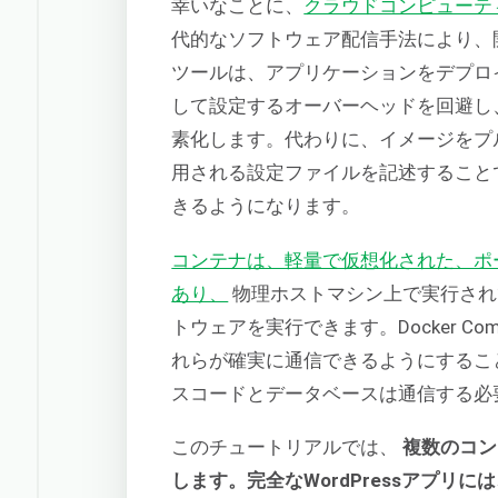
幸いなことに、
クラウドコンピューテ
代的なソフトウェア配信手法により、
ツールは、アプリケーションをデプロ
して設定するオーバーヘッドを回避し
素化します。代わりに、イメージをプル
用される設定ファイルを記述すること
きるようになります。
コンテナは、軽量で仮想化された、ポ
あり、
物理ホストマシン上で実行され
トウェアを実行できます。Docker C
れらが確実に通信できるようにするこ
スコードとデータベースは通信する必
このチュートリアルでは、
複数のコン
します。完全なWordPressアプリには