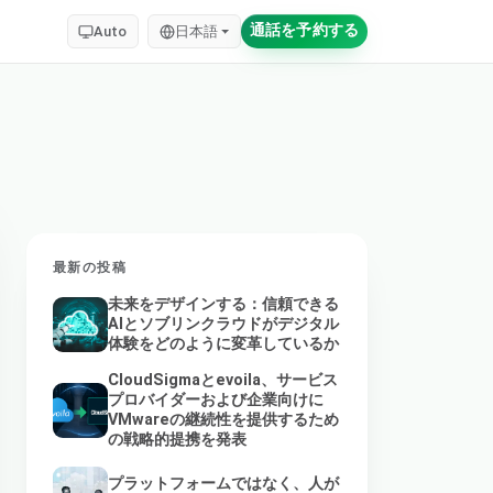
通話を予約する
Auto
日本語
最新の投稿
未来をデザインする：信頼できる
AIとソブリンクラウドがデジタル
体験をどのように変革しているか
CloudSigmaとevoila、サービス
プロバイダーおよび企業向けに
VMwareの継続性を提供するため
の戦略的提携を発表
プラットフォームではなく、人が