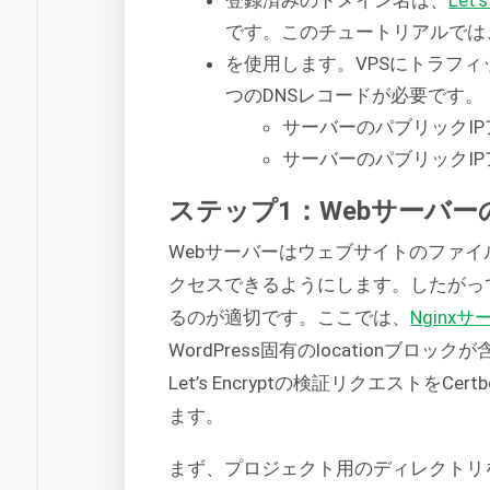
登録済みのドメイン名は、
Let
です。このチュートリアルでは
を使用します。VPSにトラフィ
つのDNSレコードが必要です。
サーバーのパブリックI
サーバーのパブリックI
ステップ1：Webサーバ
Webサーバーはウェブサイトのファイ
クセスできるようにします。したがっ
るのが適切です。ここでは、
Nginx
WordPress固有のlocationブ
Let’s Encryptの検証リクエストをC
ます。
まず、プロジェクト用のディレクトリ