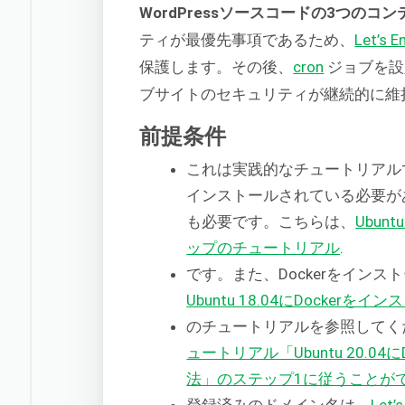
WordPressソースコードの3つのコ
ティが最優先事項であるため、
Let’s E
保護します。その後、
cron
ジョブを設
ブサイトのセキュリティが継続的に維
前提条件
これは実践的なチュートリアルであ
インストールされている必要が
も必要です。こちらは、
Ubu
ップのチュートリアル
.
です。また、Dockerをイン
Ubuntu 18.04にDocker
のチュートリアルを参照してくださ
ュートリアル「
Ubuntu 20.
法」のステップ1に従うことが