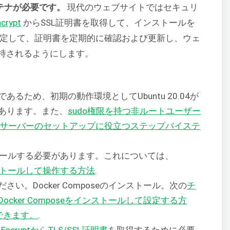
ンテナが必要です。
現代のウェブサイトではセキュリ
ncrypt
からSSL証明書を取得して、インストールを
定して、証明書を定期的に確認および更新し、ウェ
持されるようにします。
るため、初期の動作環境としてUbuntu 20.04が
あります。また、
sudo権限を持つ非ルートユーザー
ntuサーバーのセットアップに役立つステップバイステ
ストールする必要があります。これについては、
をインストールして操作する方法
.
い。Docker Composeのインストール。次の
チ
04にDocker Composeをインストールして設定する方
できます。
.