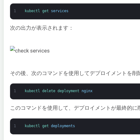
1
kubectl 
get 
services
次の出力が表示されます：
その後、次のコマンドを使用してデプロイメントを削
1
kubectl 
delete 
deployment 
nginx
このコマンドを使用して、デプロイメントが最終的に
1
kubectl 
get 
deployments