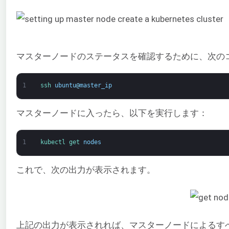
マスターノードのステータスを確認するために、次のコ
1
ssh 
ubuntu
@
master_ip
マスターノードに入ったら、以下を実行します：
1
kubectl 
get 
nodes
これで、次の出力が表示されます。
上記の出力が表示されれば、マスターノードによるすべ