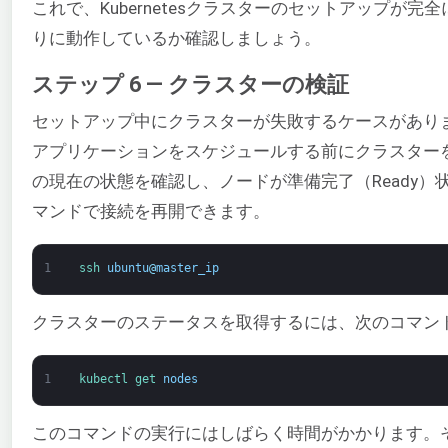
これで、Kubernetesクラスターのセットアップ
りに動作しているか確認しましょう。
ステップ 6 — クラスターの検証
セットアップ中にクラスターが失敗するケースがあり
アプリケーションをスケジュールする前にクラスター
の現在の状態を確認し、ノードが準備完了（Ready
マンドで接続を再開できます。
1
ssh 
ubuntu
@
master_ip
クラスターのステータスを取得するには、次のコマン
1
kubectl 
get 
nodes
このコマンドの実行にはしばらく時間がかかります。