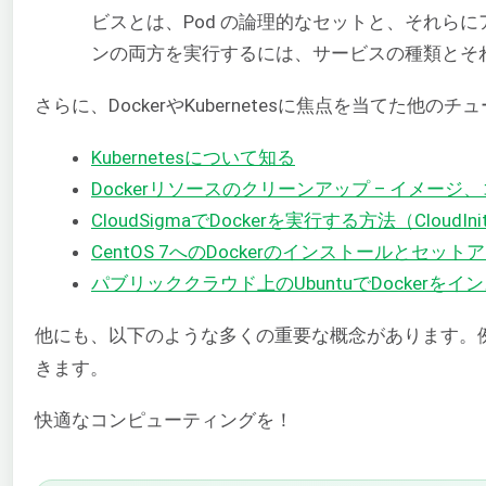
ビスとは、Pod の論理的なセットと、それ
ンの両方を実行するには、サービスの種類とそ
さらに、DockerやKubernetesに焦点を当てた他
Kubernetesについて知る
Dockerリソースのクリーンアップ – イメー
CloudSigmaでDockerを実行する方法（Cloud
CentOS 7へのDockerのインストールとセット
パブリッククラウド上のUbuntuでDockerを
他にも、以下のような多くの重要な概念があります。
きます。
快適なコンピューティングを！