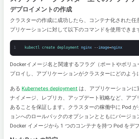
デプロイメントの作成
クラスターの作成に成功したら、コンテナ化された任
プリケーションに対して以下のコマンドを使用できま
1
kubectl 
create 
deployment 
nginx
--
image
=
nginx
Dockerイメージ名と関連するフラグ（ポートやボリ
プロイし、アプリケーションがクラスターにどのよう
ある
Kubernetes deployment
は、アプリケーションに宣
ナイメージ、レプリカ、アップデート戦略など、アプリ
あることを保証します。クラスターの稼働中に Pod
ョンへのロールバックのオプションとともにバージョン管理
Docker イメージから 1 つのコンテナを持つ Pod 