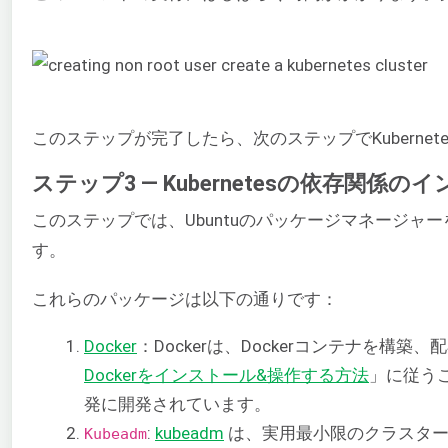
このステップが完了したら、次のステップでKubern
ステップ3 — Kubernetesの依存関係の
このステップでは、Ubuntuのパッケージマネージャ
す。
これらのパッケージは以下の通りです：
Docker
：Dockerは、Dockerコンテナを
Dockerをインストール&操作する方法
」に従うこ
発に開発されています。
:
kubeadm
は、実用最小限のクラスター
Kubeadm