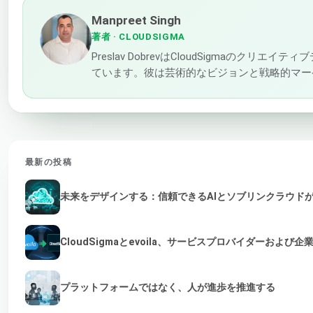
Manpreet Singh
著者
· CLOUDSIGMA
Preslav DobrevはCloudSigm
ています。彼は芸術的なビジョンと戦略的マー
最新の投稿
未来をデザインする：信頼できるAIとソブリンクラウド
CloudSigmaとevoila、サービスプロバイダーおよ
プラットフォームではなく、人が進歩を推進する