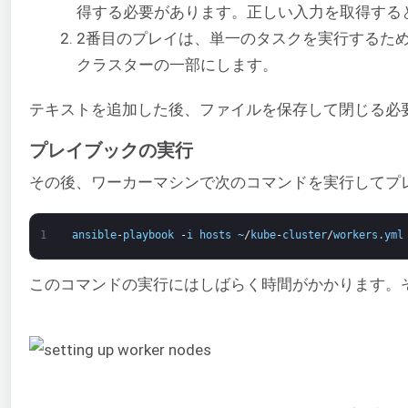
得する必要があります。正しい入力を取得する
2番目のプレイは、単一のタスクを実行するため
クラスターの一部にします。
テキストを追加した後、ファイルを保存して閉じる必
プレイブックの実行
その後、ワーカーマシンで次のコマンドを実行してプ
1
ansible
-
playbook
-
i
hosts
~
/
kube
-
cluster
/
workers
.
yml
このコマンドの実行にはしばらく時間がかかります。