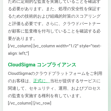
ために定期的な監査を実施していることを確認す
る必要があります。また、処理の安全性を保証す
るための技術的および組織的対策のスコアリング
と評価も必要です。さらに、クラウドパートナー
が顧客に監査権を付与していることを確認する必
要があります。
[/vc_column] [vc_column width=”1/2″ style=”text-
align: left;”]
CloudSigma コンプライアンス
CloudSigmaのクラウドプラットフォームをご利用
のお客様は、
正式に、
当社が提供するサービスに
関連して、セキュリティ、運用、およびプロセス
の監査を実施する権利を有しています。
[/vc_column] [/vc_row]