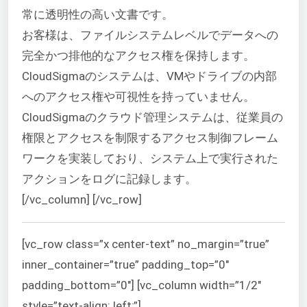
常に透明性の高い文書です。
お客様は、ファイルシステムレベルでデータへの
完全かつ排他的なアクセス権を保持します。
CloudSigmaのシステムは、VMやドライブの内部
へのアクセス権や可視性を持っていません。
CloudSigmaのクラウド管理システムは、従業員の
権限とアクセスを制限するアクセス制御フレーム
ワークを実装しており、システム上で実行された
アクションをログに記録します。
[/vc_column] [/vc_row]
[vc_row class=”x center-text” no_margin=”true”
inner_container=”true” padding_top=”0″
padding_bottom=”0″] [vc_column width=”1/2″
style=”text-align: left;”]