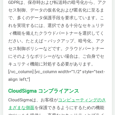
GDPRは、保存時および転送時の暗号化から、アク
セス制御、データの仮名化および匿名化に至るま
で、多くのデータ保護手段を要求しています。こ
れを実現するには、選択できる十分なセキュリテ
ィ機能を備えたクラウドパートナーを選択してく
ださい。たとえば – バックアップ、暗号化、アク
セス制御ポリシーなどです。クラウドパートナー
にそのようなポリシーがない場合は、ご自身でセ
キュリティ機能に対処する必要があります。
[/vc_column] [vc_column width=”1/2″ style=”text-
align: left;”]
CloudSigma コンプライアンス
CloudSigmaは、お客様が
コンピューティングのさ
まざまな側面
を保護できるようにするための機能