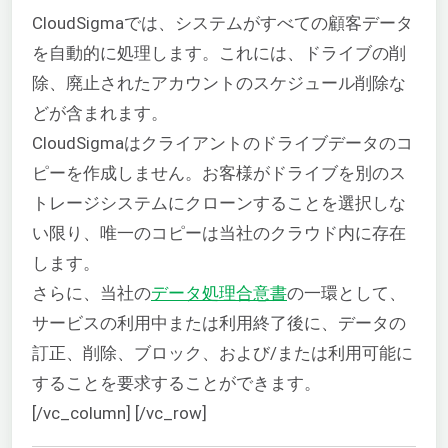
CloudSigmaでは、システムがすべての顧客データ
を自動的に処理します。これには、ドライブの削
除、廃止されたアカウントのスケジュール削除な
どが含まれます。
CloudSigmaはクライアントのドライブデータのコ
ピーを作成しません。お客様がドライブを別のス
トレージシステムにクローンすることを選択しな
い限り、唯一のコピーは当社のクラウド内に存在
します。
さらに、当社の
データ処理合意書
の一環として、
サービスの利用中または利用終了後に、データの
訂正、削除、ブロック、および/または利用可能に
することを要求することができます。
[/vc_column] [/vc_row]