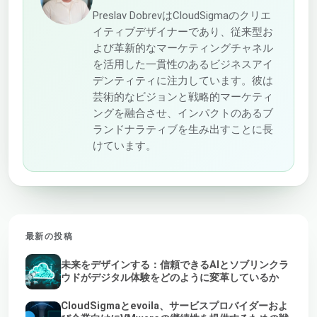
Preslav DobrevはCloudSigmaのクリエ
イティブデザイナーであり、従来型お
よび革新的なマーケティングチャネル
を活用した一貫性のあるビジネスアイ
デンティティに注力しています。彼は
芸術的なビジョンと戦略的マーケティ
ングを融合させ、インパクトのあるブ
ランドナラティブを生み出すことに長
けています。
最新の投稿
未来をデザインする：信頼できるAIとソブリンクラ
ウドがデジタル体験をどのように変革しているか
CloudSigmaとevoila、サービスプロバイダーおよ