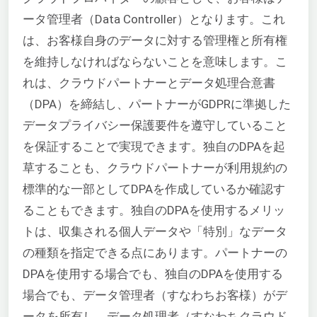
ータ管理者（Data Controller）となります。これ
は、お客様自身のデータに対する管理権と所有権
を維持しなければならないことを意味します。こ
れは、クラウドパートナーとデータ処理合意書
（DPA）を締結し、パートナーがGDPRに準拠した
データプライバシー保護要件を遵守していること
を保証することで実現できます。独自のDPAを起
草することも、クラウドパートナーが利用規約の
標準的な一部としてDPAを作成しているか確認す
ることもできます。独自のDPAを使用するメリッ
トは、収集される個人データや「特別」なデータ
の種類を指定できる点にあります。パートナーの
DPAを使用する場合でも、独自のDPAを使用する
場合でも、データ管理者（すなわちお客様）がデ
ータを所有し、データ処理者（すなわちクラウド