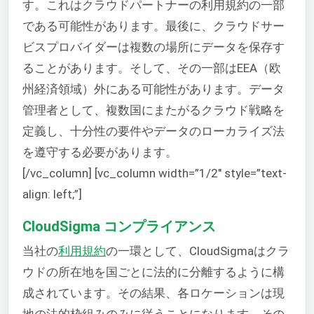
す。これはクラウドパートナーの利用規約の一部
である可能性があります。最後に、クラウドサー
ビスプロバイダーは複数の場所にデータを保存す
ることがあります。そして、その一部はEEA（欧
州経済領域）外にある可能性があります。データ
管理者として、複数国にまたがるクラウド戦略を
定義し、十分性の要件やデータのローカライズ法
を遵守する必要があります。
[/vc_column] [vc_column width=”1/2″ style=”text-
align: left;”]
CloudSigma コンプライアンス
当社の
利用規約
の一環として、CloudSigmaはクラ
ウドの所在地を国ごとに法的に分離するように構
成されています。その結果、各ロケーションは現
地の法的枠組みのみに従うことになります。その