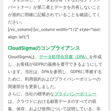
パートナー）が第三者とデータを共有しないこと
が規約に明確に記載されていることを確認してく
ださい。
[/vc_column] [vc_column width=”1/2″ style=”text-
align: left;”]
CloudSigmaのコンプライアンス
CloudSigmaは、
データ処理合意書（DPA）
を作成
し、お客様がGDPRの義務を遵守できるようにして
います。当社は、DPAを参照し、GDPRに準拠する
ために、利用規約およびプライバシーポリシーの
関連部分を更新しました。
さらに、当社の標準的な
プライバシーポリシー
は、クラウドにおける顧客データのすべての収
集、保存、および使用について説明している、非