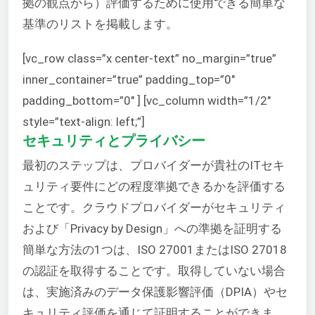
拠の観点から）評価するために使用できる簡単な
基準のリストを掲載します。
[vc_row class=”x center-text” no_margin=”true”
inner_container=”true” padding_top=”0″
padding_bottom=”0″ ] [vc_column width=”1/2″
style=”text-align: left;”]
セキュリティとプライバシー
最初のステップは、プロバイダーが貴社のITセキ
ュリティ要件にどの程度準拠できるかを評価する
ことです。クラウドプロバイダーがセキュリティ
および「Privacy by Design」への準拠を証明する
簡単な方法の1つは、ISO 27001またはISO 27018
の認証を取得することです。取得していない場合
は、実施済みのデータ保護影響評価（DPIA）やセ
キュリティ評価を通じて証明することができま