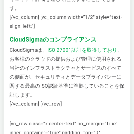
す。
[/vc_column] [vc_column width=”1/2″ style=”text-
align: left;”]
CloudSigmaのコンプライアンス
CloudSigmaは、
ISO 27001認証を取得しており
、
お客様のクラウドの提供および管理に使用される
当社のインフラストラクチャとサービスのすべて
の側面が、セキュリティとデータプライバシーに
関する最高のISO認証基準に準拠していることを保
証します。
[/vc_column] [/vc_row]
[vc_row class=”x center-text” no_margin=”true”
inner_container=”true” padding_top=”0″