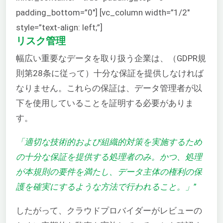
padding_bottom=”0″] [vc_column width=”1/2″
style=”text-align: left;”]
リスク管理
幅広い重要なデータを取り扱う企業は、（GDPR規
則第28条に従って）十分な保証を提供しなければ
なりません。これらの保証は、データ管理者が以
下を使用していることを証明する必要がありま
す。
「適切な技術的および組織的対策を実施するため
の十分な保証を提供する処理者のみ。かつ、処理
が本規則の要件を満たし、データ主体の権利の保
護を確実にするような方法で行われること。」
”
したがって、クラウドプロバイダーがレビューの