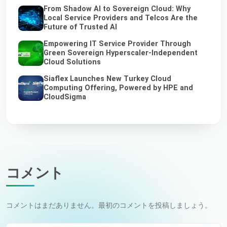
From Shadow AI to Sovereign Cloud: Why
Local Service Providers and Telcos Are the
Future of Trusted AI
Empowering IT Service Provider Through
Green Sovereign Hyperscaler-Independent
Cloud Solutions
Siaflex Launches New Turkey Cloud
Computing Offering, Powered by HPE and
CloudSigma
コメント
コメントはまだありません。最初のコメントを投稿しましょう。