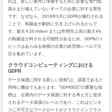
れは、新しい要件に準拠するために必要な専門知
識をまだ備えていないすべての企業に対する警告
です。なぜなら、2018年5月にGDPRが施行される
ことで、制裁金が劇的に引き上げられるからで
す。最大 € 20 million または年間売上高の最大4%
の制裁金が科される可能性があるため、GDPRのト
ピックはあらゆる規模の企業の経営陣レベルで注
目を集めています。
クラウドコンピューティングにおける
GDPR
データ保護に関する新しい規制”は、課題であると
同時に機会でもあります。“GDPR対応”の重要な指
標は、企業内のデータ保護に対する考え方と提供
されるデータ保護のレベルであり、これはビジネ
スに不可欠なワークロードがクラウドインフラス