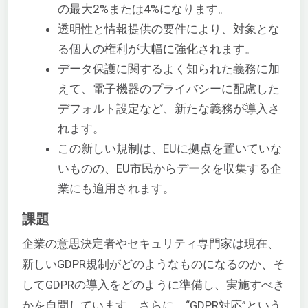
の最大2%または4%になります。
透明性と情報提供の要件により、対象とな
る個人の権利が大幅に強化されます。
データ保護に関するよく知られた義務に加
えて、電子機器のプライバシーに配慮した
デフォルト設定など、新たな義務が導入さ
れます。
この新しい規制は、EUに拠点を置いていな
いものの、EU市民からデータを収集する企
業にも適用されます。
課題
企業の意思決定者やセキュリティ専門家は現在、
新しいGDPR規制がどのようなものになるのか、そ
してGDPRの導入をどのように準備し、実施すべき
かを自問しています。さらに、“GDPR対応”という