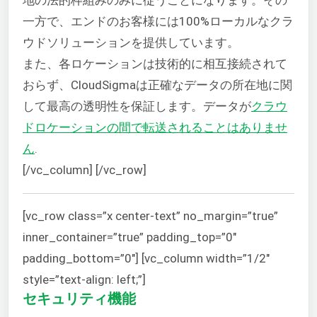
一方で、エンドのお客様には100%ローカルなクラ
ウドソリューションを提供しています。
また、各ロケーションは技術的に相互接続されて
おらず、CloudSigmaは正確なデータの所在地に関
して最高の透明性を保証します。データが
クラウ
ドロケーションの間で転送されることはありませ
ん
.
[/vc_column] [/vc_row]
[vc_row class=”x center-text” no_margin=”true”
inner_container=”true” padding_top=”0″
padding_bottom=”0″] [vc_column width=”1/2″
style=”text-align: left;”]
セキュリティ機能