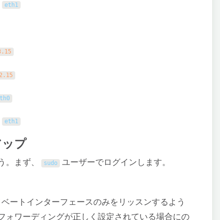
:
eth1
3.15
2.15
th0
:
eth1
アップ
う。まず、
ユーザーでログインします。
sudo
イベートインターフェースのみをリッスンするよう
フォワーディングが正しく設定されている場合にの