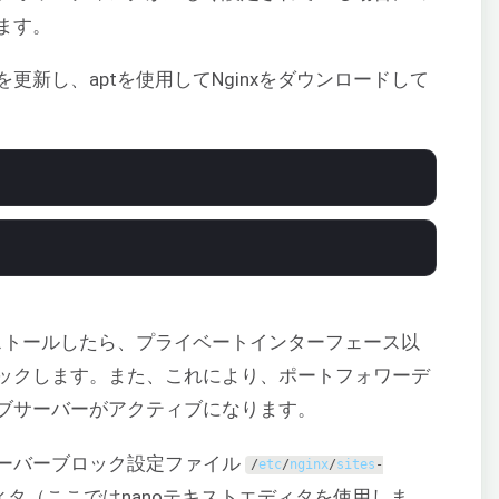
ます。
新し、aptを使用してNginxをダウンロードして
ンストールしたら、プライベートインターフェース以
ックします。また、これにより、ポートフォワーデ
ブサーバーがアクティブになります。
ーバーブロック設定ファイル
/
etc
/
nginx
/
sites
-
タ（ここではnanoテキストエディタを使用しま