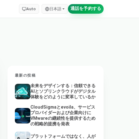
通話を予約する
Auto
日本語
最新の投稿
未来をデザインする：信頼できる
AIとソブリンクラウドがデジタル
体験をどのように変革しているか
CloudSigmaとevoila、サービス
プロバイダーおよび企業向けに
VMwareの継続性を提供するため
の戦略的提携を発表
プラットフォームではなく、人が