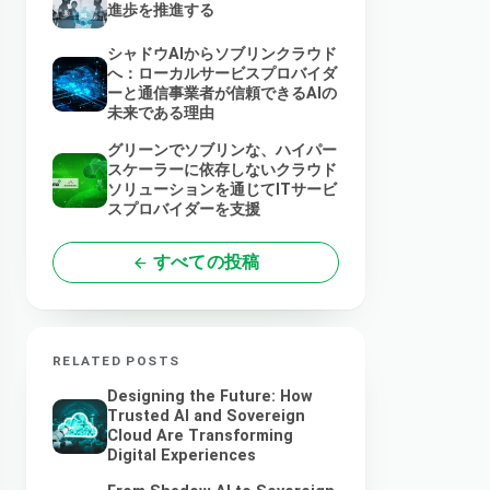
進歩を推進する
シャドウAIからソブリンクラウド
へ：ローカルサービスプロバイダ
ーと通信事業者が信頼できるAIの
未来である理由
グリーンでソブリンな、ハイパー
スケーラーに依存しないクラウド
ソリューションを通じてITサービ
スプロバイダーを支援
すべての投稿
RELATED POSTS
Designing the Future: How
Trusted AI and Sovereign
Cloud Are Transforming
Digital Experiences