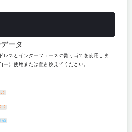
ーデータ
ドレスとインターフェースの割り当てを使用しま
自由に使用または置き換えてください。
3.2
2.2
th0