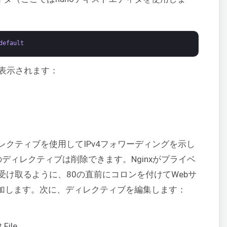
default
回表示されます：
クティブを使用してIPv4フォワーディングを示し
のディレクティブは削除できます。Nginxがプライベ
け取るように、80の直前にコロンを付けてWebサ
追加します。次に、ディレクティブを編集します：