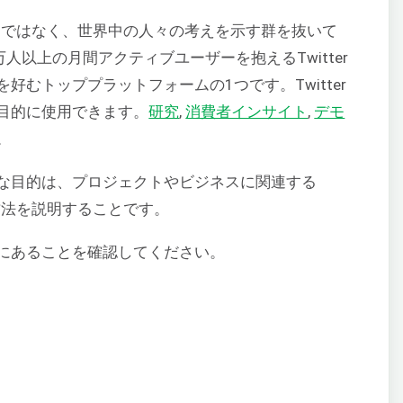
ソースではなく、世界中の人々の考えを示す群を抜いて
万人以上の月間アクティブユーザーを抱えるTwitter
むトッププラットフォームの1つです。Twitter
目的に使用できます。
研究
,
消費者インサイト
,
デモ
。
な目的は、プロジェクトやビジネスに関連する
る方法を説明することです。
にあることを確認してください。