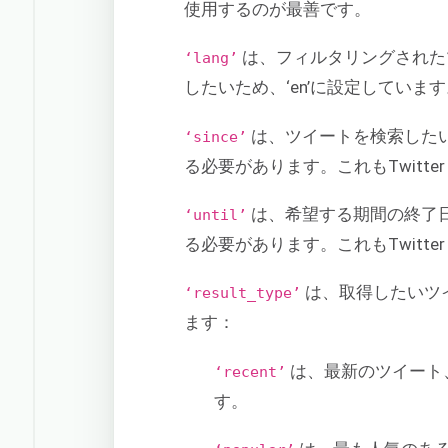
使用するのが最善です。
は、フィルタリングされた
‘lang’
したいため、‘en’に設定していま
は、ツイートを検索した
‘since’
る必要があります。これもTwitt
は、希望する期間の終了
‘until’
る必要があります。これもTwitte
は、取得したいツ
‘result_type’
ます：
は、最新のツイート
‘recent’
す。