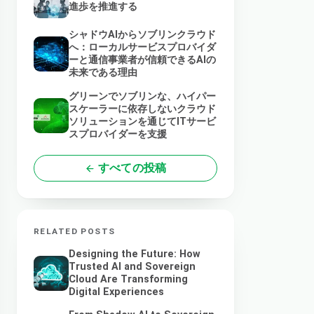
進歩を推進する
シャドウAIからソブリンクラウド
へ：ローカルサービスプロバイダ
ーと通信事業者が信頼できるAIの
未来である理由
グリーンでソブリンな、ハイパー
スケーラーに依存しないクラウド
ソリューションを通じてITサービ
スプロバイダーを支援
すべての投稿
RELATED POSTS
Designing the Future: How
Trusted AI and Sovereign
Cloud Are Transforming
Digital Experiences