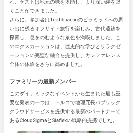
れ、ゲストは地元の味を堪能し、より深い絆を築
くことができました。
さらに、参加者はTeotihuacanのピラミッドへの思
い出に残るオフサイト旅行を楽しみ、古代遺跡を
探索し、息をのむような景色を満喫しました。こ
のエクスカーションは、歴史的な学びとリラクゼ
ーションの完璧な融合を提供し、カンファレンス
全体の体験をさらに高めました。
ファミリーの最新メンバー
このダイナミックなイベントから生まれた最も重
要な発表の一つは、トルコで地理冗長パブリック
クラウドサービスを提供する最新のパートナーで
あるCloudSigmaとSiaflexの戦略的提携でした。