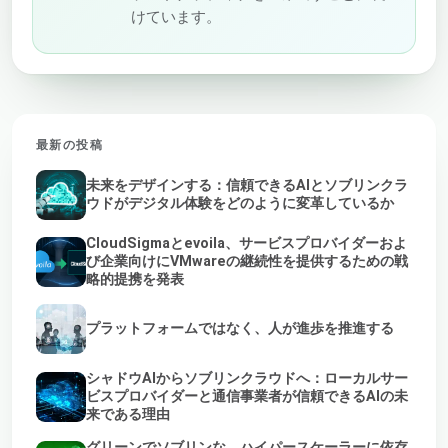
けています。
最新の投稿
未来をデザインする：信頼できるAIとソブリンクラ
ウドがデジタル体験をどのように変革しているか
CloudSigmaとevoila、サービスプロバイダーおよ
び企業向けにVMwareの継続性を提供するための戦
略的提携を発表
プラットフォームではなく、人が進歩を推進する
シャドウAIからソブリンクラウドへ：ローカルサー
ビスプロバイダーと通信事業者が信頼できるAIの未
来である理由
グリーンでソブリンな、ハイパースケーラーに依存