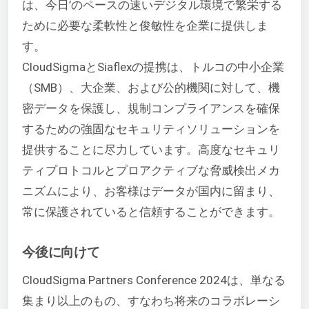
は、今日’のペースの速いデジタル環境で繁栄する
ために必要な柔軟性と俊敏性を企業に提供しま
す。
CloudSigmaとSiaflexの提携は、トルコの中小企業
（SMB）、大企業、および公的機関に対して、機
密データを保護し、規制コンプライアンスを確保
するための強固なセキュリティソリューションを
提供することに尽力しています。高度なセキュリ
ティプロトコルとプロアクティブな脅威検出メカ
ニズムにより、お客様はデータが国内に留まり、
常に保護されていると信頼することができます。
今後に向けて
CloudSigma Partners Conference 2024は、単なる
集まり以上のもの、すなわち将来のコラボレーシ