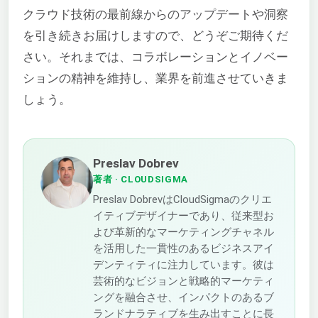
クラウド技術の最前線からのアップデートや洞察
を引き続きお届けしますので、どうぞご期待くだ
さい。それまでは、コラボレーションとイノベー
ションの精神を維持し、業界を前進させていきま
しょう。
Preslav Dobrev
著者
· CLOUDSIGMA
Preslav DobrevはCloudSigmaのクリエ
イティブデザイナーであり、従来型お
よび革新的なマーケティングチャネル
を活用した一貫性のあるビジネスアイ
デンティティに注力しています。彼は
芸術的なビジョンと戦略的マーケティ
ングを融合させ、インパクトのあるブ
ランドナラティブを生み出すことに長