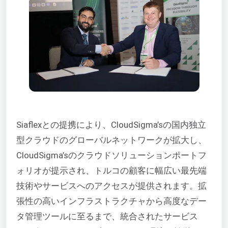
Siaflexとの提携により、CloudSigma’sの国内独立
型クラウドのグローバルネットワークが拡大し、
CloudSigma’sのクラウドソリューションポートフ
ォリオが提示され、トルコの顧客に幅広い最先端
技術やサービスへのアクセスが提供されます。拡
張性の高いインフラストラクチャから高度なデー
タ管理ツールに至るまで、統合されたサービス