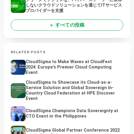
しないクラウドソリューションを通じてITサービス
プロバイダーを支援
すべての投稿
RELATED POSTS
CloudSigma to Make Waves at CloudFest
2024: Europe’s Premier Cloud Computing
Event
CloudSigma to Showcase its Cloud-as-a-
Service Solution and Global Sovereign In-
Country Cloud Federation at HPE Discover
Event
CloudSigma Champions Data Sovereignty at
CTO Event in the Philippines
CloudSigma Global Partner Conference 2022