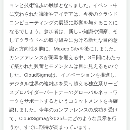
ョンと技術進歩の触媒となりました。イベント中
に交わされた議論やアイデアは、今後のクラウド
コンピューティングの展望に影響を与えることに
なるでしょう。参加者は、新しい知識や洞察、そ
してクラウドへの取り組みにおける新たな目的意
識と方向性を胸に、Mexico Cityを後にしました。
カンファレンスが閉幕を迎える中、3日間にわたっ
て築かれた興奮とモメンタムは目に見えるもので
した。CloudSigmaは、イノベーションを推進し、
デジタル世界の複雑さを乗り越える独立系サービ
スプロバイダーパートナーのグローバルネットワ
ークをサポートするというコミットメントを再確
認しました。今年のカンファレンスの成功を受け
て、CloudSigmaが2025年にどのような展示を行
うか、すでに期待が高まっています。