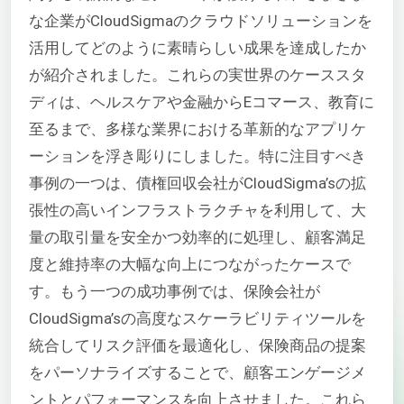
な企業がCloudSigmaのクラウドソリューションを
活用してどのように素晴らしい成果を達成したか
が紹介されました。これらの実世界のケーススタ
ディは、ヘルスケアや金融からEコマース、教育に
至るまで、多様な業界における革新的なアプリケ
ーションを浮き彫りにしました。特に注目すべき
事例の一つは、債権回収会社がCloudSigma’sの拡
張性の高いインフラストラクチャを利用して、大
量の取引量を安全かつ効率的に処理し、顧客満足
度と維持率の大幅な向上につながったケースで
す。もう一つの成功事例では、保険会社が
CloudSigma’sの高度なスケーラビリティツールを
統合してリスク評価を最適化し、保険商品の提案
をパーソナライズすることで、顧客エンゲージメ
ントとパフォーマンスを向上させました。これら