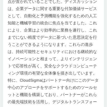
点が置かれていることでした。ディスカッション
は、企業データに関する重要な付加価値サービス
として、自動化と予測機能を強化するための人工
知能と機械学習の統合に焦点を当てました。これ
により、企業はより効率的に業務を遂行し、これ
までにない精度でデータに基づいた意思決定を行
うことができるようになります。これらの進歩
は、持続可能性とセキュリティにおける継続的な
イノベーションと相まって、よりインテリジェン
トで応答性が高く、安全なクラウドコンピューテ
ィング環境の有望な全体像を描き出しています。
特に、CloudSigmaはパートナー向けにこのデータ
中心のアプローチをサポートするためのツールセ
ットと機能を構築しており、パートナーがこれら
の最先端技術を活用し、デジタルトランスフォー