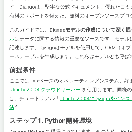
す。Djangoは、堅牢な公式ドキュメント、優れたコ
有料のサポートを備えた、無料のオープンソースプロ
このガイドでは、
Djangoモデルの作成について深く
ル
はデータに関する情報の重要なソースです。モデル
記述します。Djangoはモデルを使用して、ORM（
ーステーブルを生成します。これらはモデルとも呼ば
前提条件
ここではUnixベースのオペレーティングシステム、
Ubuntu 20.04 クラウドサーバー
を使用します。同様の環
は、チュートリアル「
Ubuntu 20.04にDjang
法
.”
ステップ 1. Python開発環境
DjangoはPythonで構築されています。そのため、P