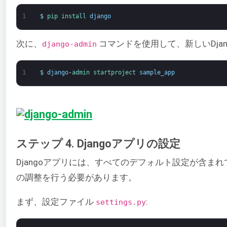
1
$
pip 
install 
django
次に、
コマンドを使用して、新しいDja
django-admin
1
$
django
-
admin 
startproject 
sample_app
ステップ 4. Djangoアプリの設定
Djangoアプリには、すべてのデフォルト設定が含ま
の調整を行う必要があります。
まず、設定ファイル
:
settings.py