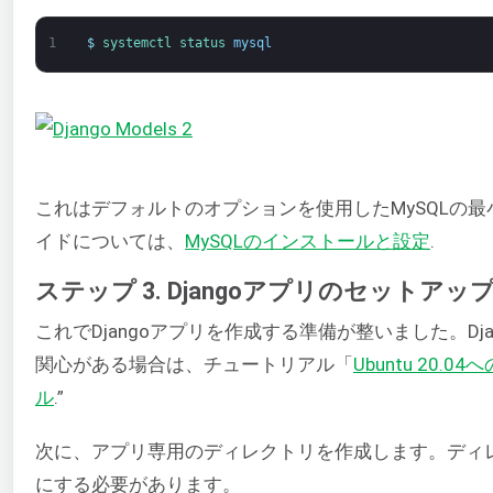
1
$
systemctl 
status 
mysql
これはデフォルトのオプションを使用したMySQLの
イドについては、
MySQLのインストールと設定
.
ステップ 3. Djangoアプリのセットアッ
これでDjangoアプリを作成する準備が整いました。D
関心がある場合は、チュートリアル「
Ubuntu 20.
ル
.”
次に、アプリ専用のディレクトリを作成します。ディ
にする必要があります。