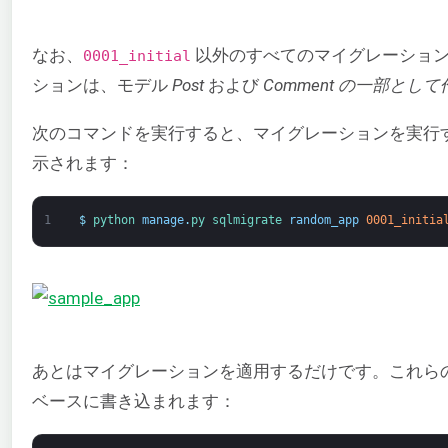
なお、
以外のすべてのマイグレーション
0001_initial
ションは、モデル
Post
および
Comment の一部と
次のコマンドを実行すると、マイグレーションを実行する
示されます：
1
$
python 
manage
.
py 
sqlmigrate 
random_app
0001_initia
あとはマイグレーションを適用するだけです。これら
ベースに書き込まれます：