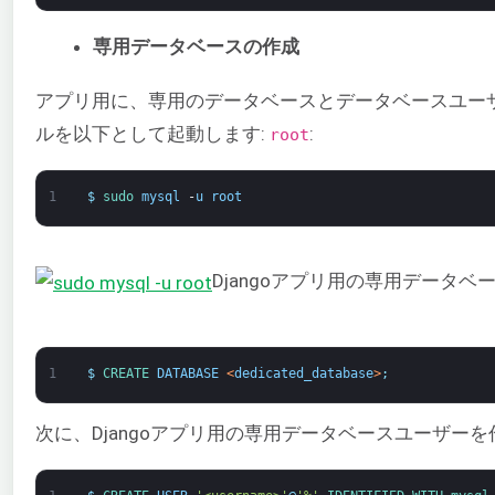
専用データベースの作成
アプリ用に、専用のデータベースとデータベースユーザ
ルを以下として起動します:
:
root
1
$
sudo 
mysql
-
u
root
Djangoアプリ用の専用データベ
1
$
CREATE 
DATABASE
<
dedicated_database
>
;
次に、Djangoアプリ用の専用データベースユーザーを