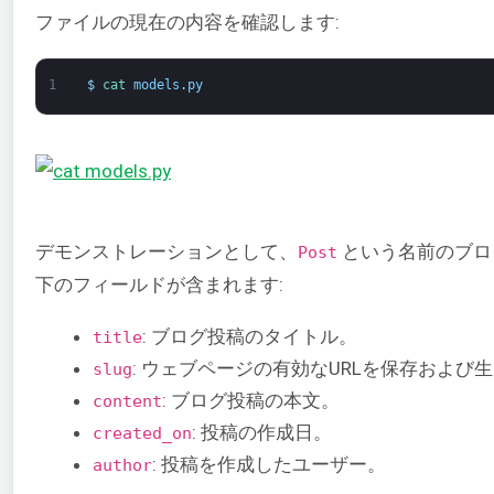
ファイルの現在の内容を確認します:
1
$
cat 
models
.
py
デモンストレーションとして、
という名前のブロ
Post
下のフィールドが含まれます:
: ブログ投稿のタイトル。
title
: ウェブページの有効なURLを保存および
slug
: ブログ投稿の本文。
content
: 投稿の作成日。
created_on
: 投稿を作成したユーザー。
author