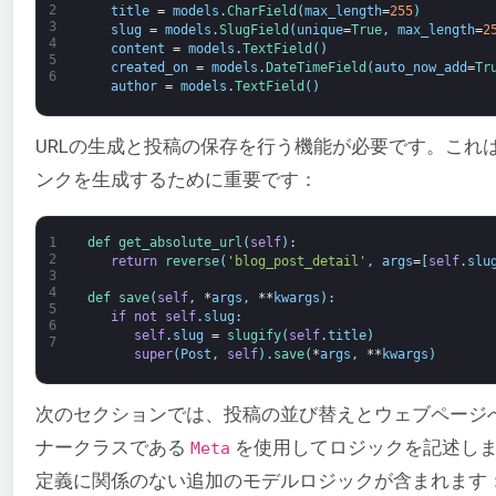
2
title
=
models
.
CharField
(
max_length
=
255
)
3
slug
=
models
.
SlugField
(
unique
=
True
,
max_length
=
2
4
content
=
models
.
TextField
(
)
5
created_on
=
models
.
DateTimeField
(
auto_now_add
=
Tr
6
author
=
models
.
TextField
(
)
URLの生成と投稿の保存を行う機能が必要です。これ
ンクを生成するために重要です：
1
def 
get_absolute_url
(
self
)
:
2
return
reverse
(
'blog_post_detail'
,
args
=
[
self
.
slu
3
4
def 
save
(
self
,
*
args
,
**
kwargs
)
:
5
if
not
self
.
slug
:
6
self
.
slug
=
slugify
(
self
.
title
)
7
super
(
Post
,
self
)
.
save
(
*
args
,
**
kwargs
)
次のセクションでは、投稿の並び替えとウェブページ
ナークラスである
を使用してロジックを記述しま
Meta
定義に関係のない追加のモデルロジックが含まれます