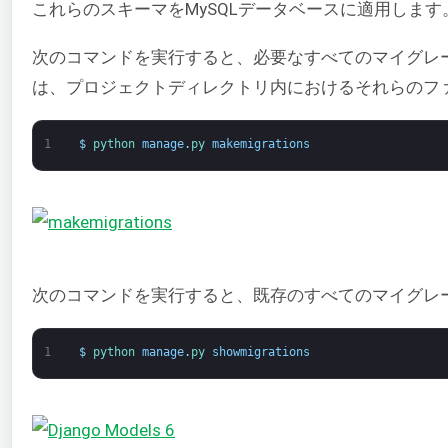
これらのスキーマをMySQLデータベースに適用します
次のコマンドを実行すると、必要なすべてのマイグレ
は、プロジェクトディレクトリ内におけるそれらのフ
1
$
python 
manage
.
py 
makemigrations
次のコマンドを実行すると、既存のすべてのマイグレ
1
$
python 
manage
.
py 
showmigrations