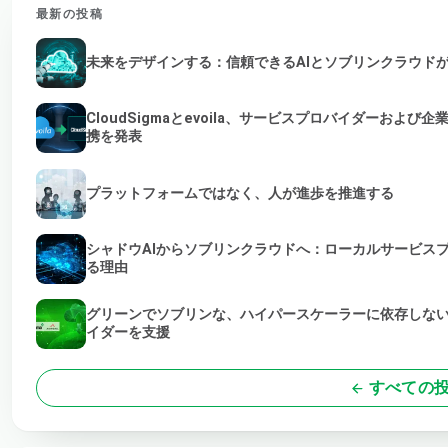
最新の投稿
未来をデザインする：信頼できるAIとソブリンクラウド
CloudSigmaとevoila、サービスプロバイダーおよ
携を発表
プラットフォームではなく、人が進歩を推進する
シャドウAIからソブリンクラウドへ：ローカルサービス
る理由
グリーンでソブリンな、ハイパースケーラーに依存しない
イダーを支援
すべての