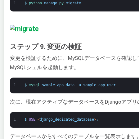
1
$
python 
manage
.
py 
migrate
ステップ 9. 変更の検証
変更を検証するために、MySQLデータベースを確認して
MySQLシェルを起動します。
1
$
mysql 
sample_app_data
-
u
sample_app_user
次に、現在アクティブなデータベースをDjangoアプ
1
$
USE
<
django_dedicated_database
>
;
データベースからすべてのテーブルを一覧表示します