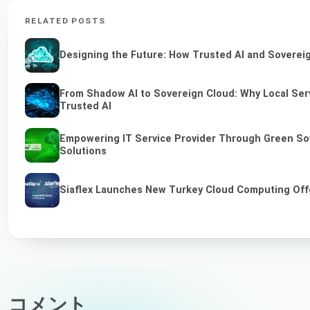
RELATED POSTS
Designing the Future: How Trusted AI and Sovereig
From Shadow AI to Sovereign Cloud: Why Local Serv
Trusted AI
Empowering IT Service Provider Through Green So
Solutions
Siaflex Launches New Turkey Cloud Computing Off
コメント