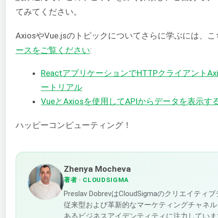
てみてください。
AxiosやVue.jsのトピックについてさらに学ぶには、
ースをご覧ください
:
ReactアプリケーションでHTTPクライアントA
ートリアル
VueとAxiosを使用してAPIからデータを表示す
ハッピーコンピューティング！
Zhenya Mocheva
著者
· CLOUDSIGMA
Preslav DobrevはCloudSigmaのクリエ
従来型および革新的なマーケティングチャネル
あるビジネスアイデンティティに注力していま