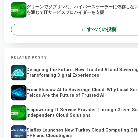
グリーンでソブリンな、ハイパースケーラーに依存しな
を通じてITサービスプロバイダーを支援
すべての投稿
RELATED POSTS
Designing the Future: How Trusted AI and Soverei
Transforming Digital Experiences
From Shadow AI to Sovereign Cloud: Why Local Ser
Telcos Are the Future of Trusted AI
Empowering IT Service Provider Through Green So
Independent Cloud Solutions
Siaflex Launches New Turkey Cloud Computing Off
HPE and CloudSigma