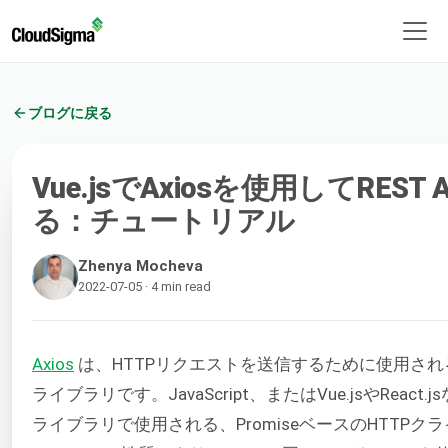
ブログに戻る
Vue.jsでAxiosを使用してREST
る：チュートリアル
Zhenya Mocheva
2022-07-05 · 4 min read
Axios
は、HTTPリクエストを送信するために使用される人気
ライブラリです。JavaScript、またはVue.jsやReact.js
ライブラリで使用される、PromiseベースのHTTP