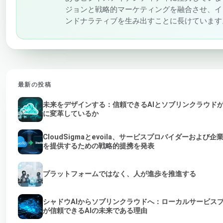
ジョンと戦略的マーケティングを融合させ、イ
ンドナラティブを生み出すことに長けています
最新の投稿
未来をデザインする：信頼できるAIとソブリンクラウド
に変革しているか
CloudSigmaとevoila、サービスプロバイダーおよび企
を提供するための戦略的提携を発表
プラットフォームではなく、人が進歩を推進する
シャドウAIからソブリンクラウドへ：ローカルサービス
が信頼できるAIの未来である理由