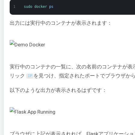
1
sudo 
docker 
ps
出力には実行中のコンテナが表示されます：
実行中のコンテナの一覧に、次の名前のコンテナが表
リック
を見つけ、指定されたポートでブラウザか
IP
以下のような出力が表示されるはずです：
ブラウザに上記が表示されれば、Flaskアプリケー