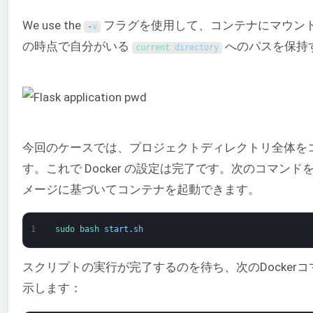
We use the
フラグを使用して、コンテナにマウン
-
v
の時点で自分がいる
へのパスを保持す
current 
directory
今回のケースでは、プロジェクトディレクトリ全体を
す。これで Docker の設定は完了です。次のコマ
メージに基づいてコンテナを起動できます。
1
sudo 
bash 
start
.
sh
スクリプトの実行が完了するのを待ち、次のDocke
示します：