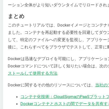
ーション全体がより短いダウンタイムでリロードされ
まとめ
このチュートリアルでは、Dockerイメージとコンテナ
ました。コンテナを再起動する必要性を回避してダウ
して、特定のファイルへの変更を監視し、アプリケー
後に、これらすべてをブラウザでテストして、正常に
Dockerは迅速なデプロイを可能にし、アプリケー
Dockerコマンドについて詳しく知りたい場合は、次
ストールして使用する方法
.
Dockerに関するその他のリソースについては、
当社の
コンテナ化技術：CloudSigmaのPaaSプ
Dockerコンテナとホストの間でデータを共有