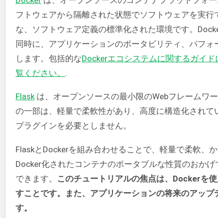
フトウェアから隔離された状態でソフトウェアを実行
な、ソフトウェア定義の標準化された環境です。Doc
同時に、アプリケーションのポータビリティ、パフォ
します。包括的な
Dockerエコシステムに関するガイ
覧ください。
.
Flask
は、オープンソースの最小限のWebフレームワ
の一部は、軽量で柔軟性があり、高度に構造化されて
プラグインを必要としません。
FlaskとDockerを組み合わせることで、軽量で柔
Docker化されたコンテナのポータブルな性質のお
できます。
このチュートリアルの焦点は、Dockerを
すことです。また、アプリケーションの将来のアップ
す。