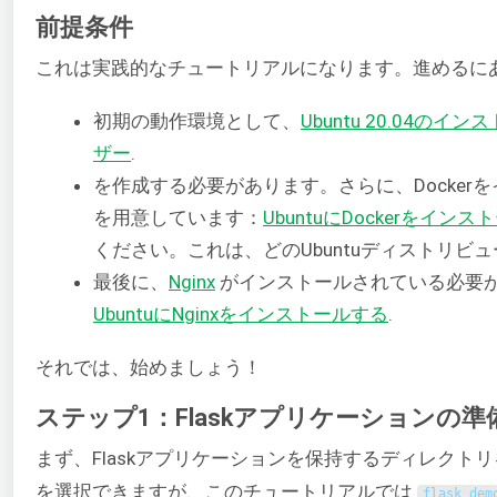
前提条件
これは実践的なチュートリアルになります。進めるに
初期の動作環境として、
Ubuntu 20.04のイン
ザー
.
を作成する必要があります。さらに、Docke
を用意しています：
UbuntuにDockerをイ
ください。これは、どのUbuntuディストリビ
最後に、
Nginx
がインストールされている必要
UbuntuにNginxをインストールする
.
それでは、始めましょう！
ステップ1：Flaskアプリケーションの準
まず、Flaskアプリケーションを保持するディレク
を選択できますが、このチュートリアルでは
flask_dem