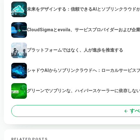
未来をデザインする：信頼できるAIとソブリンクラウド
CloudSigmaとevoila、サービスプロバイダーおよ
プラットフォームではなく、人が進歩を推進する
シャドウAIからソブリンクラウドへ：ローカルサービス
グリーンでソブリンな、ハイパースケーラーに依存しない
すべ
RELATED POSTS