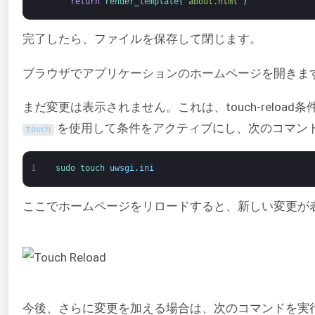
return
render_template
(
'about.html'
)
完了したら、ファイルを保存して閉じます。
ブラウザでアプリケーションのホームページを開きま
まだ変更は表示されません。これは、touch-reload条
を使用して条件をアクティブにし、次のコマン
touch
1
sudo 
touch 
uwsgi
.
ini
ここでホームページをリロードすると、新しい変更が
今後、さらに変更を加える場合は、次のコマンドを実