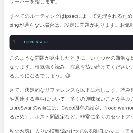
サーバーを指します。
すべてのルーティングはipsecによって処理されるた
pingが通らない場合は、設定に問題があります。お
1
ipsec 
status
このような問題が発生したときに、いくつかの難解な
なります。根気強く読み、注意を払い続けてください
るようになるでしょう。😉
さて、決定的なリファレンスを以下に示します。読み進
や関連する事柄について、多くの興味深いことを学ぶ
LibreSwanのwikiには、Cisco固有の設定、“road war
るため）、ホスト間設定など、非常に多くのセットア
私のお気に入りの情報源の1つであるRHELのマニュ