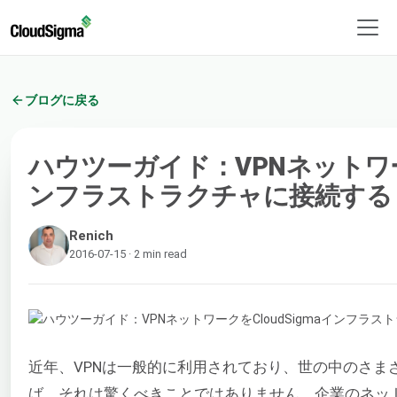
ブログに戻る
ハウツーガイド：VPNネットワーク
ンフラストラクチャに接続する
Renich
2016-07-15 · 2 min read
近年、VPNは一般的に利用されており、世の中のさま
ば、それは驚くべきことではありません。企業のネッ