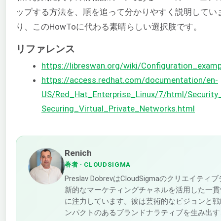
ップする方法を、順を追って分かりやすく説明してい
り、このHowToに代わる素晴らしい選択肢です。
リファレンス
https://libreswan.org/wiki/Configuration_exam
https://access.redhat.com/documentation/en-
US/Red_Hat_Enterprise_Linux/7/html/Security
Securing_Virtual_Private_Networks.html
Renich
著者
· CLOUDSIGMA
Preslav DobrevはCloudSigmaのクリ
新的なマーケティングチャネルを活用した一貫
に注力しています。彼は芸術的なビジョンと戦
ンパクトのあるブランドナラティブを生み出す