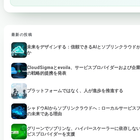
最新の投稿
未来をデザインする：信頼できるAIとソブリンクラウド
か
CloudSigmaとevoila、サービスプロバイダーおよび
の戦略的提携を発表
プラットフォームではなく、人が進歩を推進する
シャドウAIからソブリンクラウドへ：ローカルサービスプ
の未来である理由
グリーンでソブリンな、ハイパースケーラーに依存しない
ビスプロバイダーを支援