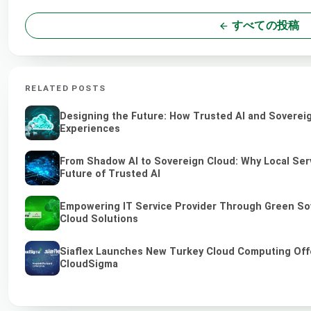
すべての投稿
RELATED POSTS
Designing the Future: How Trusted AI and Sovereig
Experiences
From Shadow AI to Sovereign Cloud: Why Local Serv
Future of Trusted AI
Empowering IT Service Provider Through Green So
Cloud Solutions
Siaflex Launches New Turkey Cloud Computing Off
CloudSigma