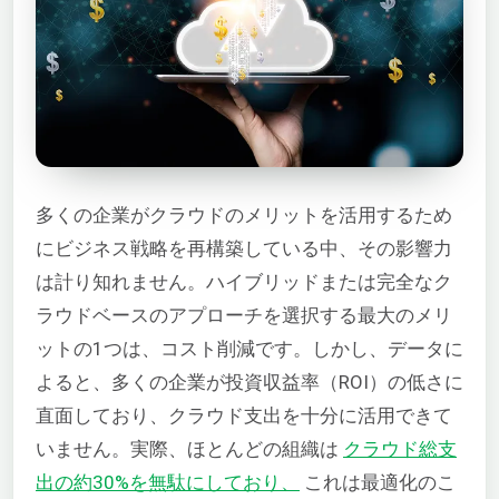
多くの企業がクラウドのメリットを活用するため
にビジネス戦略を再構築している中、その影響力
は計り知れません。ハイブリッドまたは完全なク
ラウドベースのアプローチを選択する最大のメリ
ットの1つは、コスト削減です。しかし、データに
よると、多くの企業が投資収益率（ROI）の低さに
直面しており、クラウド支出を十分に活用できて
いません。実際、ほとんどの組織は
クラウド総支
出の約30%を無駄にしており、
これは最適化のこ