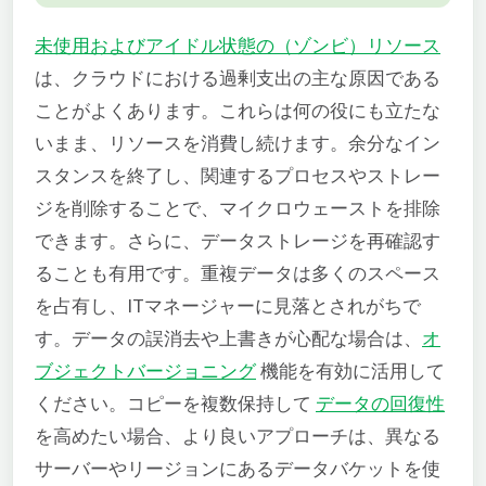
未使用およびアイドル状態の（ゾンビ）リソース
は、クラウドにおける過剰支出の主な原因である
ことがよくあります。これらは何の役にも立たな
いまま、リソースを消費し続けます。余分なイン
スタンスを終了し、関連するプロセスやストレー
ジを削除することで、マイクロウェーストを排除
できます。さらに、データストレージを再確認す
ることも有用です。重複データは多くのスペース
を占有し、ITマネージャーに見落とされがちで
す。データの誤消去や上書きが心配な場合は、
オ
ブジェクトバージョニング
機能を有効に活用して
ください。コピーを複数保持して
データの回復性
を高めたい場合、より良いアプローチは、異なる
サーバーやリージョンにあるデータバケットを使