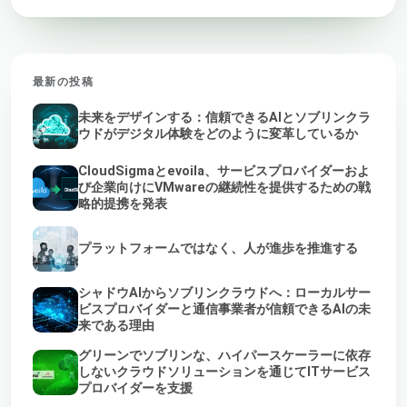
最新の投稿
未来をデザインする：信頼できるAIとソブリンクラ
ウドがデジタル体験をどのように変革しているか
CloudSigmaとevoila、サービスプロバイダーおよ
び企業向けにVMwareの継続性を提供するための戦
略的提携を発表
プラットフォームではなく、人が進歩を推進する
シャドウAIからソブリンクラウドへ：ローカルサー
ビスプロバイダーと通信事業者が信頼できるAIの未
来である理由
グリーンでソブリンな、ハイパースケーラーに依存
しないクラウドソリューションを通じてITサービス
プロバイダーを支援