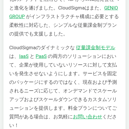
と進化を遂げました。CloudSigmaはまた、
GENIO
GROUP
がインフラストラクチャ構成に必要とする
柔軟性に対応した、シンプルな従量課金制プラン
の提供でも支援しました。
CloudSigmaのダイナミックな
従量課金制モデル
は、
IaaS
と
PaaS
の両方のソリューションにおい
て、企業が使用していないリソースに対して支払
いを発生させないようにします。サービスを固定
のパッケージにするのではなく、現在および予測
されるニーズに応じて、オンデマンドでスケール
アップおよびスケールダウンできるカスタムソリ
ューションを提供します。料金プランについてご
質問がある場合は、お気軽に
お問い合わせ
くださ
い！