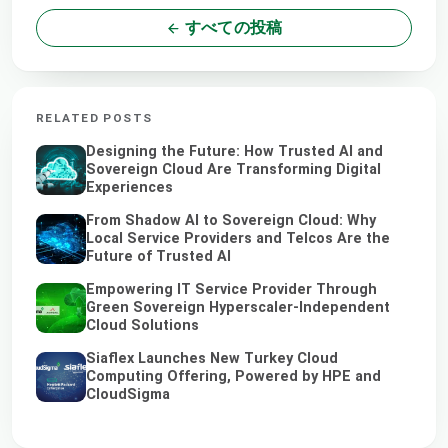
すべての投稿
RELATED POSTS
Designing the Future: How Trusted AI and
Sovereign Cloud Are Transforming Digital
Experiences
From Shadow AI to Sovereign Cloud: Why
Local Service Providers and Telcos Are the
Future of Trusted AI
Empowering IT Service Provider Through
Green Sovereign Hyperscaler-Independent
Cloud Solutions
Siaflex Launches New Turkey Cloud
Computing Offering, Powered by HPE and
CloudSigma