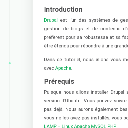
Introduction
Drupal
est l'un des systèmes de gest
gestion de blogs et de contenus d'e
préfèrent pour sa robustesse et sa facil
être étendu pour répondre à une grande 
Dans ce tutoriel, nous allons vous 
avec
Apache
.
Prérequis
Puisque nous allons installer Drupal 
version d'Ubuntu. Vous pouvez suivre
pas déjà. Nous aurons également be
vous ne les avez pas installés, vous 
LAMP – Linux Apache MySQL PHP
.