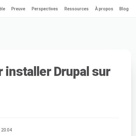
èle
Preuve
Perspectives
Ressources
À propos
Blog
 installer Drupal sur