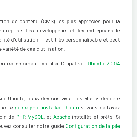
ion de contenu (CMS) les plus appréciés pour la
ntreprise. Les développeurs et les entreprises le
ité d'utilisation. Il est très personnalisable et peut
variété de cas d'utilisation.
montrer comment installer Drupal sur
Ubuntu 20.04
sur Ubuntu, nous devrons avoir installé la dernière
 notre
guide pour installer Ubuntu
si vous ne l'avez
soin de
PHP
,
MySQL
, et
Apache
installés et prêts. Si
pouvez consulter notre guide
Configuration de la pile