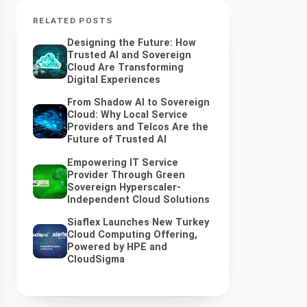
RELATED POSTS
Designing the Future: How
Trusted AI and Sovereign
Cloud Are Transforming
Digital Experiences
From Shadow AI to Sovereign
Cloud: Why Local Service
Providers and Telcos Are the
Future of Trusted AI
Empowering IT Service
Provider Through Green
Sovereign Hyperscaler-
Independent Cloud Solutions
Siaflex Launches New Turkey
Cloud Computing Offering,
Powered by HPE and
CloudSigma