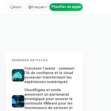
Planifier un appel
Auto
Français
DERNIERS ARTICLES
Concevoir l'avenir : comment
l'IA de confiance et le cloud
souverain transforment les
expériences numériques
CloudSigma et evoila
annoncent un partenariat
stratégique pour assurer la
continuité VMware pour les
fournisseurs de services et