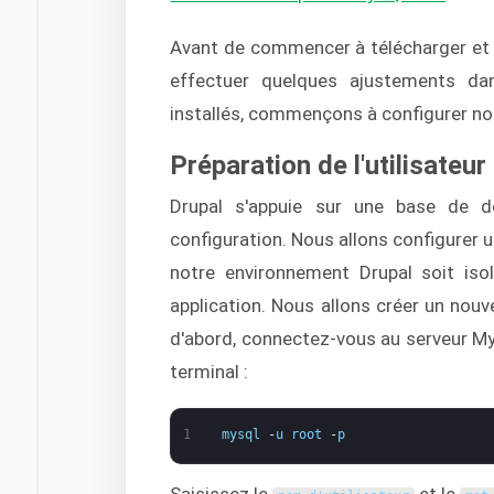
Avant de commencer à télécharger et 
effectuer quelques ajustements d
installés, commençons à configurer not
Préparation de l'utilisate
Drupal s'appuie sur une base de 
configuration. Nous allons configurer 
notre environnement Drupal soit iso
application. Nous allons créer un nouv
d'abord, connectez-vous au serveur 
terminal :
1
mysql
-
u
root
-
p