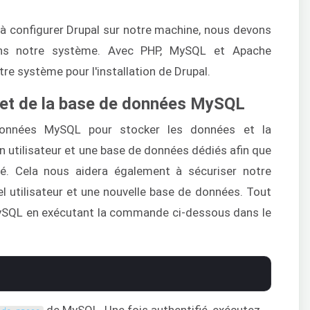
à configurer Drupal sur notre machine, nous devons
ans notre système. Avec PHP, MySQL et Apache
re système pour l'installation de Drupal.
ur et de la base de données MySQL
données MySQL pour stocker les données et la
un utilisateur et une base de données dédiés afin que
lé. Cela nous aidera également à sécuriser notre
el utilisateur et une nouvelle base de données. Tout
MySQL en exécutant la commande ci-dessous dans le