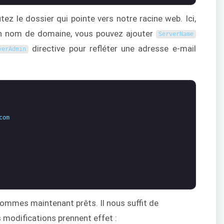
tez le dossier qui pointe vers notre racine web. Ici,
un nom de domaine, vous pouvez ajouter
ServerName
directive pour refléter une adresse e-mail
verAdmin
com
 sommes maintenant prêts. Il nous suffit de
 modifications prennent effet :