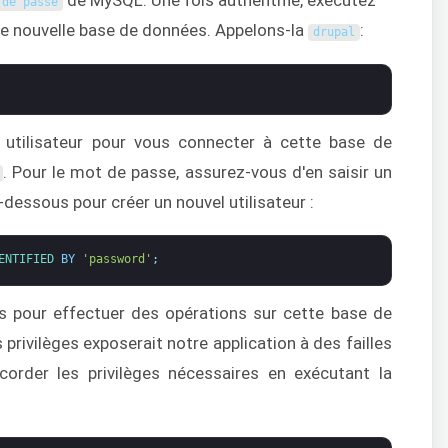
de MySQL. Une fois authentifié, exécutez
 de passe
e nouvelle base de données. Appelons-la
:
drupal
l utilisateur pour vous connecter à cette base de
. Pour le mot de passe, assurez-vous d'en saisir un
dessous pour créer un nouvel utilisateur :
ENTIFIED 
BY
'password'
;
ges pour effectuer des opérations sur cette base de
privilèges exposerait notre application à des failles
ccorder les privilèges nécessaires en exécutant la