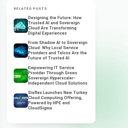
RELATED POSTS
Designing the Future: How
Trusted AI and Sovereign
Cloud Are Transforming
Digital Experiences
From Shadow AI to Sovereign
Cloud: Why Local Service
Providers and Telcos Are the
Future of Trusted AI
Empowering IT Service
Provider Through Green
Sovereign Hyperscaler-
Independent Cloud Solutions
Siaflex Launches New Turkey
Cloud Computing Offering,
Powered by HPE and
CloudSigma