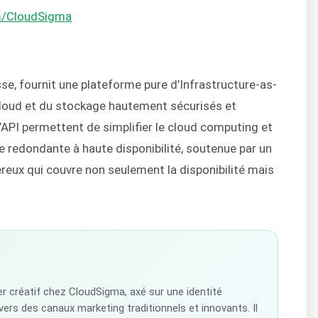
m/CloudSigma
se, fournit une plateforme pure d’Infrastructure-as-
 cloud et du stockage hautement sécurisés et
l’API permettent de simplifier le cloud computing et
e redondante à haute disponibilité, soutenue par un
reux qui couvre non seulement la disponibilité mais
r créatif chez CloudSigma, axé sur une identité
ers des canaux marketing traditionnels et innovants. Il