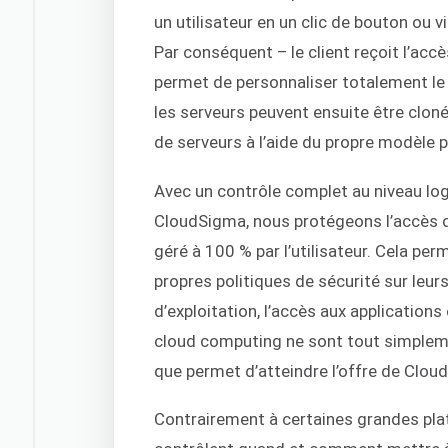
un utilisateur en un clic de bouton ou 
Par conséquent – le client reçoit l’accè
permet de personnaliser totalement le s
les serveurs peuvent ensuite être clon
de serveurs à l’aide du propre modèle p
Avec un contrôle complet au niveau log
CloudSigma, nous protégeons l’accès di
géré à 100 % par l’utilisateur. Cela pe
propres politiques de sécurité sur leu
d’exploitation, l’accès aux application
cloud computing ne sont tout simpleme
que permet d’atteindre l’offre de Clou
Contrairement à certaines grandes pla