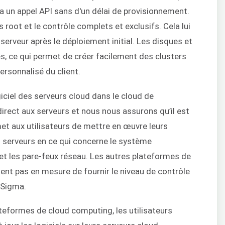
via un appel API sans d'un délai de provisionnement.
s root et le contrôle complets et exclusifs. Cela lui
erveur après le déploiement initial. Les disques et
és, ce qui permet de créer facilement des clusters
ersonnalisé du client.
iciel des serveurs cloud dans le cloud de
rect aux serveurs et nous nous assurons qu’il est
rmet aux utilisateurs de mettre en œuvre leurs
rs serveurs en ce qui concerne le système
s et les pare-feux réseau. Les autres plateformes de
nt pas en mesure de fournir le niveau de contrôle
dSigma.
teformes de cloud computing, les utilisateurs