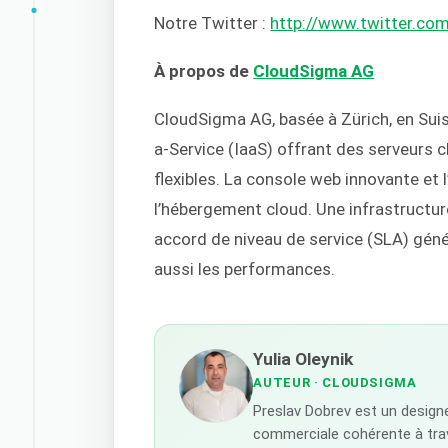
Notre Twitter :
http://www.twitter.co
À propos de
CloudSigma AG
CloudSigma AG, basée à Zürich, en Suis
a-Service (IaaS) offrant des serveurs
flexibles. La console web innovante et 
l’hébergement cloud. Une infrastructur
accord de niveau de service (SLA) géné
aussi les performances.
Yulia Oleynik
AUTEUR
· CLOUDSIGMA
Preslav Dobrev est un designe
commerciale cohérente à trav