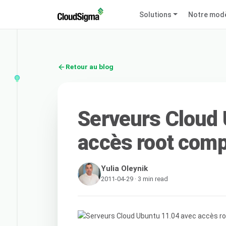
Solutions
Notre mod
Retour au blog
Serveurs Cloud 
accès root compl
Yulia Oleynik
2011-04-29 · 3 min read