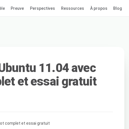
èle
Preuve
Perspectives
Ressources
À propos
Blog
Ubuntu 11.04 avec
et et essai gratuit