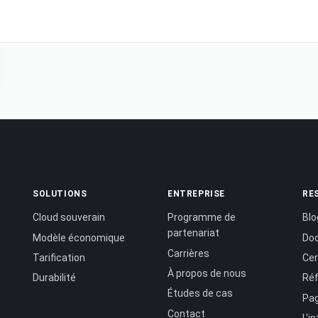
SOLUTIONS
ENTREPRISE
RE
Cloud souverain
Programme de
Blo
partenariat
Modèle économique
Do
Carrières
Tarification
Cer
À propos de nous
Durabilité
Réf
Études de cas
Pag
Contact