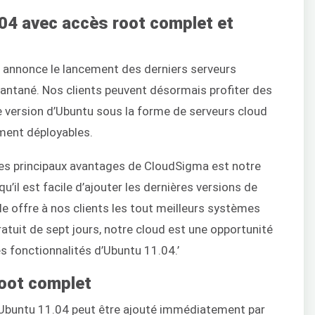
04 avec accès root complet et
annonce le lancement des derniers serveurs
antané. Nos clients peuvent désormais profiter des
le version d’Ubuntu sous la forme de serveurs cloud
ment déployables.
 des principaux avantages de CloudSigma est notre
qu’il est facile d’ajouter les dernières versions de
lle offre à nos clients les tout meilleurs systèmes
ratuit de sept jours, notre cloud est une opportunité
es fonctionnalités d’Ubuntu 11.04.’
root complet
 Ubuntu 11.04 peut être ajouté immédiatement par