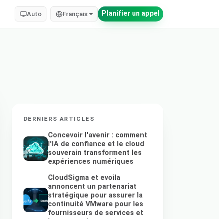
Planifier un appel
Auto
Français
DERNIERS ARTICLES
Concevoir l'avenir : comment
l'IA de confiance et le cloud
souverain transforment les
expériences numériques
CloudSigma et evoila
annoncent un partenariat
stratégique pour assurer la
continuité VMware pour les
fournisseurs de services et