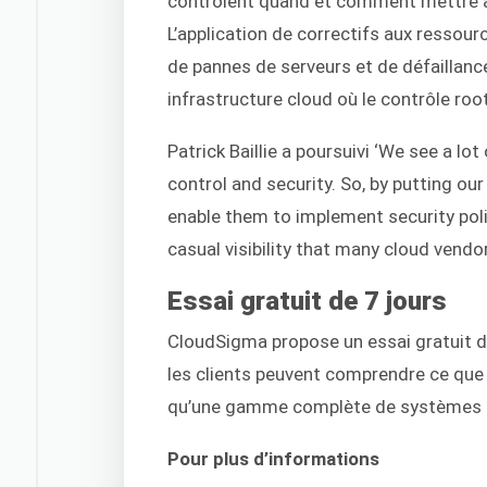
contrôlent quand et comment mettre à j
L’application de correctifs aux ressou
de pannes de serveurs et de défaillanc
infrastructure cloud où le contrôle roo
Patrick Baillie a poursuivi ‘We see a l
control and security. So, by putting ou
enable them to implement security polic
casual visibility that many cloud vendor
Essai gratuit de 7 jours
CloudSigma propose un essai gratuit d
les clients peuvent comprendre ce que l’
qu’une gamme complète de systèmes d
Pour plus d’informations