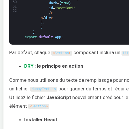
50
dark
=
{
true
}
51
id
=
"section5"
52
/
>
<
/
div
>
)
;
}
}
export 
default
App
;
Par défaut, chaque
composant inclura un
<
Section
>
tit
DRY
: le principe en action
Comme nous utilisons du texte de remplissage pour not
un fichier
pour gagner du temps et réduire 
dummyText
.
js
Utilisez le fichier
JavaScript
nouvellement créé pour le
élément
.
<
Section
>
Installer React