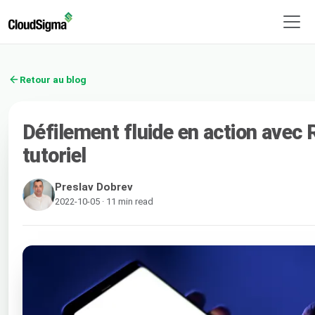
Retour au blog
Défilement fluide en action avec 
tutoriel
Preslav Dobrev
2022-10-05 · 11 min read