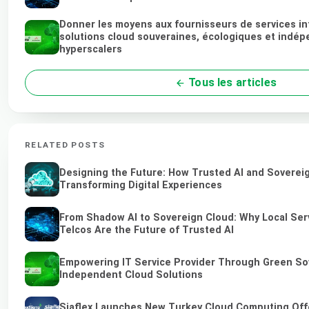
Donner les moyens aux fournisseurs de services i
solutions cloud souveraines, écologiques et indé
hyperscalers
Tous les articles
RELATED POSTS
Designing the Future: How Trusted AI and Soverei
Transforming Digital Experiences
From Shadow AI to Sovereign Cloud: Why Local Ser
Telcos Are the Future of Trusted AI
Empowering IT Service Provider Through Green So
Independent Cloud Solutions
Siaflex Launches New Turkey Cloud Computing Off