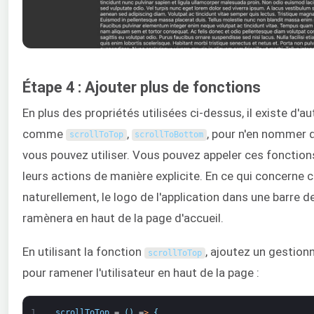
Étape 4 : Ajouter plus de fonctions
En plus des propriétés utilisées ci-dessus, il existe d'a
comme
,
, pour n'en nommer 
scrollToTop
scrollToBottom
vous pouvez utiliser. Vous pouvez appeler ces fonction
leurs actions de manière explicite. En ce qui concerne c
naturellement, le logo de l'application dans une barre d
ramènera en haut de la page d'accueil.
En utilisant la fonction
, ajoutez un gestionn
scrollToTop
pour ramener l'utilisateur en haut de la page :
1
scrollToTop
=
(
)
=
>
{