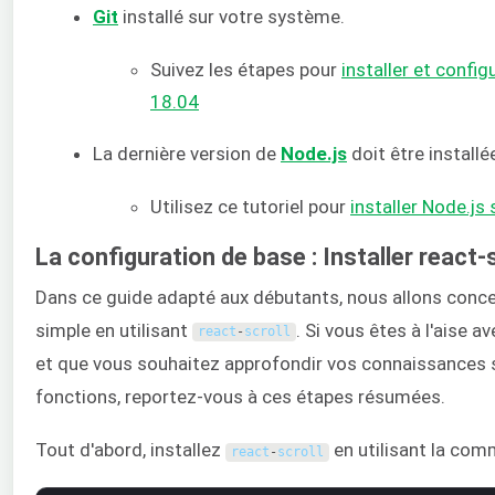
Git
installé sur votre système.
Suivez les étapes pour
installer et config
18.04
La dernière version de
Node.js
doit être installé
Utilisez ce tutoriel pour
installer Node.js
La configuration de base : Installer react-s
Dans ce guide adapté aux débutants, nous allons conce
simple en utilisant
. Si vous êtes à l'aise a
react
-
scroll
et que vous souhaitez approfondir vos connaissances 
fonctions, reportez-vous à ces étapes résumées.
Tout d'abord, installez
en utilisant la com
react
-
scroll