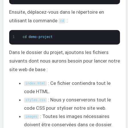
Ensuite, déplacez-vous dans le répertoire en
utilisant la commande
:
cd
1
cd 
demo
-
project
Dans le dossier du projet, ajoutons les fichiers
suivants dont nous aurons besoin pour lancer notre
site web de base :
: Ce fichier contiendra tout le
index
.
html
code HTML.
: Nous y conserverons tout le
styles
.
css
code CSS pour styliser notre site web.
: Toutes les images nécessaires
images
doivent être conservées dans ce dossier.