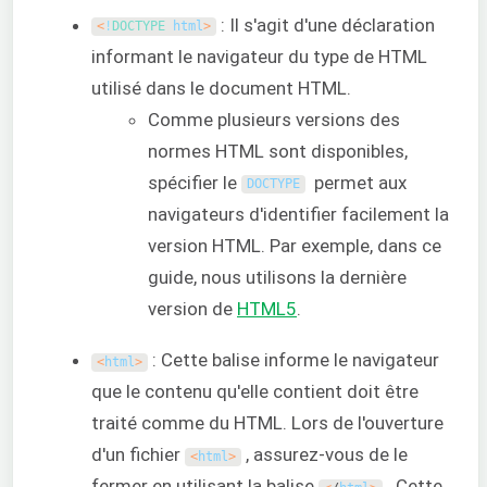
: Il s'agit d'une déclaration
<
!
DOCTYPE 
html
>
informant le navigateur du type de HTML
utilisé dans le document HTML.
Comme plusieurs versions des
normes HTML sont disponibles,
spécifier le
permet aux
DOCTYPE
navigateurs d'identifier facilement la
version HTML. Par exemple, dans ce
guide, nous utilisons la dernière
version de
HTML5
.
: Cette balise informe le navigateur
<
html
>
que le contenu qu'elle contient doit être
traité comme du HTML. Lors de l'ouverture
d'un fichier
, assurez-vous de le
<
html
>
fermer en utilisant la balise
. Cette