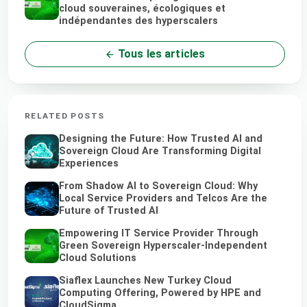
cloud souveraines, écologiques et
indépendantes des hyperscalers
Tous les articles
RELATED POSTS
Designing the Future: How Trusted AI and
Sovereign Cloud Are Transforming Digital
Experiences
From Shadow AI to Sovereign Cloud: Why
Local Service Providers and Telcos Are the
Future of Trusted AI
Empowering IT Service Provider Through
Green Sovereign Hyperscaler-Independent
Cloud Solutions
Siaflex Launches New Turkey Cloud
Computing Offering, Powered by HPE and
CloudSigma