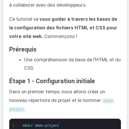
à collaborer avec des développeurs.
Ce tutoriel va
vous guider à travers les bases de
la configuration des fichiers HTML et CSS pour
votre site web.
Commençons !
Prérequis
Une compréhension de base de l'HTML et du
CSS.
Étape 1 - Configuration initiale
Dans un premier temps, nous allons créer un
nouveau répertoire de projet et le nommer
demo
-
:
project
1
mkdir 
demo
-
project