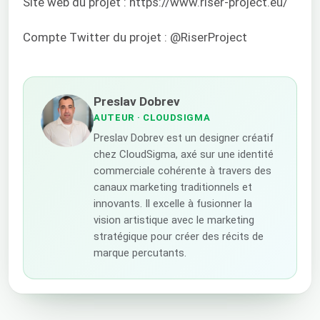
Site web du projet : https://www.riser-project.eu/
Compte Twitter du projet : @RiserProject
Preslav Dobrev
AUTEUR
· CLOUDSIGMA
Preslav Dobrev est un designer créatif
chez CloudSigma, axé sur une identité
commerciale cohérente à travers des
canaux marketing traditionnels et
innovants. Il excelle à fusionner la
vision artistique avec le marketing
stratégique pour créer des récits de
marque percutants.