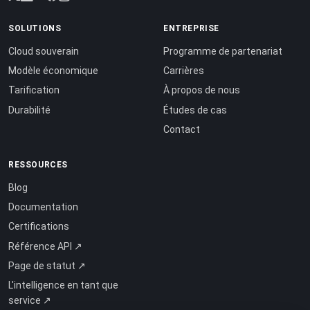
SOLUTIONS
ENTREPRISE
Cloud souverain
Programme de partenariat
Modèle économique
Carrières
Tarification
À propos de nous
Durabilité
Études de cas
Contact
RESSOURCES
Blog
Documentation
Certifications
Référence API ↗
Page de statut ↗
L'intelligence en tant que
service ↗