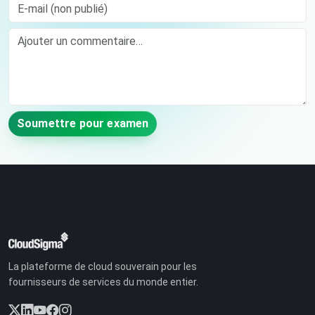
E-mail (non publié)
Comment
Soumettre pour examen
La plateforme de cloud souverain pour les
fournisseurs de services du monde entier.