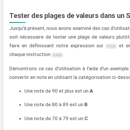
Tester des plages de valeurs dans un 
Jusqu'à présent, nous avons examiné des cas d'utilisatio
soit nécessaire de tester une plage de valeurs plutô
faire en définissant notre expression sur
et en
true
chaque instruction
.
case
Démontrons ce cas d'utilisation à l'aide d'un exemple
convertir en note en utilisant la catégorisation ci-dess
Une note de 90 et plus est un
A
Une note de 80 à 89 est un
B
Une note de 70 à 79 est un
C