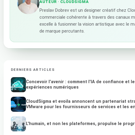
AUTEUR
· CLOUDSIGMA
Preslav Dobrev est un designer créatif chez Clo
commerciale cohérente à travers des canaux mark
excelle à fusionner la vision artistique avec le 
de marque percutants.
DERNIERS ARTICLES
Concevoir l'avenir : comment l'IA de confiance et l
expériences numériques
CloudSigma et evoila annoncent un partenariat stra
VMware pour les fournisseurs de services et les e
L'humain, et non les plateformes, propulse le prog