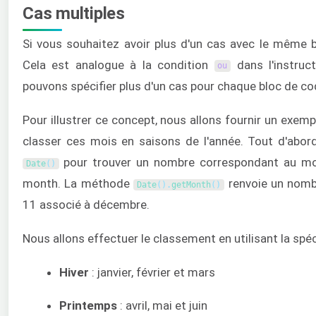
Cas multiples
Si vous souhaitez avoir plus d'un cas avec le même b
Cela est analogue à la condition
dans l'instruc
ou
pouvons spécifier plus d'un cas pour chaque bloc de co
Pour illustrer ce concept, nous allons fournir un exemp
classer ces mois en saisons de l'année. Tout d'abord
pour trouver un nombre correspondant au mois 
Date
(
)
month. La méthode
renvoie un nom
Date
(
)
.
getMonth
(
)
11 associé à décembre.
Nous allons effectuer le classement en utilisant la spéc
Hiver
: janvier, février et mars
Printemps
: avril, mai et juin