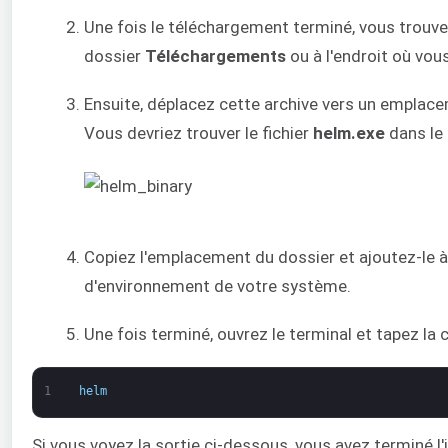
Une fois le téléchargement terminé, vous trouver
dossier
Téléchargements
ou à l'endroit où vous
Ensuite, déplacez cette archive vers un emplac
Vous devriez trouver le fichier
helm.exe
dans le
Copiez l'emplacement du dossier et ajoutez-le à 
d'environnement de votre système.
Une fois terminé, ouvrez le terminal et tapez l
1
helm
Si vous voyez la sortie ci-dessous, vous avez terminé l