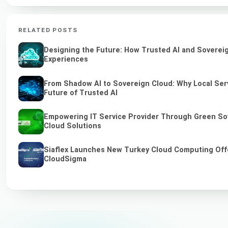
RELATED POSTS
Designing the Future: How Trusted AI and Sovereig
Experiences
From Shadow AI to Sovereign Cloud: Why Local Serv
Future of Trusted AI
Empowering IT Service Provider Through Green So
Cloud Solutions
Siaflex Launches New Turkey Cloud Computing Off
CloudSigma