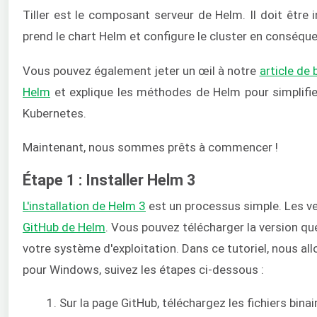
Tiller est le composant serveur de Helm. Il doit être in
prend le chart Helm et configure le cluster en conséqu
Vous pouvez également jeter un œil à notre
article de 
Helm
et explique les méthodes de Helm pour simplifier
Kubernetes.
Maintenant, nous sommes prêts à commencer !
Étape 1 : Installer Helm 3
L'installation de Helm 3
est un processus simple. Les v
GitHub de Helm
. Vous pouvez télécharger la version qu
votre système d'exploitation. Dans ce tutoriel, nous all
pour Windows, suivez les étapes ci-dessous :
Sur la page GitHub, téléchargez les fichiers bin