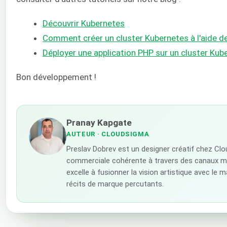
Découvrir Kubernetes
Comment créer un cluster Kubernetes à l'aide 
Déployer une application PHP sur un cluster Ku
Bon développement !
Pranay Kapgate
AUTEUR
· CLOUDSIGMA
Preslav Dobrev est un designer créatif chez Clo
commerciale cohérente à travers des canaux mark
excelle à fusionner la vision artistique avec le 
récits de marque percutants.