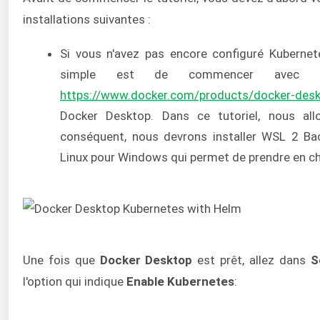
installations suivantes :
Si vous n'avez pas encore configuré Kuberne
simple est de commencer avec Do
https://www.docker.com/products/docker-des
Docker Desktop. Dans ce tutoriel, nous all
conséquent, nous devrons installer WSL 2 Bac
Linux pour Windows qui permet de prendre en ch
Une fois que
Docker Desktop
est prêt, allez dans
S
l'option qui indique
Enable Kubernetes
: