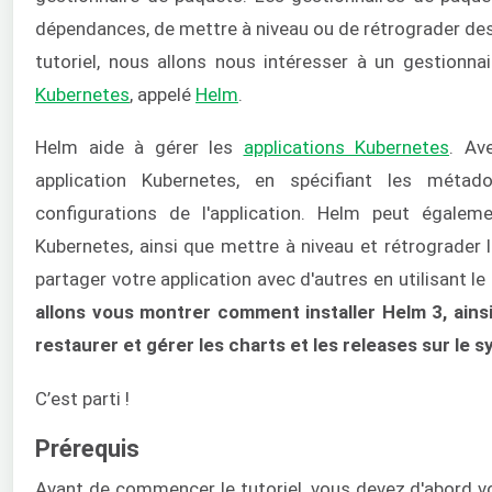
dépendances, de mettre à niveau ou de rétrograder des 
tutoriel, nous allons nous intéresser à un gestionna
Kubernetes
, appelé
Helm
.
Helm aide à gérer les
applications Kubernetes
. Av
application Kubernetes, en spécifiant les méta
configurations de l'application. Helm peut égaleme
Kubernetes, ainsi que mettre à niveau et rétrograder l
partager votre application avec d'autres en utilisant le
allons vous montrer comment installer Helm 3, ainsi
restaurer et gérer les charts et les releases sur le 
C’est parti !
Prérequis
Avant de commencer le tutoriel, vous devez d'abord 