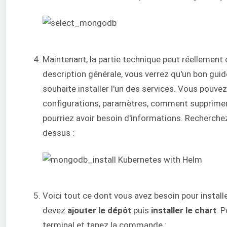
Maintenant, la partie technique peut réellement
description générale, vous verrez qu'un bon gui
souhaite installer l'un des services. Vous pouve
configurations, paramètres, comment supprimer 
pourriez avoir besoin d'informations. Recherche
dessus :
Voici tout ce dont vous avez besoin pour instal
devez
ajouter le dépôt
puis
installer le chart
. 
terminal et tapez la commande :