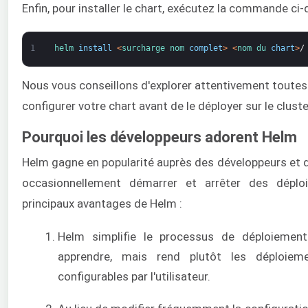
Enfin, pour installer le chart, exécutez la commande ci
1
helm 
install
<
surcharge 
nom 
complet
>
<
nom du 
chart
>
/
Nous vous conseillons d'explorer attentivement toutes
configurer votre chart avant de le déployer sur le cluste
Pourquoi les développeurs adorent Helm
Helm gagne en popularité auprès des développeurs et d
occasionnellement démarrer et arrêter des déplo
principaux avantages de Helm :
Helm simplifie le processus de déploiement
apprendre, mais rend plutôt les déploiem
configurables par l'utilisateur.