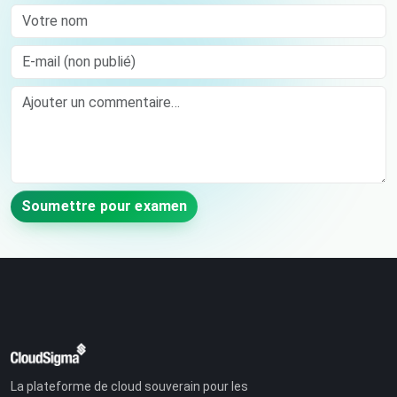
Votre nom
E-mail (non publié)
Comment
Soumettre pour examen
La plateforme de cloud souverain pour les