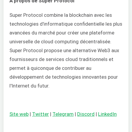
À propos de Super Protocol
Super Protocol combine la blockchain avec les
technologies d'informatique confidentielle les plus
avancées du marché pour créer une plateforme
universelle de cloud computing décentralisée.
Super Protocol propose une alternative Web3 aux
fournisseurs de services cloud traditionnels et
permet à quiconque de contribuer au
développement de technologies innovantes pour
l'Internet du futur.
Site web
|
Twitter
|
Telegram
|
Discord
|
LinkedIn