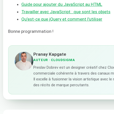
Guide pour ajouter du JavaScript au HTML
Travailler avec JavaScript : que sont les objets
Qu'est-ce que jQuery et comment l'utiliser
Bonne programmation !
Pranay Kapgate
AUTEUR
· CLOUDSIGMA
Preslav Dobrev est un designer créatif chez Clo
commerciale cohérente à travers des canaux mar
Il excelle à fusionner la vision artistique avec l
des récits de marque percutants.