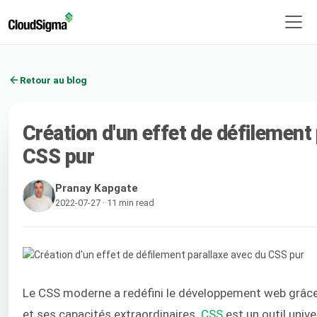
Retour au blog
Création d'un effet de défilement
CSS pur
Pranay Kapgate
2022-07-27 · 11 min read
Le CSS moderne a redéfini le développement web grâce
et ses capacités extraordinaires.
CSS
est un outil unive