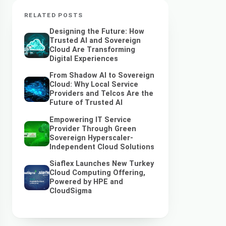
RELATED POSTS
Designing the Future: How
Trusted AI and Sovereign
Cloud Are Transforming
Digital Experiences
From Shadow AI to Sovereign
Cloud: Why Local Service
Providers and Telcos Are the
Future of Trusted AI
Empowering IT Service
Provider Through Green
Sovereign Hyperscaler-
Independent Cloud Solutions
Siaflex Launches New Turkey
Cloud Computing Offering,
Powered by HPE and
CloudSigma