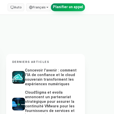
Planifier un appel
Auto
Français
DERNIERS ARTICLES
Concevoir l'avenir : comment
l'IA de confiance et le cloud
souverain transforment les
expériences numériques
CloudSigma et evoila
annoncent un partenariat
stratégique pour assurer la
continuité VMware pour les
fournisseurs de services et