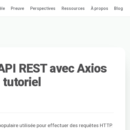
èle
Preuve
Perspectives
Ressources
À propos
Blog
API REST avec Axios
 tutoriel
opulaire utilisée pour effectuer des requêtes HTTP.