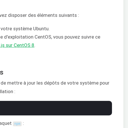
evez disposer des éléments suivants :
r votre système Ubuntu.
me d'exploitation CentOS, vous pouvez suivre ce
.js sur CentOS 8
.
os
nt de mettre à jour les dépôts de votre système pour
lation :
 paquet
:
npm