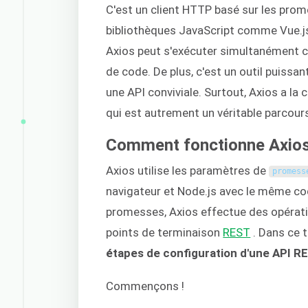
C'est un client HTTP basé sur les prom
bibliothèques JavaScript comme Vue.js
Axios peut s'exécuter simultanément cô
de code. De plus, c'est un outil puissa
une API conviviale. Surtout, Axios a l
qui est autrement un véritable parcou
Comment fonctionne Axios
Axios utilise les paramètres de
promess
navigateur et Node.js avec le même cod
promesses, Axios effectue des opérat
points de terminaison
REST
. Dans ce t
étapes de configuration d'une API R
Commençons !