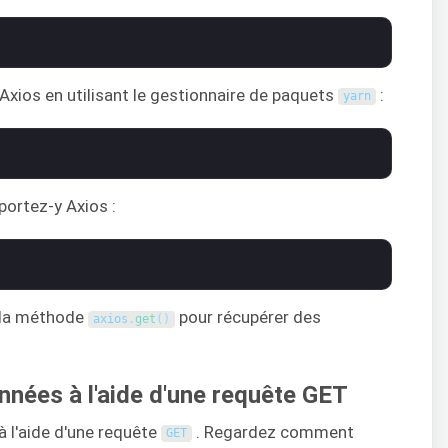
Axios en utilisant le gestionnaire de paquets
:
yarn
portez-y Axios :
s la méthode
pour récupérer des
axios
.
get
(
)
nnées à l'aide d'une requête GET
à l'aide d'une requête
. Regardez comment
GET