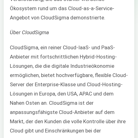
Ökosystem rund um das Cloud-as-a-Service-
Angebot von CloudSigma demonstrierte.
Über CloudSigma
CloudSigma, ein reiner Cloud-
IaaS
- und
PaaS
-
Anbieter mit fortschrittlichen Hybrid-Hosting-
Lösungen, die die digitale Industrieökonomie
ermöglichen, bietet hochverfügbare, flexible Cloud-
Server der Enterprise-Klasse und Cloud-Hosting-
Lösungen in Europa, den USA, APAC und dem
Nahen Osten an. CloudSigma ist der
anpassungsfähigste Cloud-Anbieter auf dem
Markt, der den Kunden die volle Kontrolle über ihre
Cloud gibt und Einschränkungen bei der