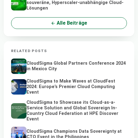
souveräne, Hyperscaler-unabhängige Cloud-
Lösungen
Alle Beiträge
RELATED POSTS
CloudSigma Global Partners Conference 2024
in Mexico City
CloudSigma to Make Waves at CloudFest
2024: Europe’s Premier Cloud Computing
Event
CloudSigma to Showcase its Cloud-as-a-
Service Solution and Global Sovereign In-
Country Cloud Federation at HPE Discover
Event
CloudSigma Champions Data Sovereignty at
CTO Event in the Philippines