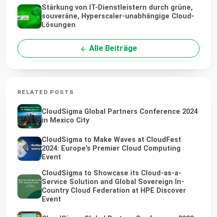
Stärkung von IT-Dienstleistern durch grüne,
souveräne, Hyperscaler-unabhängige Cloud-
Lösungen
Alle Beiträge
RELATED POSTS
CloudSigma Global Partners Conference 2024
in Mexico City
CloudSigma to Make Waves at CloudFest
2024: Europe’s Premier Cloud Computing
Event
CloudSigma to Showcase its Cloud-as-a-
Service Solution and Global Sovereign In-
Country Cloud Federation at HPE Discover
Event