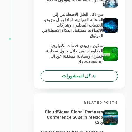
الناس، لا المنصات، يقودون التقدم
من ذكاء الظل الاصطناعي إلى
السحابة السيادية: لماذا يمثل مزودو
الخدمات المحليون وشركات
الاتصالات مستقبل الذكاء الاصطناعي
الموثوق
تمكين مزودي خدمات تكنولوجيا
المعلومات من خلال حلول سحابية
خضراء وسيادية مستقلة عن الـ
Hyperscaler
كل المنشورات
RELATED POSTS
CloudSigma Global Partners
Conference 2024 in Mexico
City