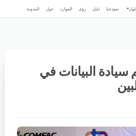
لول
نموذجنا
دليل
رؤى
الموارد
حول
المدونة
Clo تدعم سيادة البيانات في