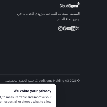
المنصة السحابية السيادية لمزودي الخدمات في
جميع أنحاء العالم.
© 2026 CloudSigma Holding AG.
جميع الحقوق محفوظة
.
We value your privacy
t, to measure traffic and improve your
non-essential, or choose what to allow.