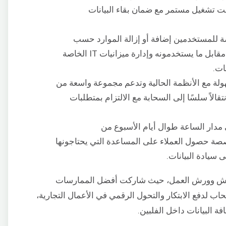
قت تشغيل مستمر مع ضمان بقاء البيانات
نصة للمستخدمين إضافة أو إزالة الموارد حسب
الحاجة، مما يضمن أنهم يدفعون فقط مقابل ما يستخدمونه وإدارة ميزانيات IT الخاصة
ات.
لة مع الأنظمة الحالية وتدعم مجموعة واسعة من
قالاً سلسًا إلى السحابة مع الالتزام بمتطلبات
 مدار الساعة طوال أيام الأسبوع من
ت المخصصة حصول العملاء على المساعدة التي يحتاجونها
سيادة البيانات.
في حلقات النقاش وورش العمل، حيث شاركت أفضل الممارسات
اب لدفع الابتكار والتحول الرقمي في الأعمال التجارية،
فة البيانات داخل الفلبين.