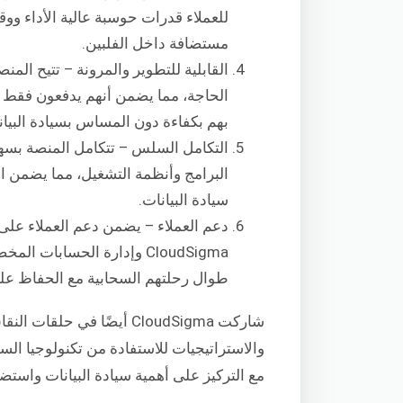
للعملاء قدرات حوسبة عالية الأداء وو
مستضافة داخل الفلبين.
القابلية للتطوير والمرونة – تتيح الم
بهم بكفاءة دون المساس بسيادة البيان
التكامل السلس – تتكامل المنصة بسهو
البرامج وأنظمة التشغيل، مما يضمن انت
سيادة البيانات.
دعم العملاء – يضمن دعم العملاء على
CloudSigma وإدارة الحسابا
طوال رحلتهم السحابية مع الحفاظ على 
شاركت CloudSigma أيضًا 
والاستراتيجيات للاستفادة من تكنولوجيا السح
مع التركيز على أهمية سيادة البيانات واستضا