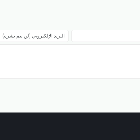
البريد الإلكتروني (لن يتم نشره)