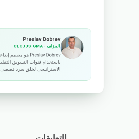
Preslav Dobrev
المؤلف
· CLOUDSIGMA
باستخدام قنوات التسويق التقليدي
الاستراتيجي لخلق سرد قصصي مؤث
التعليقات