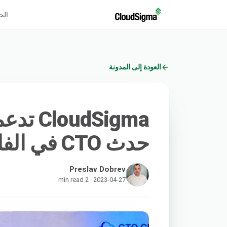
الح
العودة إلى المدونة
udSigma
حدث CTO في الفلبين
Preslav Dobrev
2023-04-27 · 2 min read