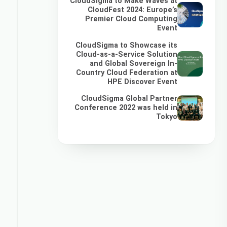
CloudSigma to Make Waves at
CloudFest 2024: Europe’s
Premier Cloud Computing
Event
CloudSigma to Showcase its
Cloud-as-a-Service Solution
and Global Sovereign In-
Country Cloud Federation at
HPE Discover Event
CloudSigma Global Partner
Conference 2022 was held in
Tokyo