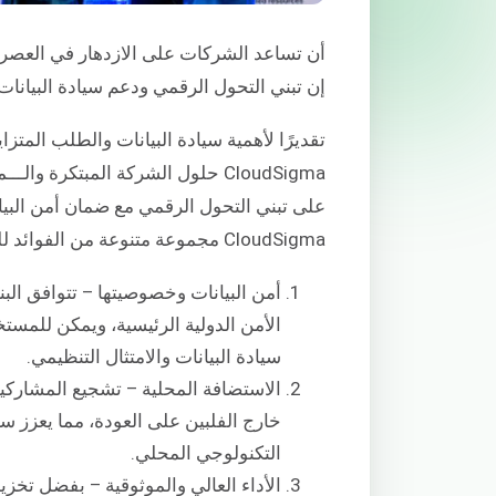
أن تساعد الشركات على الازدهار في العصر ا
إن تبني التحول الرقمي ودعم سيادة البيانات أ
تقديرًا لأهمية سيادة البيانات والطلب المت
CloudSigma حلول الشركة المبتكرة والــ
ـم
على تبني التحول الرقمي مع ضمان أمن البيان
CloudSigma مجموعة متنوعة من الفوائد للعملاء فيما يتعلق بسيادة البيانات، بما في ذلك:
الأمن الدولية الرئيسية، ويمكن للمستخ
سيادة البيانات والامتثال التنظيمي.
الاستضافة المحلية – تشجيع المشاركين 
خارج الفلبين على العودة، مما يعزز سيا
التكنولوجي المحلي.