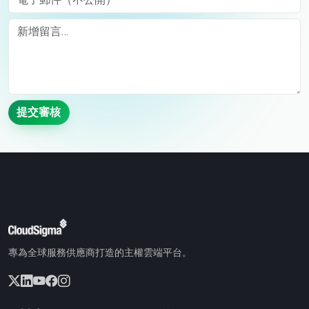
Comment
提交審核
專為全球服務供應商打造的主權雲端平台。