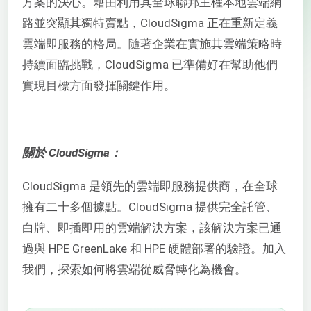
方案的決心。藉由利用其全球聯邦主權本地雲端網
路並突顯其獨特賣點，CloudSigma 正在重新定義
雲端即服務的格局。隨著企業在實施其雲端策略時
持續面臨挑戰，CloudSigma 已準備好在幫助他們
實現目標方面發揮關鍵作用。
關於 CloudSigma：
CloudSigma 是領先的雲端即服務提供商，在全球
擁有二十多個據點。CloudSigma 提供完全託管、
白牌、即插即用的雲端解決方案，該解決方案已通
過與 HPE GreenLake 和 HPE 硬體部署的驗證。加入
我們，探索如何將雲端從威脅轉化為機會。