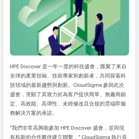
HPE Discover 是一年一度的科技盛會，匯聚了來自
全球的產業領袖、技術專家和創新者，共同探索科
技領域的最新趨勢與創新。CloudSigma 參與此次
盛會，突顯了其致力於為客戶提供簡單、無廠商鎖
定、高效能、高彈性、未經修改且合規的雲端即服
務解決方案的承諾。
“我們非常高興能參加 HPE Discover 盛會，並與現
有和新的合作夥伴建立聯繫，” CloudSigma 執行長