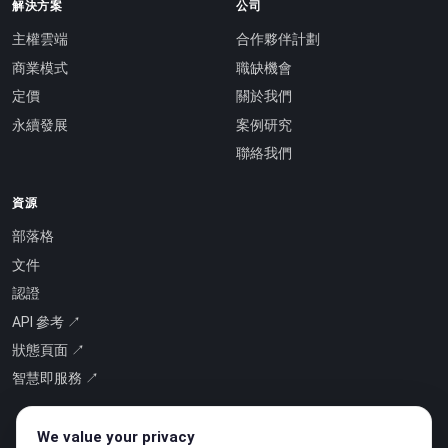
解決方案
公司
主權雲端
合作夥伴計劃
商業模式
職缺機會
定價
關於我們
永續發展
案例研究
聯絡我們
資源
部落格
文件
認證
API 參考 ↗
狀態頁面 ↗
智慧即服務 ↗
We value your privacy