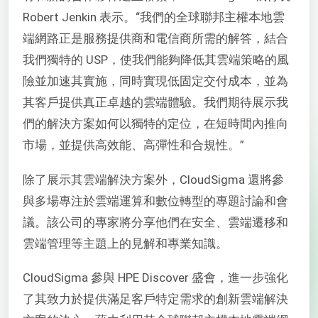
Robert Jenkin 表示。“我們的全球聯邦主權本地雲
端網路正是服務提供商和電信商所需的解答，結合
我們獨特的 USP，使我們能夠降低其雲端策略的風
險並加速其實施，同時實現低固定交付成本，並為
其客戶提供真正卓越的雲端體驗。我們期待展示我
們的解決方案如何以獨特的定位，在短時間內推向
市場，並提供高效能、高彈性和合規性。”
除了展示其雲端解決方案外，CloudSigma 還將參
與多場專注於雲端運算和數位轉型的專題討論和會
議。該公司的專家將分享他們在安全、雲端遷移和
雲端管理等主題上的見解和專業知識。
CloudSigma 參與 HPE Discover 盛會，進一步強化
了其致力於提供滿足客戶特定需求的創新雲端解決