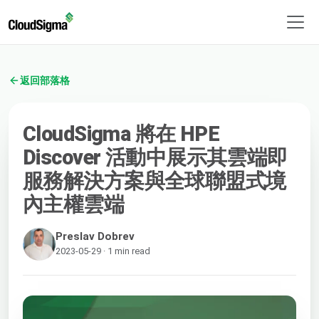
返回部落格
CloudSigma 將在 HPE
Discover 活動中展示其雲端即
服務解決方案與全球聯盟式境
內主權雲端
Preslav Dobrev
2023-05-29 · 1 min read