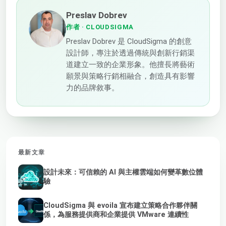
Preslav Dobrev
作者
· CLOUDSIGMA
Preslav Dobrev 是 CloudSigma 的創意
設計師，專注於透過傳統與創新行銷渠
道建立一致的企業形象。他擅長將藝術
願景與策略行銷相融合，創造具有影響
力的品牌敘事。
最新文章
設計未來：可信賴的 AI 與主權雲端如何變革數位體
驗
CloudSigma 與 evoila 宣布建立策略合作夥伴關
係，為服務提供商和企業提供 VMware 連續性