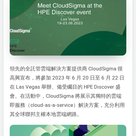
領先的全託管雲端解決方案提供商 CloudSigma 很
高興宣布，將參加 2023 年 6 月 20 日至 6 月 22 日
在 Las Vegas 舉辦、備受矚目的 HPE Discover 盛
會。在活動中，CloudSigma 將展示其獨特的雲端
即服務（cloud-as-a-service）解決方案，充分利用
其全球聯邦主權本地雲端網路。