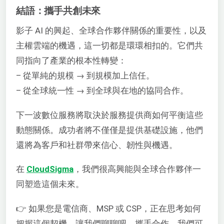
結語：攜手共創未來
影子 AI 的興起、全球合作夥伴關係的重要性，以及
主權雲端的機遇，這一切都是環環相扣的。它們共
同指向了產業的根本性轉變：
– 從單純的規模 → 到規模加上信任。
– 從全球統一性 → 到全球與在地的協同合作。
下一波數位服務將取決於服務提供商如何平衡這些
動態關係。成功者將不僅僅是提供基礎設施，他們
還將為客戶和社群帶來信心、韌性與機遇。
在
CloudSigma
，我們很高興能與全球合作夥伴一
同塑造這個未來。
👉 如果您是電信商、MSP 或 CSP，正在思考如何
把握這個契機，讓我們聊聊吧。攜手合作，我們可