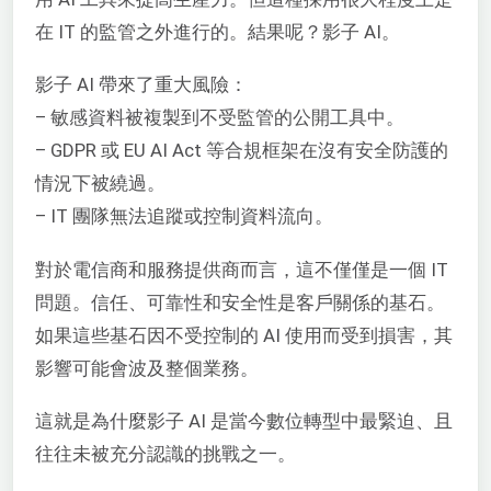
在 IT 的監管之外進行的。結果呢？影子 AI。
影子 AI 帶來了重大風險：
– 敏感資料被複製到不受監管的公開工具中。
– GDPR 或 EU AI Act 等合規框架在沒有安全防護的
情況下被繞過。
– IT 團隊無法追蹤或控制資料流向。
對於電信商和服務提供商而言，這不僅僅是一個 IT
問題。信任、可靠性和安全性是客戶關係的基石。
如果這些基石因不受控制的 AI 使用而受到損害，其
影響可能會波及整個業務。
這就是為什麼影子 AI 是當今數位轉型中最緊迫、且
往往未被充分認識的挑戰之一。