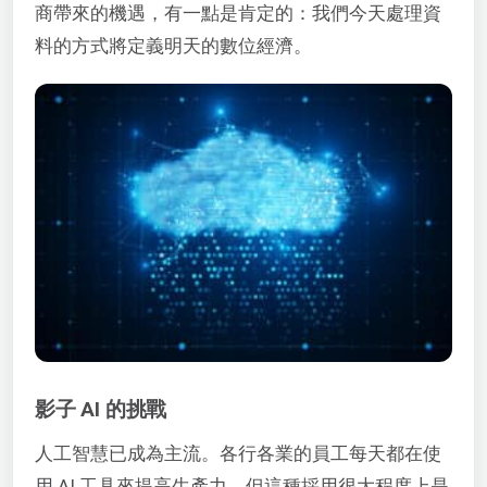
商帶來的機遇，有一點是肯定的：我們今天處理資
料的方式將定義明天的數位經濟。
影子 AI 的挑戰
人工智慧已成為主流。各行各業的員工每天都在使
用 AI 工具來提高生產力。但這種採用很大程度上是