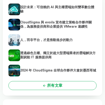
設計未來：可信賴的 AI 與主權雲端如何變革數位體
驗
CloudSigma 與 evoila 宣布建立策略合作夥伴關
係，為服務提供商和企業提供 VMware 連續性
人，而非平台，才是推動進步的動力
透過綠色主權、獨立於超大型雲端業者的雲端解決方
案賦能 IT 服務提供商
2024 年 CloudSigma 全球合作夥伴大會於墨西哥城
所有文章