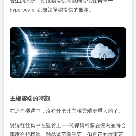
合生態系統，使服務提供商能夠提供任何單一
hyperscaler 都無法單獨提供的服務。
主權雲端的時刻
在這些機遇中，沒有什麼比主權雲端更重大的了。
討論往往集中在監管上——確保資料留在境內並符合
國家合規標準。雖然這至關重要，但真正的故事要