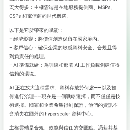
宏大得多：主權雲端是在地服務提供商、MSPs、
CSPs 和電信商的世代機遇。
以下是它所帶來的賦能：
– 經濟影響：將價值創造保留在國家境內。
– 客戶信心：確保企業的敏感資料安全、合規且得
到負責任的處理。
– AI 準備就緒：為訓練和部署 AI 工作負載創建值得
信賴的環境。
AI 正在放大這種需求。資料存放於何處——以及如
何進行治理——現在是一個戰略選擇，而不僅僅是技
術選擇。國家和企業希望得到保證，他們的資訊不
會消失在國外的 hyperscaler 資料中心。
主權雲端是合規、效能與信任的交匯點。憑藉其基