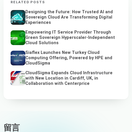
RELATED POSTS
Designing the Future: How Trusted AI and
Sovereign Cloud Are Transforming Digital
Experiences
Empowering IT Service Provider Through
Green Sovereign Hyperscaler-Independent
Cloud Solutions
Siaflex Launches New Turkey Cloud
Computing Offering, Powered by HPE and
CloudSigma
CloudSigma Expands Cloud Infrastructure
with New Location in Cardiff, UK, in
Collaboration with Centerprice
留言