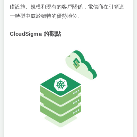
礎設施、規模和現有的客戶關係，電信商在引領這
一轉型中處於獨特的優勢地位。
CloudSigma 的觀點