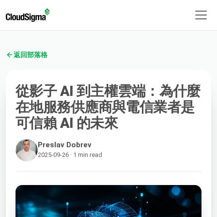
返回部落格
從影子 AI 到主權雲端：為什麼
在地服務供應商與電信業者是
可信賴 AI 的未來
Preslav Dobrev
2025-09-26 · 1 min read