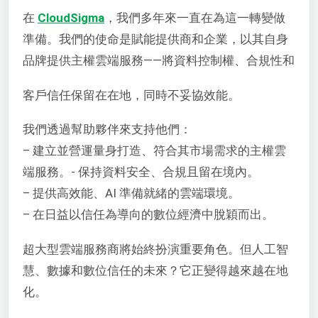
在
CloudSigma
，我們多年來一直在為這一轉變做
準備。我們的使命是賦能提供商和企業，以其自身
品牌提供主權雲端服務——將資料控制權、合規性和
客戶信任保留在在地，同時不妥協效能。
我們透過幫助夥伴來支持他們：
– 建立並營運量身打造、符合其市場需求的主權雲
端服務。- 保持資料安全、合規且留在境內。
– 提供高效能、AI 準備就緒的雲端環境。
– 在日益以信任為導向的數位經濟中脫穎而出。
超大型雲端服務商將始終扮演重要角色。但人工智
慧、數據和數位信任的未來？它正變得越來越在地
化。