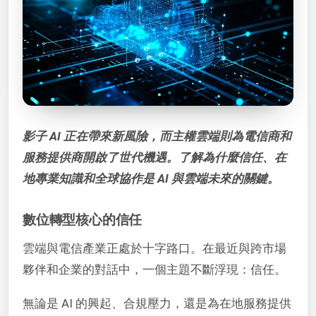
影子 AI 正在帶來新風險，而主權雲端則為電信商和
服務提供商開啟了世代機遇。了解為什麼信任、在
地專業知識和全球協作是 AI 與雲端未來的關鍵。
數位轉型核心的信任
雲端與電信產業正處於十字路口。在最近與跨市場
夥伴和企業的對話中，一個主題不斷浮現：信任。
無論是 AI 的興起、合規壓力，還是為在地服務提供