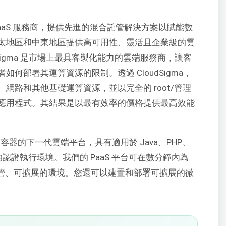
aaS
服務商，提供先進的混合託管解決方案以賦能數
太地區和中東地區提供高可用性、靈活且企業級的雲
Sigma 是市場上最具客製化能力的雲端服務商，讓客
何部署其運算資源的限制。透過 CloudSigma，
網路和其他基礎運算資源，並以完全的 root/管理
應用程式。其結果是以最有效率的價格提供最高效能
器的下一代雲端平台，具有適用於 Java、PHP、
和 Go 的認證執行環境。我們的
PaaS
平台可在數分鐘內為
境提供完全託管、可擴展的環境。您還可以建置和部署可擴展的微