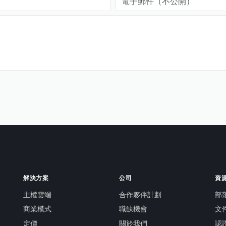
解決方案
公司
資
主權雲端
合作夥伴計劃
部
商業模式
職缺機會
文
定價
關於我們
認