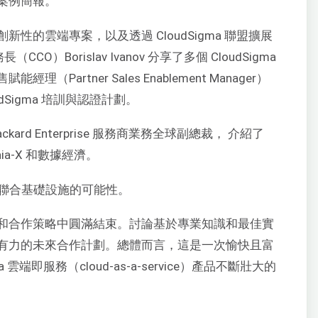
案例簡報。
性的雲端專案，以及透過 CloudSigma 聯盟擴展
CO）Borislav Ivanov 分享了多個 CloudSigma
artner Sales Enablement Manager）
loudSigma 培訓與認證計劃。
 Packard Enterprise 服務商業務全球副總裁，
介紹了
ia-X 和數據經濟。
 中聯合基礎設施的可能性。
和合作策略中圓滿結束。討論基於專業知識和最佳實
有力的未來合作計劃。總體而言，這是一次愉快且富
雲端即服務（cloud-as-a-service）產品不斷壯大的