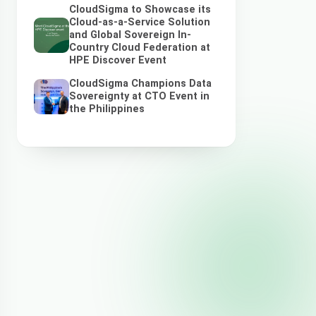
CloudSigma to Showcase its
Cloud-as-a-Service Solution
and Global Sovereign In-
Country Cloud Federation at
HPE Discover Event
CloudSigma Champions Data
Sovereignty at CTO Event in
the Philippines