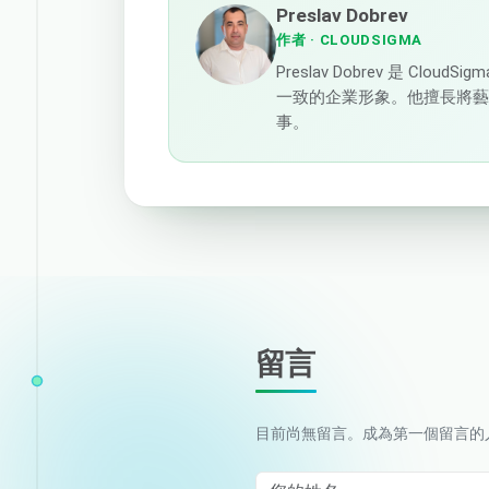
Preslav Dobrev
作者
· CLOUDSIGMA
Preslav Dobrev 是 C
一致的企業形象。他擅長將
事。
留言
目前尚無留言。成為第一個留言的
您的姓名