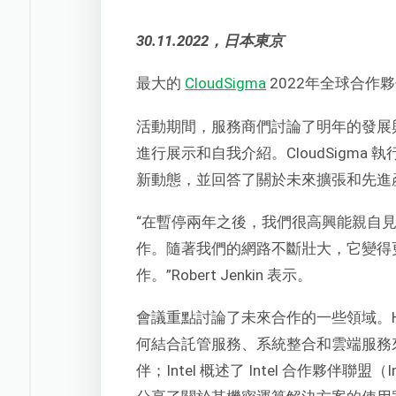
30.11.2022，日本東京
最大的
CloudSigma
2022年全球合作
活動期間，服務商們討論了明年的發展與計
進行展示和自我介紹。CloudSigma 執行長
新動態，並回答了關於未來擴張和先進
“在暫停兩年之後，我們很高興能親自
作。隨著我們的網路不斷壯大，它變得
作。”Robert Jenkin 表示。
會議重點討論了未來合作的一些領域。HP
何結合託管服務、系統整合和雲端服務來贏得業
伴；Intel 概述了 Intel 合作夥伴聯盟（I