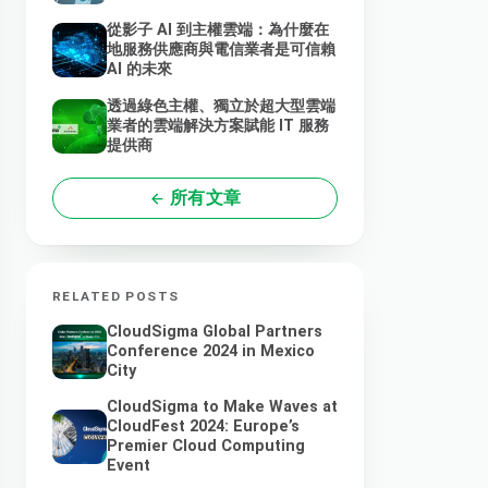
從影子 AI 到主權雲端：為什麼在
地服務供應商與電信業者是可信賴
AI 的未來
透過綠色主權、獨立於超大型雲端
業者的雲端解決方案賦能 IT 服務
提供商
所有文章
RELATED POSTS
CloudSigma Global Partners
Conference 2024 in Mexico
City
CloudSigma to Make Waves at
CloudFest 2024: Europe’s
Premier Cloud Computing
Event