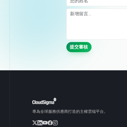
Comment
提交審核
專為全球服務供應商打造的主權雲端平台。