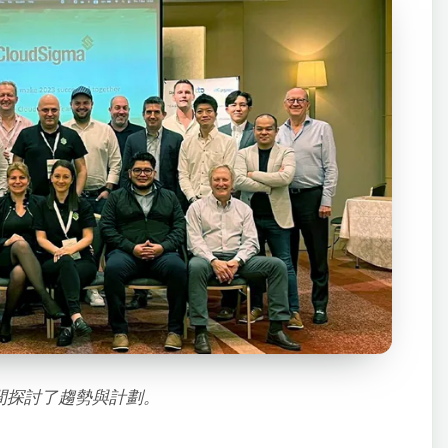
間探討了趨勢與計劃。