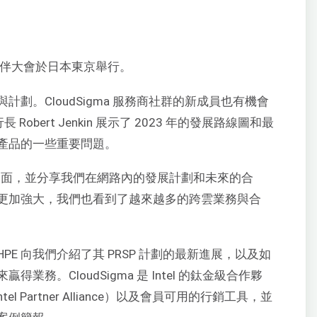
夥伴大會於日本東京舉行。
劃。CloudSigma 服務商社群的新成員也有機會
 Robert Jenkin 展示了 2023 年的發展路線圖和最
產品的一些重要問題。
見面，並分享我們在網路內的發展計劃和未來的合
更加強大，我們也看到了越來越多的跨雲業務與合
E 向我們介紹了其 PRSP 計劃的最新進展，以及如
務。CloudSigma 是 Intel 的鈦金級合作夥
ntel Partner Alliance）以及會員可用的行銷工具，並