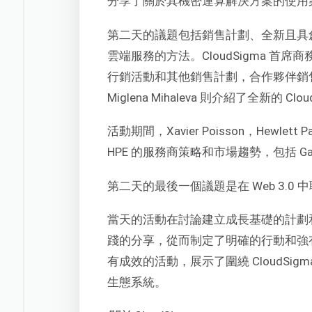
分享了關於其機密運算解決方案的使用
第二天的議題包括銷售計劃、全新且具創新
雲端服務的方法。CloudSigma 首席商務長（C
行銷活動和其他銷售計劃，合作夥伴銷售賦能經理（P
Miglena Mihaleva 則介紹了全新的 C
活動期間，Xavier Poisson，
Hewlett
HPE 的服務商策略和市場趨勢，包括 Ga
第二天的最後一個議題是在 Web 3.0
當天的活動在討論建立成長基礎的計劃
踐的分享，從而制定了明確的行動和強
有成效的活動，展示了圍繞 CloudSigma 
生態系統。