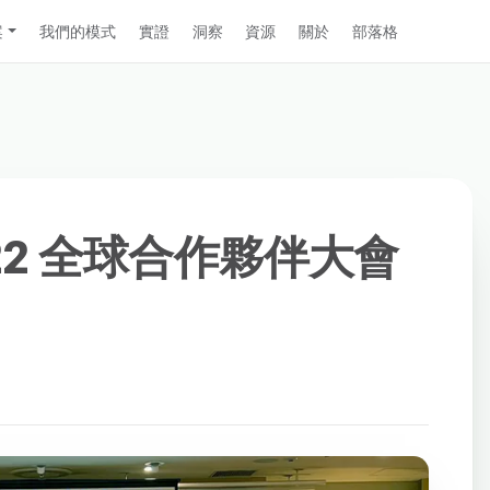
案
我們的模式
實證
洞察
資源
關於
部落格
 2022 全球合作夥伴大會