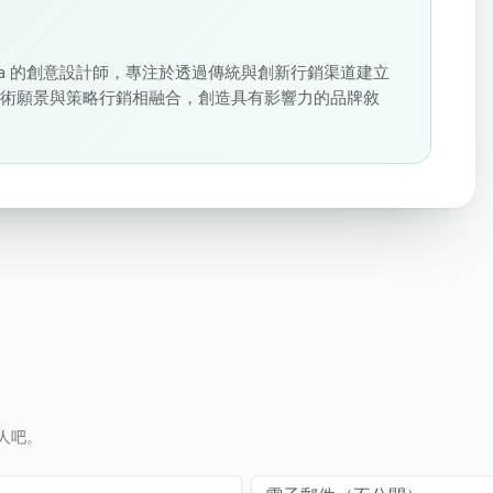
loudSigma 的創意設計師，專注於透過傳統與創新行銷渠道建立
藝術願景與策略行銷相融合，創造具有影響力的品牌敘
人吧。
電子郵件（不公開）