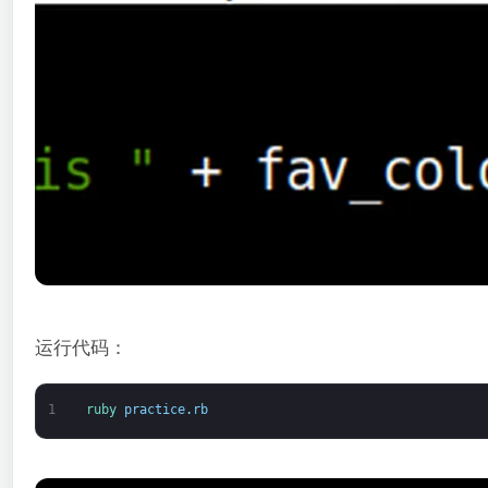
运行代码：
1
ruby 
practice
.
rb