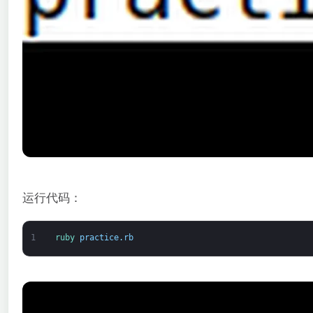
运行代码：
1
ruby 
practice
.
rb