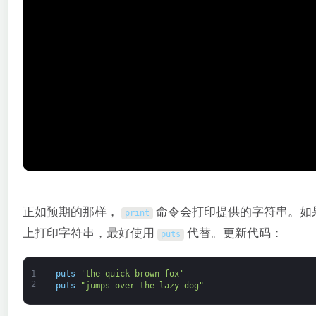
正如预期的那样，
命令会打印提供的字符串。如
print
上打印字符串，最好使用
代替。更新代码：
puts
1
puts
'the quick brown fox'
2
puts
"jumps over the lazy dog"