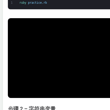
1
ruby 
practice
.
rb
步骤 2 – 字符串变量