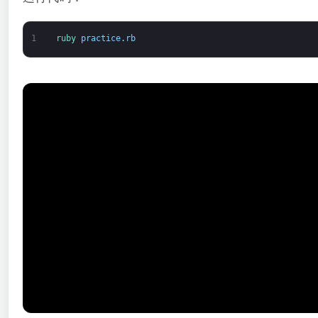
1
ruby 
practice
.
rb