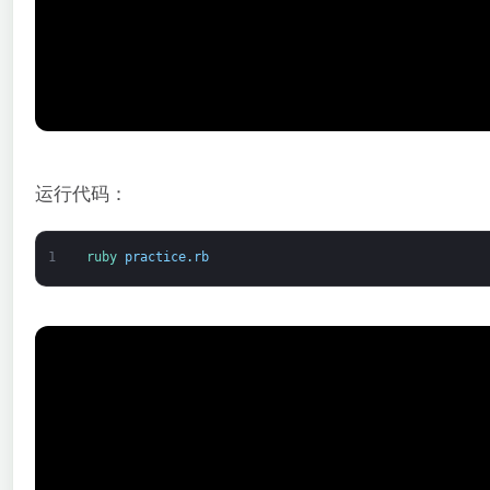
运行代码：
1
ruby 
practice
.
rb