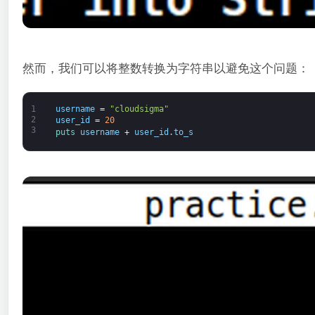
然而，我们可以将整数转换为字符串以避免这个问题：
1
username
=
"cloudsigma"
2
user_id
=
20
3
puts 
username
+
user_id
.
to_s