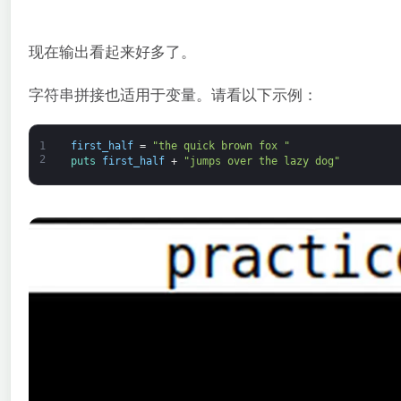
现在输出看起来好多了。
字符串拼接也适用于变量。请看以下示例：
1
first_half
=
"the quick brown fox "
2
puts 
first_half
+
"jumps over the lazy dog"