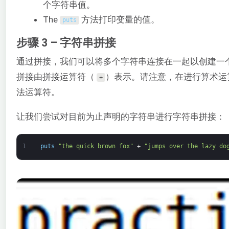
个字符串值。
The
方法打印变量的值。
puts
步骤 3 – 字符串拼接
通过拼接，我们可以将多个字符串连接在一起以创建一
拼接由拼接运算符（
）表示。请注意，在进行算术运
+
法运算符。
让我们尝试对目前为止声明的字符串进行字符串拼接：
1
puts
"the quick brown fox"
+
"jumps over the lazy do