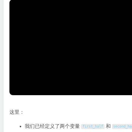
这里：
我们已经定义了两个变量
和
first_half
second_ha