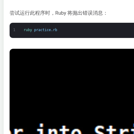
尝试运行此程序时，Ruby 将抛出错误消息：
1
ruby 
practice
.
rb