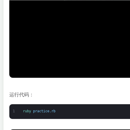
运行代码：
1
ruby 
practice
.
rb