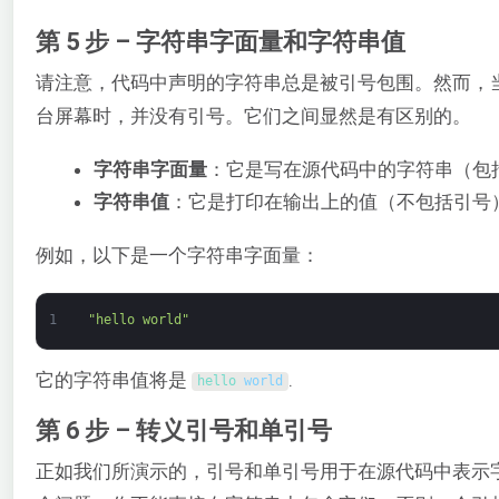
第 5 步 – 字符串字面量和字符串值
请注意，代码中声明的字符串总是被引号包围。然而，
台屏幕时，并没有引号。它们之间显然是有区别的。
字符串字面量
：它是写在源代码中的字符串（包
字符串值
：它是打印在输出上的值（不包括引号
例如，以下是一个字符串字面量：
1
"hello world"
它的字符串值将是
.
hello 
world
第 6 步 – 转义引号和单引号
正如我们所演示的，引号和单引号用于在源代码中表示