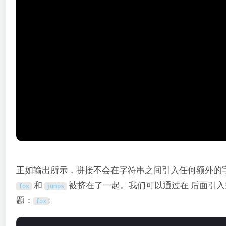
正如输出所示，拼接不会在字符串之间引入任何额外的
和
被挤在了一起。我们可以通过在 后面引
fox
jumps
题：
:
fox