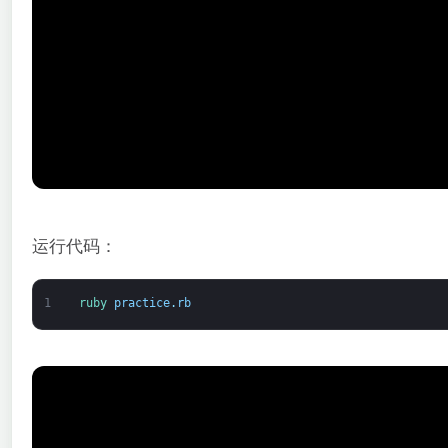
运行代码：
1
ruby 
practice
.
rb