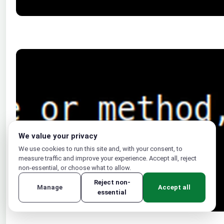
We value your privacy
We use cookies to run this site and, with your consent, to
measure traffic and improve your experience. Accept all, reject
non-essential, or choose what to allow.
Reject non-
Manage
Accept all
essential