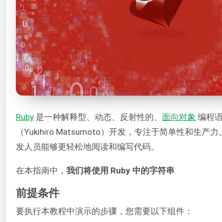
Ruby
是一种解释型、动态、反射性的、
面向对象
编程语
（Yukihiro Matsumoto）开发，专注于简单性和生
发人员能够更轻松地阅读和编写代码。
在本指南中，
我们将使用 Ruby 中的字符串
.
前提条件
要执行本教程中演示的步骤，您需要以下组件：