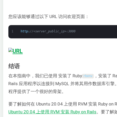
您应该能够通过以下 URL 访问欢迎页面：
1
http
:
//<server_public_ip>:3000
结语
在本指南中，我们已使用 安装了 Ruby
，安装了 R
rbenv
Rails 应用程序以连接到 MySQL 并将其用作数据库引
程序提供了一个很好的骨架。
要了解如何在 Ubuntu 20.04 上使用 RVM 安装 Ruby o
Ubuntu 20.04 上使用 RVM 安装 Ruby on Rails
。要了解如何