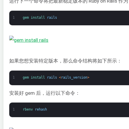
运行下一个命令将把最新稳定版本的 Ruby on Rails 作为
1
gem 
install 
rails
如果您想安装特定版本，那么命令结构将如下所示：
1
gem 
install 
rails
<
rails_version
>
安装好 gem 后，运行以下命令：
1
rbenv 
rehash