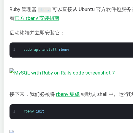
Ruby 管理器
可以直接从 Ubuntu 官方软件包
rbenv
看
官方 rbenv 安装指南
.
启动终端并立即安装它：
1
sudo 
apt 
install 
rbenv
接下来，我们必须将
rbenv 集成
到默认 shell 中。运行
1
rbenv 
init