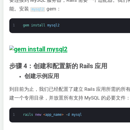
要连接到 MySQL 服务器，Rails 需要一个适配器。我
能。安装
gem：
mysql2
1
gem 
install 
mysql2
步骤 4：创建和配置新的 Rails 应用
创建示例应用
到目前为止，我们已经配置了建立 Rails 应用所需的
建一个专用目录，并放置所有支持 MySQL 的必要文件
1
rails 
new
<
app_name
>
-
d
mysql