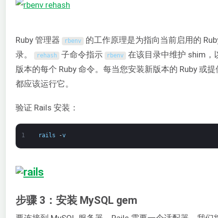
Ruby 管理器
的工作原理是为指向当前启用的 Ruby
rbenv
录。
子命令指示
在该目录中维护 shim，
rehash
rbenv
版本的每个 Ruby 命令。每当您安装新版本的 Ruby 或提供类
都应该运行它。
验证 Rails 安装：
1
rails
-
v
步骤 3：安装 MySQL gem