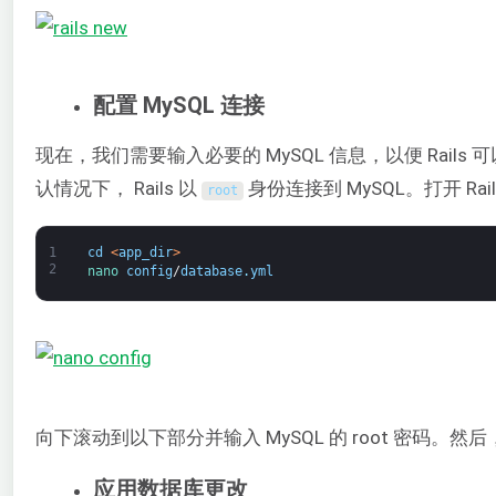
配置 MySQL 连接
现在，我们需要输入必要的 MySQL 信息，以便 Rail
认情况下， Rails 以
身份连接到 MySQL。打开 Ra
root
1
cd
<
app_dir
>
2
nano 
config
/
database
.
yml
向下滚动到以下部分并输入 MySQL 的 root 密码。
应用数据库更改