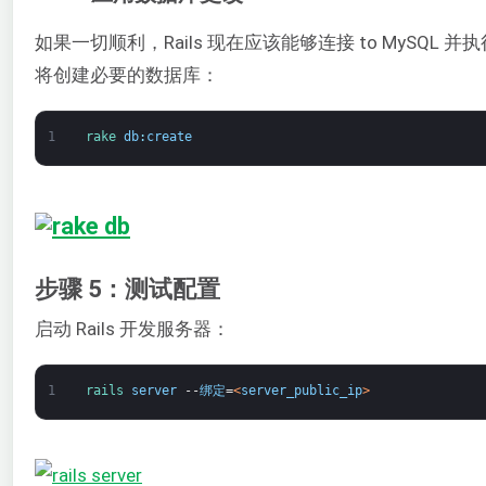
如果一切顺利，Rails 现在应该能够连接 to MySQL
将创建必要的数据库：
1
rake 
db
:
create
步骤 5：测试配置
启动 Rails 开发服务器：
1
rails 
server
--
绑定
=
<
server_public_ip
>