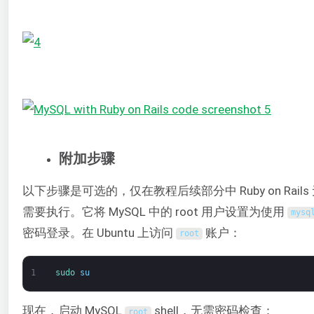
附加步骤
以下步骤是可选的，仅在教程后续部分中 Ruby on Rails
需要执行。它将 MySQL 中的 root 用户设置为使用
mysq
密码登录。在 Ubuntu 上访问
账户：
root
1
sudo 
su
现在，启动 MySQL
shell，无需密码检查：
root