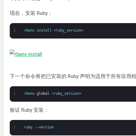
现在，安装 Ruby：
1
rbenv 
install
<
ruby_version
>
下一个命令将把已安装的 Ruby 声明为适用于所有应用
1
rbenv 
global
<
ruby_version
>
验证 Ruby 安装：
1
ruby
--
version