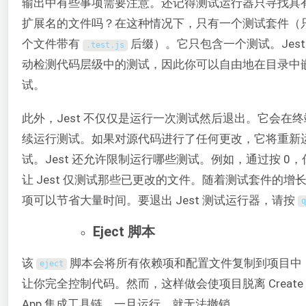
输出中有些事项需要注意。还记得测试运行器只寻找具
扩展名的文件吗？在这种情况下，只有一个测试套件（
个文件带有
后缀）。它只包含一个测试。Jest
.
test
.
js
动检测代码层级中的测试，因此你可以自由地在目录中
试。
此外，Jest 不仅仅是运行一次测试然后退出。它会在
续运行测试。如果对源代码进行了任何更改，它将重新
试。Jest 还允许限制运行哪些测试。例如，通过按 0
让 Jest 仅测试那些已更改的文件。随着测试套件的增
项可以节省大量时间。要退出 Jest 测试运行器，请按
q
Eject 脚本
该
脚本会将所有依赖项和配置文件复制到项目中
eject
让你完全控制代码。然而，这样做会使项目脱离 Create R
App 集成工具链。一旦运行，就无法撤销。