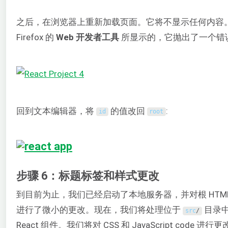
之后，在浏览器上重新加载页面。它将不显示任何内容
Firefox 的
Web 开发者工具
所显示的，它抛出了一个错
回到文本编辑器，将
的值改回
:
id
root
步骤 6：标题标签和样式更改
到目前为止，我们已经启动了本地服务器，并对根 HTML
进行了微小的更改。现在，我们将处理位于
目录
src
/
React 组件。我们将对 CSS 和 JavaScript code 进行