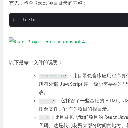
首先，检查 React 项目目录的内容：
1
ls
-
la
以下是每个文件的说明：
：此目录包含该应用程序要
node_modules
/
所有外部 JavaScript 库。极少需要在这
改。
：它托管了一些基础的 HTML、JS
public
/
图像文件。它作为项目的根目录。
：此目录包含我们项目的 React JavaSc
src
/
代码。这是我们花费大部分时间的地方。