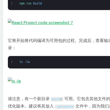
1
npm 
run 
build
它将开始将代码编译为可用包的过程。完成后，查看输
录：
1
ls
-
la
请注意，有一个新目录
可用。它包含其他文件的
build
/
优化版本。建议将其放入
文件中，因为我们
.
gitignore