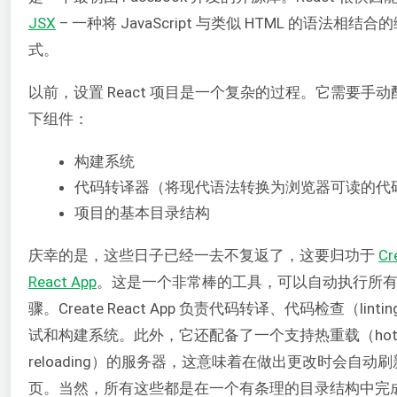
JSX
– 一种将 JavaScript 与类似 HTML 的语法相结合
式。
以前，设置 React 项目是一个复杂的过程。它需要手动
下组件：
构建系统
代码转译器（将现代语法转换为浏览器可读的代
项目的基本目录结构
庆幸的是，这些日子已经一去不复返了，这要归功于
Cr
React App
。这是一个非常棒的工具，可以自动执行所
骤。Create React App 负责代码转译、代码检查（linti
试和构建系统。此外，它还配备了一个支持热重载（ho
reloading）的服务器，这意味着在做出更改时会自动
页。当然，所有这些都是在一个有条理的目录结构中完