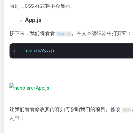
否则，CSS 样式将不会显示。
App.js
接下来，我们将看看
。在文本编辑器中打开它：
App
.
js
1
nano 
src
/
App
.
js
让我们看看修改其内容如何影响我们的项目。修改
<
p
>
内容：