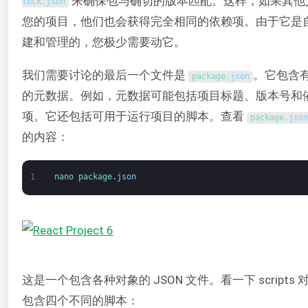
来确保包与确切的版本匹配。这样，如果其他
lock
.
json
您的项目，他们也会获得完全相同的依赖项。由于它是
建和管理的，您极少需要动它。
我们需要讨论的最后一个文件是
。它包含
package
.
json
的元数据。例如，元数据可能包括项目标题、版本号和
项。它还包括可用于运行项目的脚本。查看
package
.
json
的内容：
1
nano 
package
.
json
这是一个包含各种对象的 JSON 文件。看一下 scripts
包含四个不同的脚本：