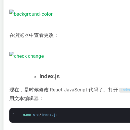
在浏览器中查看更改：
Index.js
现在，是时候修改 React JavaScript 代码了。打开
inde
用文本编辑器：
1
nano 
src
/
index
.
js