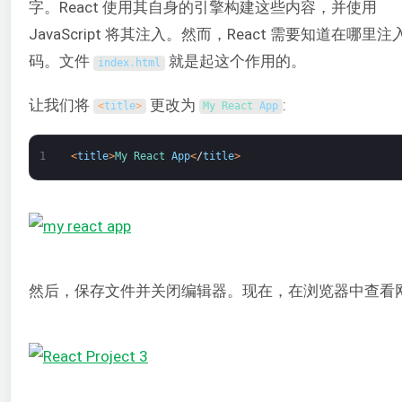
字。React 使用其自身的引擎构建这些内容，并使用
JavaScript 将其注入。然而，React 需要知道在哪里注
码。文件
就是起这个作用的。
index
.
html
让我们将
更改为
:
<
title
>
My 
React 
App
1
<
title
>
My 
React 
App
<
/
title
>
然后，保存文件并关闭编辑器。现在，在浏览器中查看