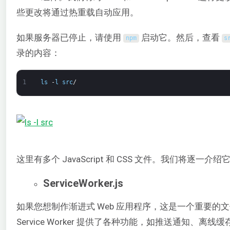
些更改将通过热重载自动应用。
如果服务器已停止，请使用
启动它。然后，查看
npm
s
录的内容：
1
ls
-
l
src
/
这里有多个 JavaScript 和 CSS 文件。我们将逐一介绍
ServiceWorker.js
如果您想制作渐进式 Web 应用程序，这是一个重要的
Service Worker 提供了各种功能，如推送通知、离线