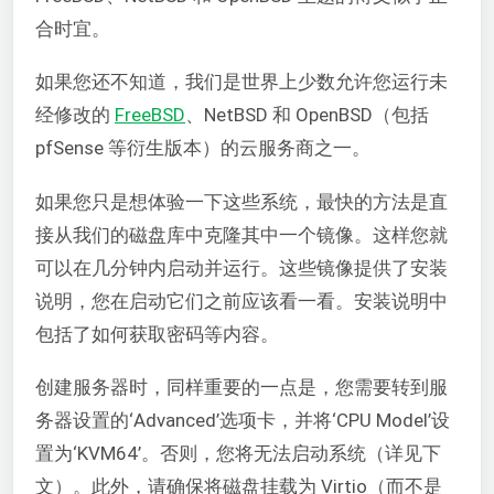
合时宜。
如果您还不知道，我们是世界上少数允许您运行未
经修改的
FreeBSD
、NetBSD 和 OpenBSD（包括
pfSense 等衍生版本）的云服务商之一。
如果您只是想体验一下这些系统，最快的方法是直
接从我们的磁盘库中克隆其中一个镜像。这样您就
可以在几分钟内启动并运行。这些镜像提供了安装
说明，您在启动它们之前应该看一看。安装说明中
包括了如何获取密码等内容。
创建服务器时，同样重要的一点是，您需要转到服
务器设置的‘Advanced’选项卡，并将‘CPU Model’设
置为‘KVM64’。否则，您将无法启动系统（详见下
文）。此外，请确保将磁盘挂载为 Virtio（而不是