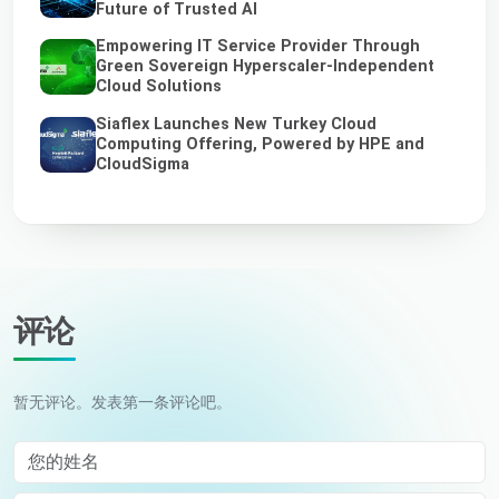
Future of Trusted AI
Empowering IT Service Provider Through
Green Sovereign Hyperscaler-Independent
Cloud Solutions
Siaflex Launches New Turkey Cloud
Computing Offering, Powered by HPE and
CloudSigma
评论
暂无评论。发表第一条评论吧。
您的姓名