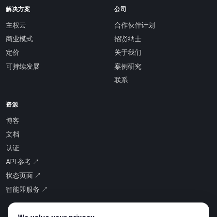
解决方案
公司
主权云
合作伙伴计划
商业模式
招贤纳士
定价
关于我们
可持续发展
案例研究
联系
资源
博客
文档
认证
API 参考 ↗
状态页面 ↗
智能即服务 ↗