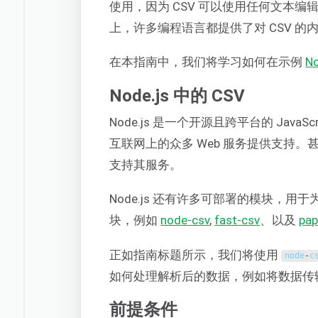
使用，因为 CSV 可以使用任何文本
上，许多编程语言都提供了对 CSV 的
在本指南中，我们将学习如何在示例
No
Node.js 中的 CSV
Node.js 是一个开源且跨平台的 Jav
互联网上的众多 Web 服务提供支持。甚至像 N
支持其服务。
Node.js 还有许多可部署的模块，用
块，例如
node-csv
,
fast-csv
、以及
pap
正如指南标题所示，我们将使用
node
-
c
如何处理解析后的数据，例如将数据传
前提条件