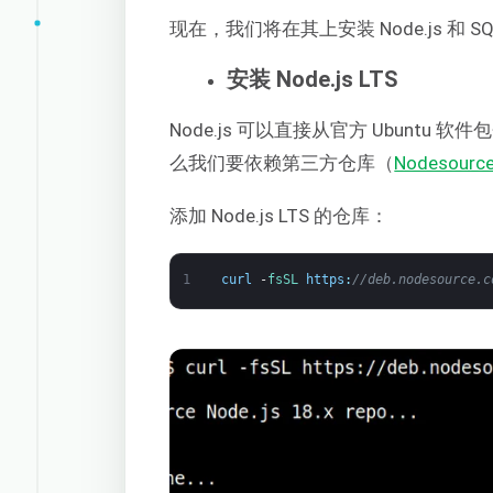
现在，我们将在其上安装 Node.js 和 SQ
安装 Node.js LTS
Node.js 可以直接从官方 Ubunt
么我们要依赖第三方仓库（
Nodesourc
添加 Node.js LTS 的仓库：
1
curl
-
fsSL 
https
:
//deb.nodesource.c