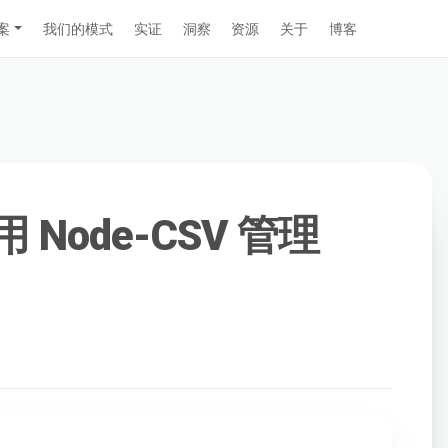
案
我们的模式
实证
洞察
资源
关于
博客
使用 Node-CSV 管理