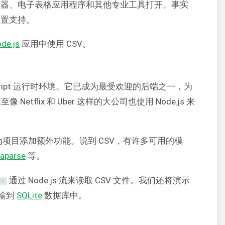
编辑器、电子表格应用程序和其他专业工具打开。事实
内置支持。
de.js
应用中使用 CSV。
aScript 运行时环境。它已成为最受欢迎的后端之一，为
etflix 和 Uber 这样的大公司也使用 Node.js 来
于为项目添加额外功能。说到 CSV，有许多可用的模
aparse
等。
通过 Node.js 流来读取 CSV 文件。我们还将演示
sv
输到
SQLite
数据库中。