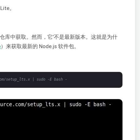
Lite。
u 软件包仓库中获取。然而，它’不是最新版本。这就是为什
e
）来获取最新的 Node.js 软件包。
om/setup_lts.x | sudo -E bash -