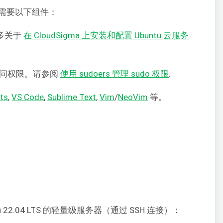
需要以下组件：
更多关于
在 CloudSigma 上安装和配置 Ubuntu 云服务
户访问权限。请参阅
使用 sudoers 管理 sudo 权限
.
ts
,
VS Code
,
Sublime Text
,
Vim
/
NeoVim
等。
22.04 LTS 的轻量级服务器（通过 SSH 连接）：