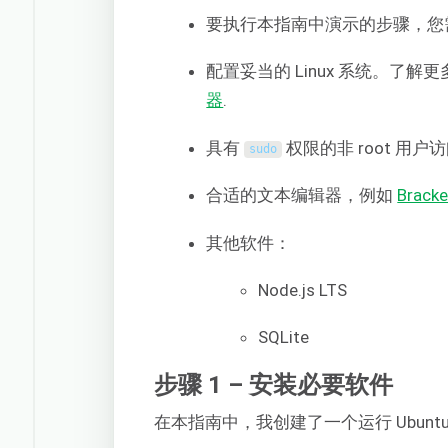
要执行本指南中演示的步骤，您
配置妥当的 Linux 系统。了解
器
.
具有
权限的非 root 用
sudo
合适的文本编辑器，例如
Bracke
其他软件：
Node.js LTS
SQLite
步骤 1 – 安装必要软件
在本指南中，我创建了一个运行 Ubuntu 