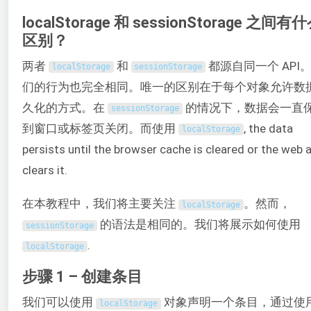
localStorage 和 sessionStorage 之间有
区别？
两者
和
都源自同一个 API
localStorage
sessionStorage
们的行为也完全相同。唯一的区别在于每个对象允许数
久化的方式。在
的情况下，数据会一直
sessionStorage
到窗口或标签页关闭。而使用
, the data
localStorage
persists until the browser cache is cleared or the web 
clears it.
在本教程中，我们将主要关注
。然而，
localStorage
的语法是相同的。我们将展示如何使用
sessionStorage
.
localStorage
步骤 1 – 创建条目
我们可以使用
对象声明一个条目，通过使
localStorage