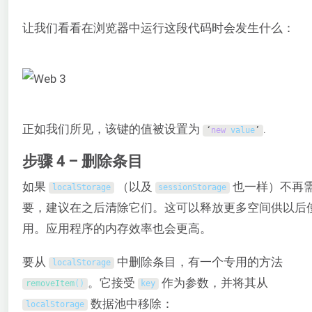
让我们看看在浏览器中运行这段代码时会发生什么：
正如我们所见，该键的值被设置为
.
‘
new
value
’
步骤 4 – 删除条目
如果
（以及
也一样）不再
localStorage
sessionStorage
要，建议在之后清除它们。这可以释放更多空间供以后
用。应用程序的内存效率也会更高。
要从
中删除条目，有一个专用的方法
localStorage
。它接受
作为参数，并将其从
removeItem
(
)
key
数据池中移除：
localStorage