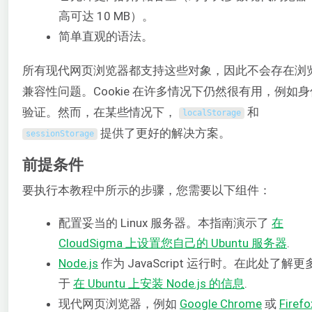
高可达 10 MB）。
简单直观的语法。
所有现代网页浏览器都支持这些对象，因此不会存在浏
兼容性问题。Cookie 在许多情况下仍然很有用，例如身
验证。然而，在某些情况下，
和
localStorage
提供了更好的解决方案。
sessionStorage
前提条件
要执行本教程中所示的步骤，您需要以下组件：
配置妥当的 Linux 服务器。本指南演示了
在
CloudSigma 上设置您自己的 Ubuntu 服务器
.
Node.js
作为 JavaScript 运行时。在此处了解更
于
在 Ubuntu 上安装 Node.js 的信息
.
现代网页浏览器，例如
Google Chrome
或
Firefo