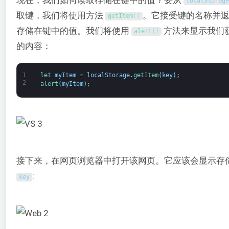
localStorage
取键，我们将使用方法
。它接受键的名称并
getItem
(
)
存储在键中的值。我们将使用
方法来显示我们
alert
(
)
的内容：
1
let 
myItem
=
localStorage
.
getItem
(
key
)
;
2
alert
(
myItem
)
;
接下来，在网页浏览器中打开该网页。它应该会显示存
:
key