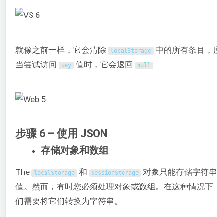
就像之前一样，它会清除
中的所有条目，
localStorage
当尝试访问
值时，它会返回
:
key
null
步骤 6 – 使用 JSON
存储对象和数组
The
和
对象只能存储字符
localStorage
sessionStorage
值。然而，有时您必须处理对象或数组。在这种情况下
们需要将它们转换为字符串。