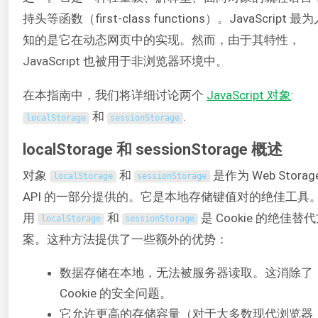
持头等函数（first-class functions）。JavaScript 最
知的是它在动态网页中的实现。然而，由于其特性，
JavaScript 也被用于非浏览器环境中。
在本指南中，我们将详细讨论两个
JavaScript 对象
:
和
.
localStorage
sessionStorage
localStorage 和 sessionStorage 概述
对象
和
是作为 Web Storag
localStorage
sessionStorage
API 的一部分提供的。它是本地存储键值对的绝佳工具
用
和
是 Cookie 的绝佳替
localStorage
sessionStorage
案。这种方法提供了一些额外的优势：
数据存储在本地，无法被服务器读取。这消除了
Cookie 的安全问题。
它允许更高的存储容量（对于大多数现代浏览器