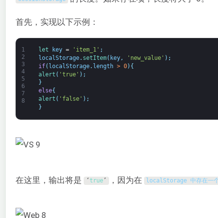
首先，实现以下示例：
1
let 
key
=
'item_1'
;
2
localStorage
.
setItem
(
key
,
'new_value'
)
;
3
if
(
localStorage
.
length
>
0
)
{
4
alert
(
'true'
)
;
5
}
6
else
{
7
alert
(
'false'
)
;
8
}
在这里，输出将是
，因为在
‘
true
’
localStorage 中存在一