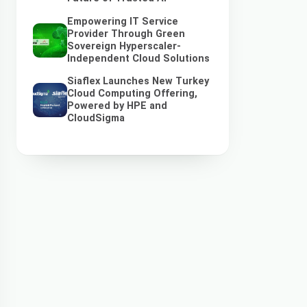
Empowering IT Service
Provider Through Green
Sovereign Hyperscaler-
Independent Cloud Solutions
Siaflex Launches New Turkey
Cloud Computing Offering,
Powered by HPE and
CloudSigma