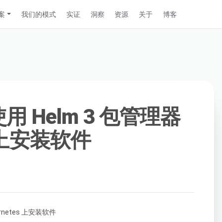
案
我们的模式
实证
洞察
资源
关于
博客
使用 Helm 3 包管理器
s 上安装软件