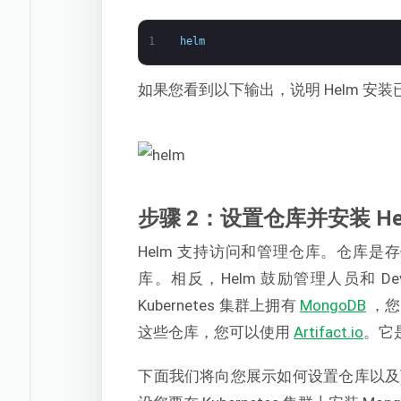
1
helm
如果您看到以下输出，说明 Helm 
步骤 2：设置仓库并安装 Helm
Helm 支持访问和管理仓库。仓库是存储 
库。相反，Helm 鼓励管理人员和 
Kubernetes 集群上拥有
MongoDB
，您
这些仓库，您可以使用
Artifact.io
。它是
下面我们将向您展示如何设置仓库以及下