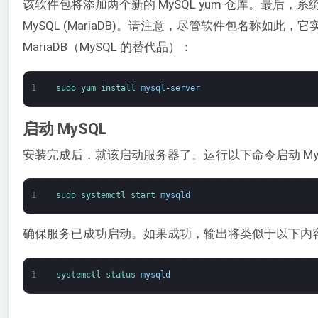
该软件包将添加两个新的 MySQL yum 仓库。最后，
MySQL (MariaDB)。请注意，尽管软件包名称如此，
MariaDB（MySQL 的替代品）：
1
sudo 
yum 
install 
mysql
-
server
启动 MySQL
安装完成后，就该启动服务器了。运行以下命令启动 MyS
1
sudo 
systemctl 
start 
mysqld
确保服务已成功启动。如果成功，输出将类似于以下内
1
systemctl 
status 
mysqld