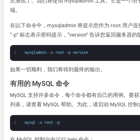
次测试了。我们将使用 mysqladmin 工具。它是一
端。
在以下命令中，mysqladmin 将提示您作为 root 用户连
“-p” 标志表示密码提示，“version” 告诉您返回服务器
1
mysqladmin
-
u
root
-
p
version
如果一切顺利，我们将得到最终的输出。
有用的 MySQL 命令
MySQL 支持许多命令，每个命令都有自己的用例。要获取
列表，请查看 MySQL 帮助。为此，请启动 MySQL 控
1
mysql
-
u
root
-
p
在 MySQL 控制台中运行 help 命令：