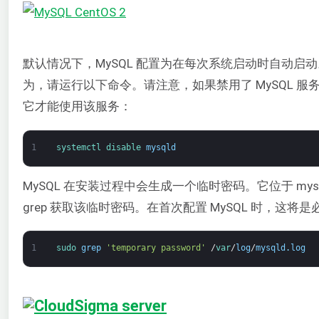
默认情况下，MySQL 配置为在每次系统启动时自动启
为，请运行以下命令。请注意，如果禁用了 MySQL 
它才能使用该服务：
1
systemctl 
disable 
mysqld
MySQL 在安装过程中会生成一个临时密码。它位于 mysql
grep 获取该临时密码。在首次配置 MySQL 时，这将
1
sudo 
grep
'temporary password'
/
var
/
log
/
mysqld
.
log