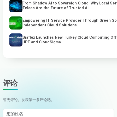
From Shadow AI to Sovereign Cloud: Why Local Ser
Telcos Are the Future of Trusted AI
Empowering IT Service Provider Through Green So
Independent Cloud Solutions
Siaflex Launches New Turkey Cloud Computing Off
HPE and CloudSigma
评论
暂无评论。发表第一条评论吧。
您的姓名