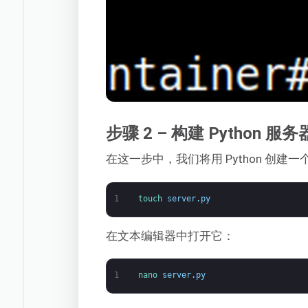
步骤 2 – 构建 Python 服务
在这一步中，我们将用 Python 创建一
1
touch 
server
.
py
在文本编辑器中打开它：
1
nano 
server
.
py