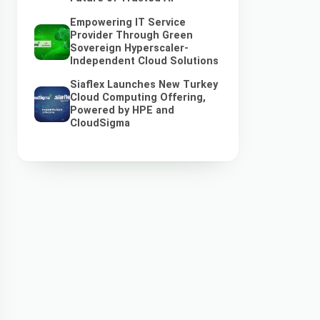
Empowering IT Service
Provider Through Green
Sovereign Hyperscaler-
Independent Cloud Solutions
Siaflex Launches New Turkey
Cloud Computing Offering,
Powered by HPE and
CloudSigma