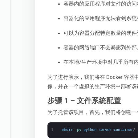
容器内的应用程序对文件的访问
容器化的应用程序无法看到系统
可以为容器分配特定数量的硬件
容器的网络端口不会暴露到外部
在本地/生产环境中对几乎所有
为了进行演示，我们将在 Docker 容器
像，并在一个虚拟的生产环境中部署该
步骤 1 – 文件系统配置
为了托管该项目，首先，我们将创建一
1
mkdir
-
pv 
python
-
server
-
container
/