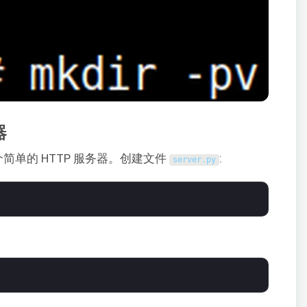
器
个简单的 HTTP 服务器。创建文件
:
server
.
py