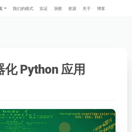
案
我们的模式
实证
洞察
资源
关于
博客
器化 Python 应用