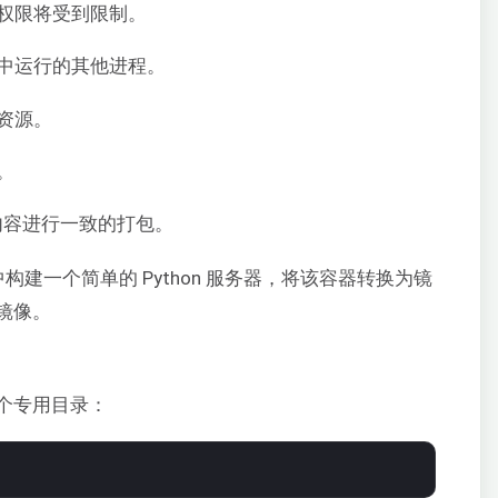
权限将受到限制。
中运行的其他进程。
资源。
。
内容进行一致的打包。
中构建一个简单的 Python 服务器，将该容器转换为镜
镜像。
个专用目录：