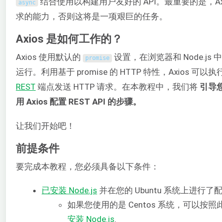
结合使用以构建用户友好的 API。最重要的是，Ax
async
求的能力，否则这将是一项艰巨的任务。
Axios 是如何工作的？
Axios 使用默认的
设置，在浏览器和 Node.js
promise
运行。利用基于 promise 的 HTTP 特性，Axios 可以执
REST
端点发送 HTTP 请求。在本教程中，我们将
引导您
用 Axios 配置 REST API 的步骤。
让我们开始吧！
前提条件
要完成本教程，您必须具备以下条件：
已安装 Node.js
并在您的 Ubuntu 系统上进行了
如果您使用的是 Centos 系统，可以按照
安装 Node.js
.