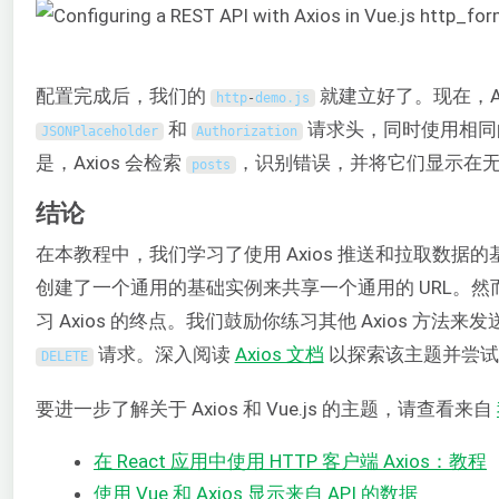
配置完成后，我们的
就建立好了。现在，Ax
http
-
demo
.
js
和
请求头，同时使用相同
JSONPlaceholder
Authorization
是，Axios 会检索
，识别错误，并将它们显示在
posts
结论
在本教程中，我们学习了使用 Axios 推送和拉取数据
创建了一个通用的基础实例来共享一个通用的 URL。
习 Axios 的终点。我们鼓励你练习其他 Axios 方法来发
请求。深入阅读
Axios 文档
以探索该主题并尝试
DELETE
要进一步了解关于 Axios 和 Vue.js 的主题，请查看来自
在 React 应用中使用 HTTP 客户端 Axios：教程
使用 Vue 和 Axios 显示来自 API 的数据