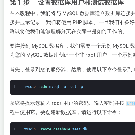
第 1 步 — 设置数据库用户和测试数据库
在本教程中，我们将与 MySQL 数据库建立数据库连接并
接并显示记录，我们将使用 PHP 脚本。一旦我们准
测试将使我们能够理解分页在实际中是如何工作的。
要连接到 MySQL 数据库，我们需要一个示例 MySQ
为您的 MySQL 数据库创建一个非 root 用户、一个示
首先，登录到您的服务器。然后，使用以下命令登录到 My
1
mysql
>
sudo 
mysql
-
u
root
-
p
系统将提示您输入 root 用户的密码。输入密码并按
Ent
程中使用它。要创建新数据库，请运行以下命令：
1
mysql
>
Create 
database 
test_db
;