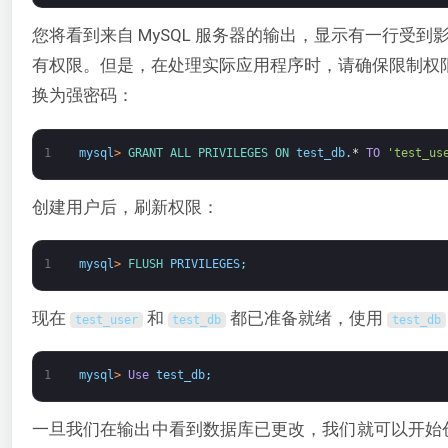
您将看到来自 MySQL 服务器的输出，显示有一行
有权限。但是，在处理实际应用程序时，请确保限制权
换为强密码：
1
mysql
>
GRANT 
ALL 
PRIVILEGES 
ON 
test_db
.
*
TO
'test_us
创建用户后，刷新权限：
1
mysql
>
FLUSH 
PRIVILEGES
;
现在
和
都已准备就绪，使用
test_user
test_db
test_db
1
mysql
>
Use
test_db
;
一旦我们在输出中看到数据库已更改，我们就可以开始