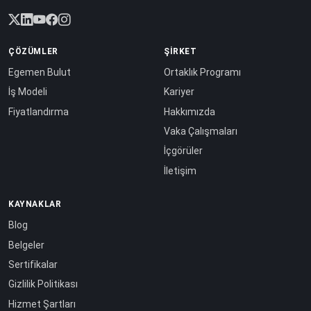
ÇÖZÜMLER
ŞIRKET
Egemen Bulut
Ortaklık Programı
İş Modeli
Kariyer
Fiyatlandırma
Hakkımızda
Vaka Çalışmaları
İçgörüler
İletişim
KAYNAKLAR
Blog
Belgeler
Sertifikalar
Gizlilik Politikası
Hizmet Şartları