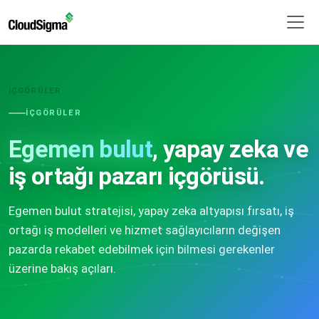
İÇGÖRÜLER
İÇGÖRÜLER
Egemen bulut
, yapay zeka ve
iş ortağı pazarı içgörüsü.
Egemen bulut stratejisi, yapay zeka altyapısı fırsatı, iş
ortağı iş modelleri ve hizmet sağlayıcıların değişen
pazarda rekabet edebilmek için bilmesi gerekenler
üzerine bakış açıları.