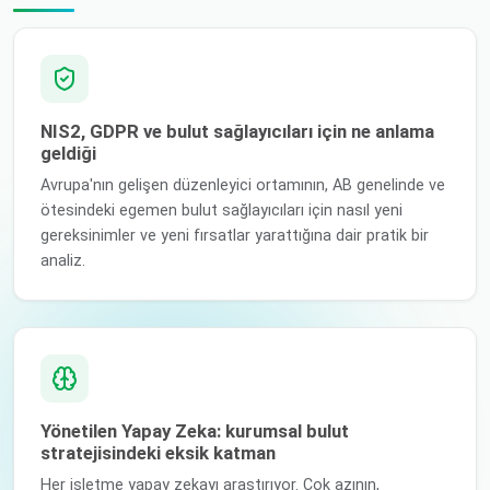
NIS2, GDPR ve bulut sağlayıcıları için ne anlama
geldiği
Avrupa'nın gelişen düzenleyici ortamının, AB genelinde ve
ötesindeki egemen bulut sağlayıcıları için nasıl yeni
gereksinimler ve yeni fırsatlar yarattığına dair pratik bir
analiz.
Yönetilen Yapay Zeka: kurumsal bulut
stratejisindeki eksik katman
Her işletme yapay zekayı araştırıyor. Çok azının,