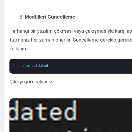
Modülleri Güncelleme
Herhangi bir yazılım çökmesi veya çakışmasıyla karşıl
tutmanız her zaman önerilir. Güncelleme gerekip gerek
kullanın:
1
npm 
outdated
Çıktıyı göreceksiniz: