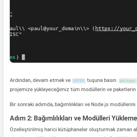
Ardından, devam etmek ve
tuşuna basın.
ENTER
package
projemize yükleyeceğimiz tüm modüllerin ve paketlerin k
Bir sonraki adımda, bağımlılıkları ve Node.js modüllerini
Adım 2: Bağımlılıkları ve Modülleri Yüklem
Özelleştirilmiş harici kütüphaneler oluşturmak zaman alı