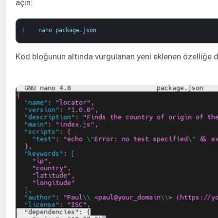
açın:
1
nano 
package
.
json
Kod bloğunun altında vurgulanan yeni eklenen özelliğe d