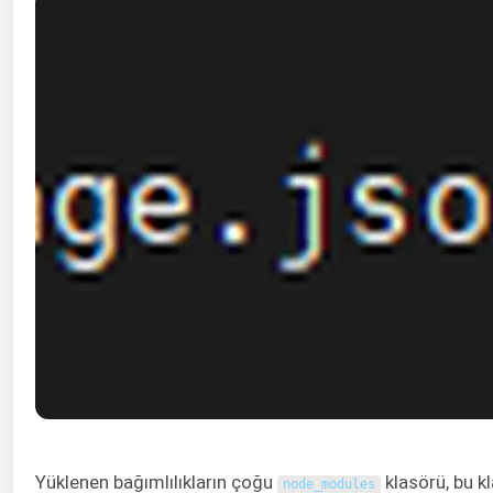
Yüklenen bağımlılıkların çoğu
klasörü, bu k
node_modules