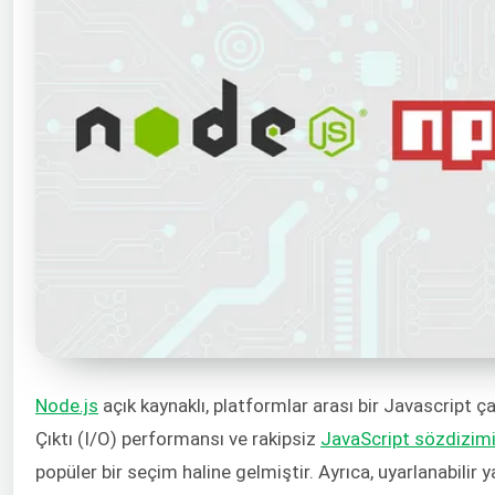
Node.js
açık kaynaklı, platformlar arası bir Javascript çal
Çıktı (I/O) performansı ve rakipsiz
JavaScript sözdizim
popüler bir seçim haline gelmiştir. Ayrıca, uyarlanabilir 