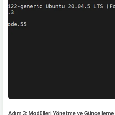
Adım 3: Modülleri Yönetme ve Güncelleme