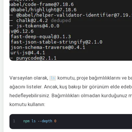
Varsayılan olarak,
komutu, proje bağımlılıklarını ve 
ls
ağacını listeler. Ancak, kuş bakışı bir görünüm elde edebi
hedefleyebilirsiniz. Bağımlılıkları olmadan kurduğunuz 
komutu kullanın:
1
npm 
ls
--
depth
0