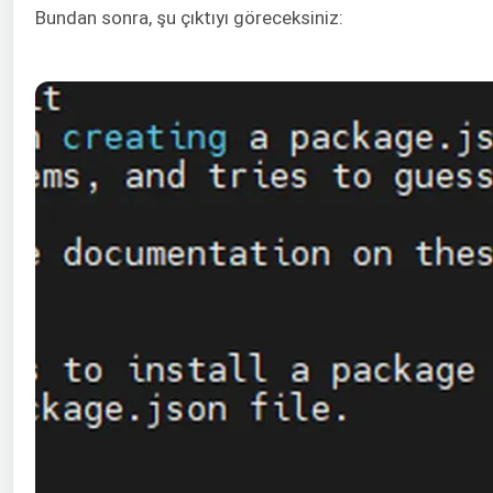
Bundan sonra, şu çıktıyı göreceksiniz: