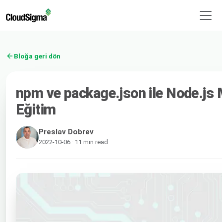
Bloğa geri dön
npm ve package.json ile Node.js M
Eğitim
Preslav Dobrev
2022-10-06 · 11 min read