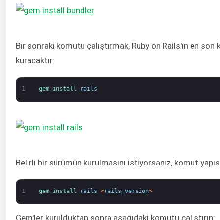
Bir sonraki komutu çalıştırmak, Ruby on Rails'in en son 
kuracaktır:
1
gem 
install 
rails
Belirli bir sürümün kurulmasını istiyorsanız, komut yapısı
1
gem 
install 
rails
<
rails_version
>
Gem'ler kurulduktan sonra aşağıdaki komutu çalıştırın: