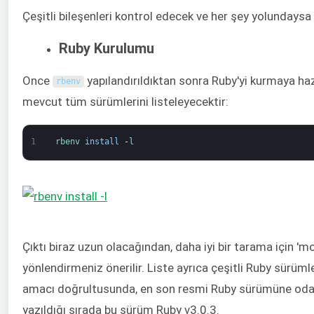
Çeşitli bileşenleri kontrol edecek ve her şey yolundaysa b
Ruby Kurulumu
Once
yapılandırıldıktan sonra Ruby'yi kurmaya haz
rbenv
mevcut tüm sürümlerini listeleyecektir:
1
rbenv 
install
-
l
Çıktı biraz uzun olacağından, daha iyi bir tarama için 'm
yönlendirmeniz önerilir. Liste ayrıca çeşitli Ruby sürümle
amacı doğrultusunda, en son resmi Ruby sürümüne oda
yazıldığı sırada bu sürüm Ruby v3.0.3.