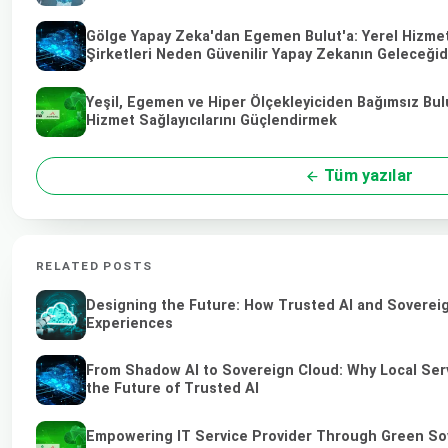
Gölge Yapay Zeka'dan Egemen Bulut'a: Yerel Hizmet
Şirketleri Neden Güvenilir Yapay Zekanın Geleceğid
Yeşil, Egemen ve Hiper Ölçekleyiciden Bağımsız Bulu
Hizmet Sağlayıcılarını Güçlendirmek
Tüm yazılar
RELATED POSTS
Designing the Future: How Trusted AI and Sovereig
Experiences
From Shadow AI to Sovereign Cloud: Why Local Ser
the Future of Trusted AI
Empowering IT Service Provider Through Green So