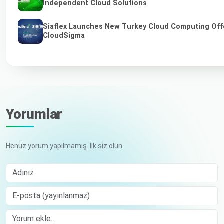
Independent Cloud Solutions
Siaflex Launches New Turkey Cloud Computing Off
CloudSigma
Yorumlar
Henüz yorum yapılmamış. İlk siz olun.
Adınız
E-posta (yayınlanmaz)
Comment