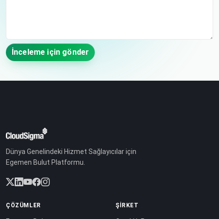
İnceleme için gönder
Dünya Genelindeki Hizmet Sağlayıcılar için
Egemen Bulut Platformu.
ÇÖZÜMLER
ŞIRKET