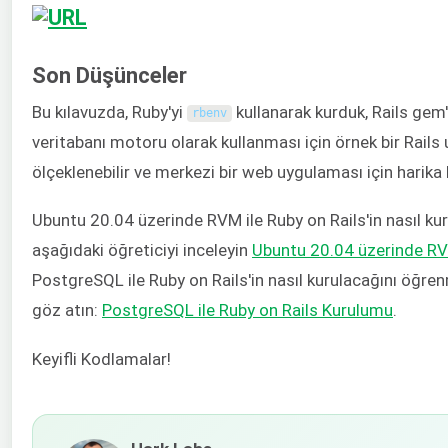
Son Düşünceler
Bu kılavuzda, Ruby'yi
kullanarak kurduk, Rails gem'
rbenv
veritabanı motoru olarak kullanması için örnek bir Rails 
ölçeklenebilir ve merkezi bir web uygulaması için harika b
Ubuntu 20.04 üzerinde RVM ile Ruby on Rails'in nasıl ku
aşağıdaki öğreticiyi inceleyin
Ubuntu 20.04 üzerinde RV
PostgreSQL ile Ruby on Rails'in nasıl kurulacağını öğren
göz atın:
PostgreSQL ile Ruby on Rails Kurulumu
.
Keyifli Kodlamalar!