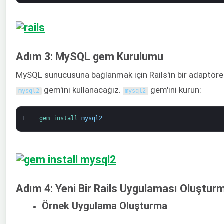
Adım 3: MySQL gem Kurulumu
MySQL sunucusuna bağlanmak için Rails'in bir adaptöre iht
gem'ini kullanacağız.
gem'ini kurun:
mysql2
mysql2
1
gem 
install 
mysql2
Adım 4: Yeni Bir Rails Uygulaması Oluştur
Örnek Uygulama Oluşturma