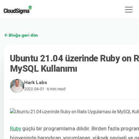
Bloğa geri dön
Ubuntu 21.04 üzerinde Ruby on Ra
MySQL Kullanımı
Hark Labs
2022-04-01 · 6 min read
Ruby
güçlü bir programlama dilidir. Birden fazla progr
bünyesinde barındıran, yorumlanan, yüksek seviyeli ve gen